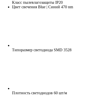
Класс пылевлагозащиты
IP20
Цвет свечения
Blue | Синий 470 nm
Типоразмер светодиода
SMD 3528
Плотность светодиодов
60 шт/м