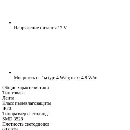
Напряжение питания
12 V
Мощность на 1м
typ: 4 W/m; max: 4.8 W/m
Общие характеристики
Тип товара
Лента
Класс пылевлагозащиты
IP20
Типоразмер светодиода
SMD 3528
Плотность светодиодов
60 шт/м