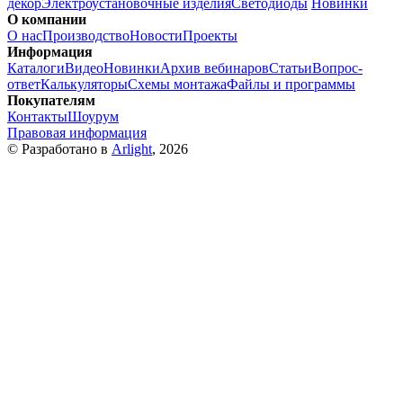
декор
Электроустановочные изделия
Светодиоды
Новинки
О компании
О нас
Производство
Новости
Проекты
Информация
Каталоги
Видео
Новинки
Архив вебинаров
Статьи
Вопрос-
ответ
Калькуляторы
Схемы монтажа
Файлы и программы
Покупателям
Контакты
Шоурум
Правовая информация
© Разработано в
Arlight
, 2026