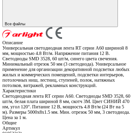
Все файлы
Описание
Универсальная светодиодная лента RT серии A60 шириной 8
мм, мощностью 4.8 Вт/м. Напряжение питания 12 В.
Светодиоды SMD 3528, 60 шт/м, синего цвета свечения.
Минимальный отрезок 50 мм (3 светодиода). Универсальное
применение для организации декоративной подсветки любых
жилых и коммерческих помещений, подсветки интерьеров,
потолочных ниш, лестниц, ступеней, полок, натяжных
потолков, витражей, рекламных конструкций.
Характеристики
Светодиодная лента RT серии A60. Светодиоды SMD 3528, 60
шт/м, белая плата шириной 8 мм, скотч 3M. Цвет СИНИЙ 470
нм, угол 120°. Питание 12 В, мощность 4.8 Вт/м (24 Вт на 5
м). Размеры 5000x8x1.5 мм. Мин. отрезок 50 мм, 3 светодиода.
Цена за 1 м.
Общие
Артикул