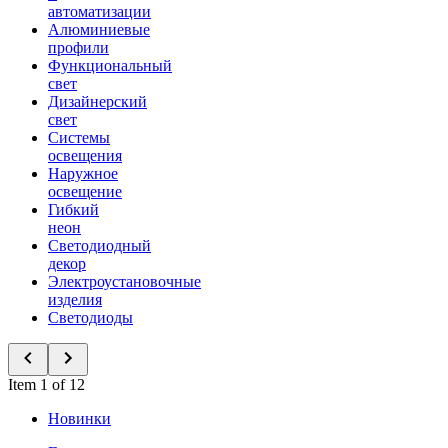
автоматизации
Алюминиевые
профили
Функциональный
свет
Дизайнерский
свет
Системы
освещения
Наружное
освещение
Гибкий
неон
Светодиодный
декор
Электроустановочные
изделия
Светодиоды
Item 1 of 12
Новинки