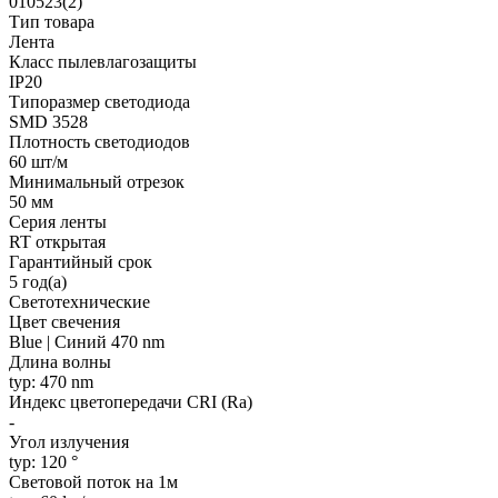
010523(2)
Тип товара
Лента
Класс пылевлагозащиты
IP20
Типоразмер светодиода
SMD 3528
Плотность светодиодов
60 шт/м
Минимальный отрезок
50 мм
Серия ленты
RT открытая
Гарантийный срок
5 год(а)
Светотехнические
Цвет свечения
Blue | Синий 470 nm
Длина волны
typ: 470 nm
Индекс цветопередачи CRI (Ra)
-
Угол излучения
typ: 120 °
Световой поток на 1м