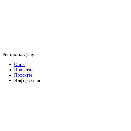
Ростов-на-Дону
О нас
Новости
Проекты
Информация