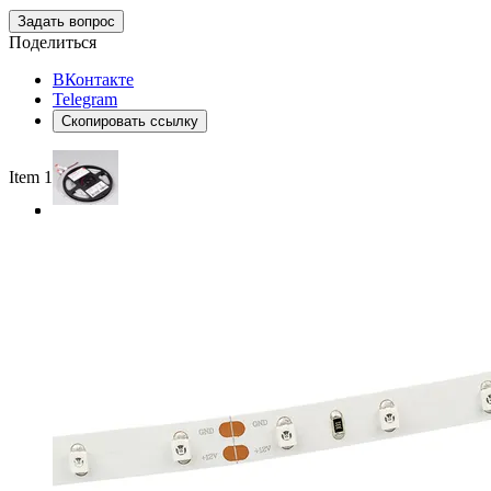
Задать вопрос
Поделиться
ВКонтакте
Telegram
Скопировать ссылку
Item 1 of 3