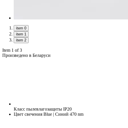
item 0
item 1
item 2
Item 1 of 3
Произведено в Беларуси
Класс пылевлагозащиты
IP20
Цвет свечения
Blue | Синий 470 nm