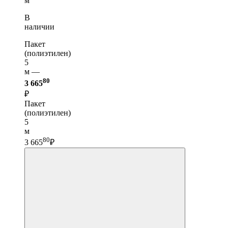
м
В
наличии
Пакет
(полиэтилен)
5
м —
80
3 665
₽
Пакет
(полиэтилен)
5
м
80
3 665
₽