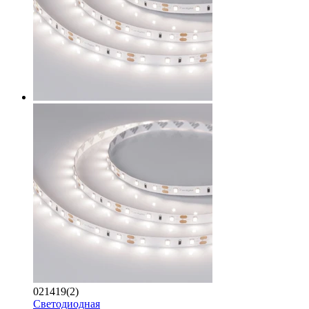
021419(2)
Светодиодная