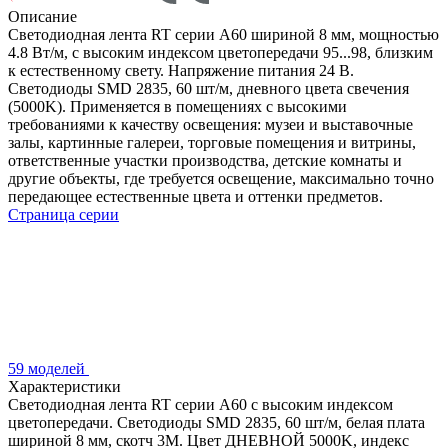
Описание
Светодиодная лента RT серии A60 шириной 8 мм, мощностью
4.8 Вт/м, с высоким индексом цветопередачи 95...98, близким
к естественному свету. Напряжение питания 24 В.
Светодиоды SMD 2835, 60 шт/м, дневного цвета свечения
(5000K). Применяется в помещениях с высокими
требованиями к качеству освещения: музеи и выставочные
залы, картинные галереи, торговые помещения и витрины,
ответственные участки производства, детские комнаты и
другие объекты, где требуется освещение, максимально точно
передающее естественные цвета и оттенки предметов.
Страница серии
59 моделей
Характеристики
Светодиодная лента RT серии A60 с высоким индексом
цветопередачи. Светодиоды SMD 2835, 60 шт/м, белая плата
шириной 8 мм, скотч 3М. Цвет ДНЕВНОЙ 5000K, индекс