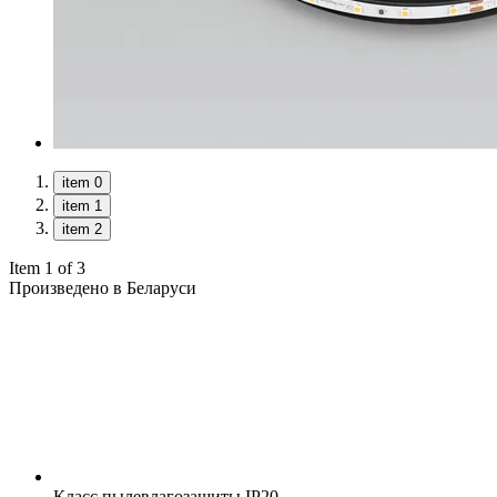
item 0
item 1
item 2
Item 1 of 3
Произведено в Беларуси
Класс пылевлагозащиты
IP20