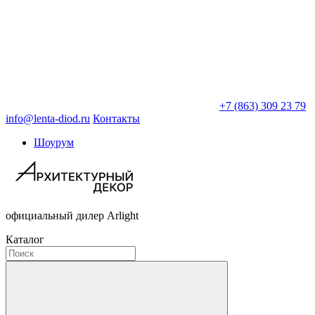
+7 (863) 309 23 79
info@lenta-diod.ru
Контакты
Шоурум
официальный дилер Arlight
Каталог