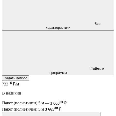
Все
характеристики
Файлы и
программы
Задать вопрос
16
733
₽/м
В наличии
80
Пакет (полиэтилен) 5 м —
3 665
₽
80
Пакет (полиэтилен) 5 м
3 665
₽