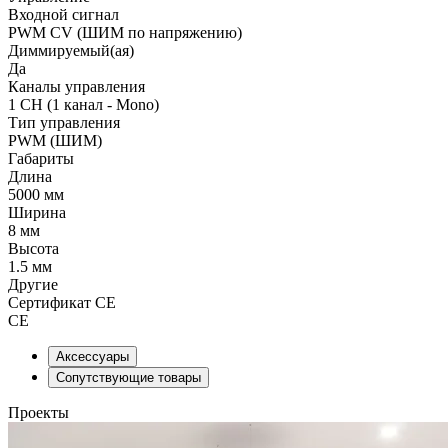
Входной сигнал
PWM СV (ШИМ по напряжению)
Диммируемый(ая)
Да
Каналы управления
1 CH (1 канал - Mono)
Тип управления
PWM (ШИМ)
Габариты
Длина
5000 мм
Ширина
8 мм
Высота
1.5 мм
Другие
Сертификат CE
CE
Аксессуары
Сопутствующие товары
Проекты