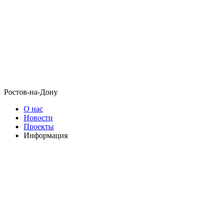
Ростов-на-Дону
О нас
Новости
Проекты
Информация