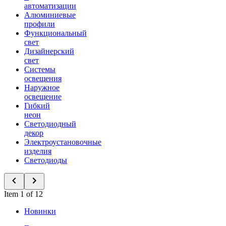
автоматизации
Алюминиевые
профили
Функциональный
свет
Дизайнерский
свет
Системы
освещения
Наружное
освещение
Гибкий
неон
Светодиодный
декор
Электроустановочные
изделия
Светодиоды
Item 1 of 12
Новинки