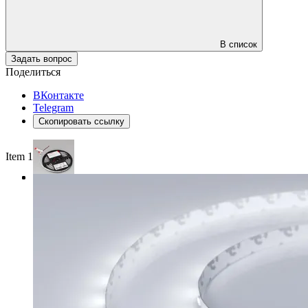
В список
Задать вопрос
Поделиться
ВКонтакте
Telegram
Скопировать ссылку
Item 1 of 3