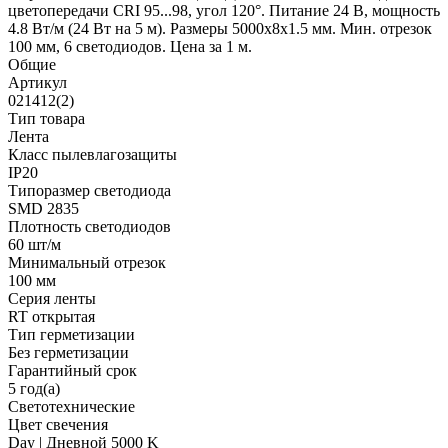
цветопередачи CRI 95...98, угол 120°. Питание 24 В, мощность
4.8 Вт/м (24 Вт на 5 м). Размеры 5000х8х1.5 мм. Мин. отрезок
100 мм, 6 светодиодов. Цена за 1 м.
Общие
Артикул
021412(2)
Тип товара
Лента
Класс пылевлагозащиты
IP20
Типоразмер светодиода
SMD 2835
Плотность светодиодов
60 шт/м
Минимальный отрезок
100 мм
Серия ленты
RT открытая
Тип герметизации
Без герметизации
Гарантийный срок
5 год(а)
Светотехнические
Цвет свечения
Day | Дневной 5000 K