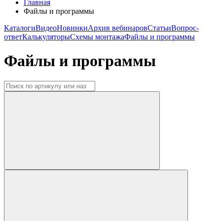
Главная
Файлы и программы
Каталоги
Видео
Новинки
Архив вебинаров
Статьи
Вопрос-
ответ
Калькуляторы
Схемы монтажа
Файлы и программы
Файлы и программы