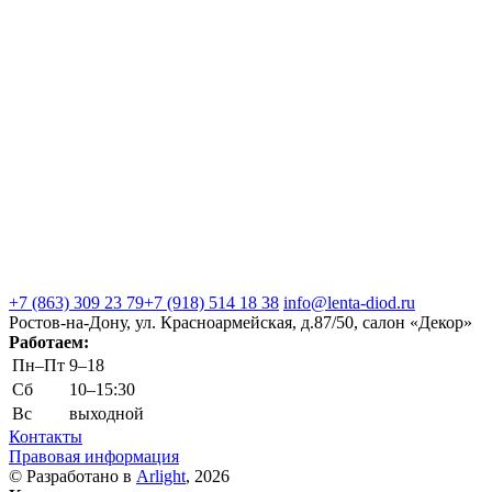
+7 (863) 309 23 79
+7 (918) 514 18 38
info@lenta-diod.ru
Ростов-на-Дону, ул. Красноармейская, д.87/50, салон «Декор»
Работаем:
Пн–Пт
9–18
Сб
10–15:30
Вс
выходной
Контакты
Правовая информация
© Разработано в
Arlight
, 2026