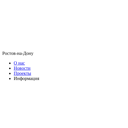
Ростов-на-Дону
О нас
Новости
Проекты
Информация