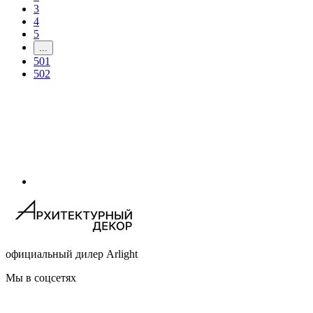
3
4
5
...
501
502
официальный дилер Arlight
Мы в соцсетях