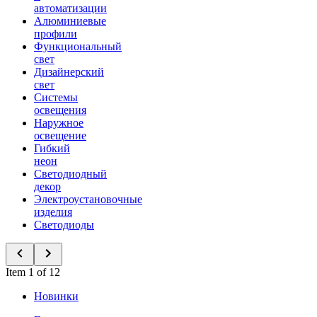
автоматизации
Алюминиевые
профили
Функциональный
свет
Дизайнерский
свет
Системы
освещения
Наружное
освещение
Гибкий
неон
Светодиодный
декор
Электроустановочные
изделия
Светодиоды
Item 1 of 12
Новинки