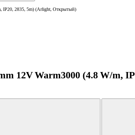
IP20, 2835, 5m) (Arlight, Открытый)
m 12V Warm3000 (4.8 W/m, IP20