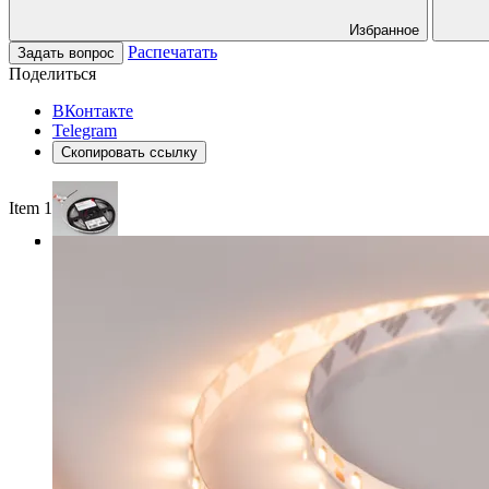
Избранное
Распечатать
Задать вопрос
Поделиться
ВКонтакте
Telegram
Скопировать ссылку
Item 1 of 3