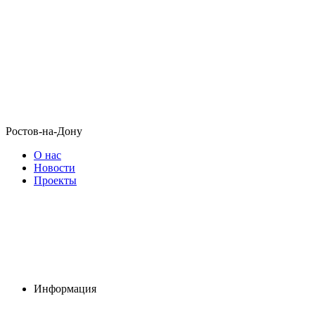
Ростов-на-Дону
О нас
Новости
Проекты
Информация