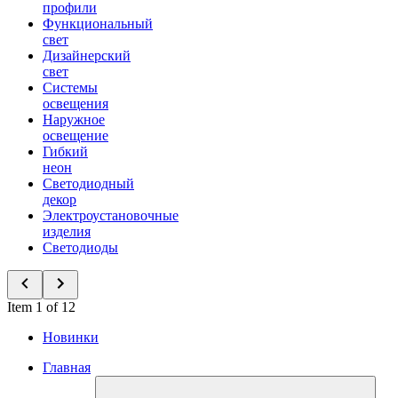
профили
Функциональный
свет
Дизайнерский
свет
Системы
освещения
Наружное
освещение
Гибкий
неон
Светодиодный
декор
Электроустановочные
изделия
Светодиоды
Item 1 of 12
Новинки
Главная