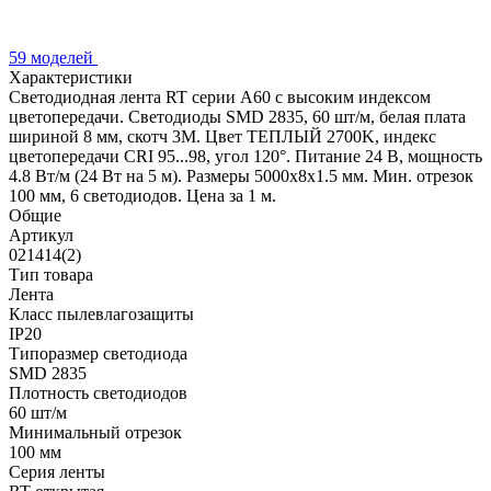
59 моделей
Характеристики
Светодиодная лента RT серии A60 с высоким индексом
цветопередачи. Светодиоды SMD 2835, 60 шт/м, белая плата
шириной 8 мм, скотч 3М. Цвет ТЕПЛЫЙ 2700K, индекс
цветопередачи CRI 95...98, угол 120°. Питание 24 В, мощность
4.8 Вт/м (24 Вт на 5 м). Размеры 5000х8х1.5 мм. Мин. отрезок
100 мм, 6 светодиодов. Цена за 1 м.
Общие
Артикул
021414(2)
Тип товара
Лента
Класс пылевлагозащиты
IP20
Типоразмер светодиода
SMD 2835
Плотность светодиодов
60 шт/м
Минимальный отрезок
100 мм
Серия ленты