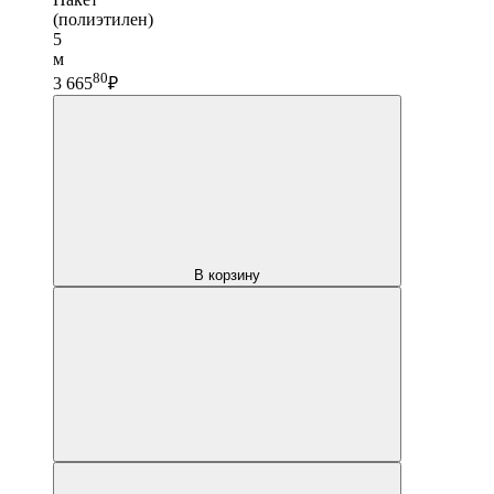
(полиэтилен)
5
м
80
3 665
₽
В корзину