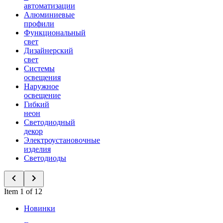
автоматизации
Алюминиевые
профили
Функциональный
свет
Дизайнерский
свет
Системы
освещения
Наружное
освещение
Гибкий
неон
Светодиодный
декор
Электроустановочные
изделия
Светодиоды
Item 1 of 12
Новинки