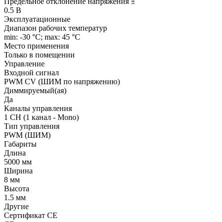
Предельное отклонение напряжения ±
0.5 В
Эксплуатационные
Диапазон рабочих температур
min: -30 °C; max: 45 °C
Место применения
Только в помещении
Управление
Входной сигнал
PWM СV (ШИМ по напряжению)
Диммируемый(ая)
Да
Каналы управления
1 CH (1 канал - Mono)
Тип управления
PWM (ШИМ)
Габариты
Длина
5000 мм
Ширина
8 мм
Высота
1.5 мм
Другие
Сертификат CE