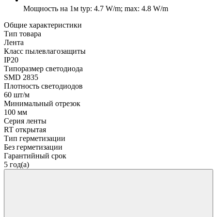
Мощность на 1м
typ: 4.7 W/m; max: 4.8 W/m
Общие характеристики
Тип товара
Лента
Класс пылевлагозащиты
IP20
Типоразмер светодиода
SMD 2835
Плотность светодиодов
60 шт/м
Минимальный отрезок
100 мм
Серия ленты
RT открытая
Тип герметизации
Без герметизации
Гарантийный срок
5 год(а)