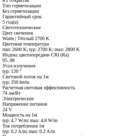
RT открытая
Тип герметизации
Без герметизации
Гарантийный срок
5 год(а)
Светотехнические
Цвет свечения
Warm | Тёплый 2700 K
Цветовая температура
min: 2600 K; typ: 2700 K; max: 2800 K
Индекс цветопередачи CRI (Ra)
95..98
Угол излучения
typ: 120 °
Световой поток на 1м
typ: 350 lm/m
Расчетная световая эффективность
74 лм/Вт
Электрические
Напряжение питания
24 V
Мощность на 1м
typ: 4.7 W/m; max: 4.8 W/m
Ток потребления 1м
typ: 0.2 A/m; max: 0.2 A/m