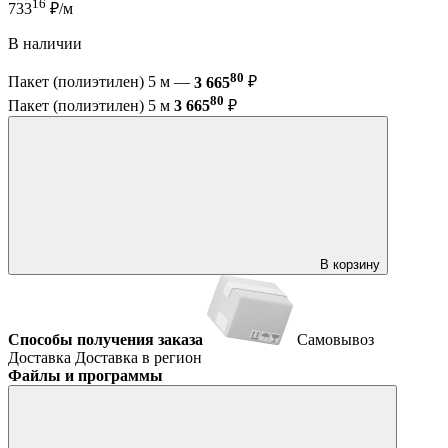
16
733
₽/м
В наличии
80
Пакет (полиэтилен) 5 м —
3 665
₽
80
Пакет (полиэтилен) 5 м
3 665
₽
В корзину
Способы получения заказа
Самовывоз
Доставка
Доставка в регион
Файлы и программы