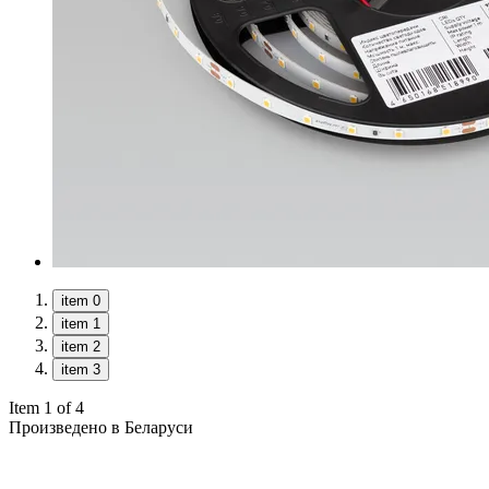
item 0
item 1
item 2
item 3
Item 1 of 4
Произведено в Беларуси