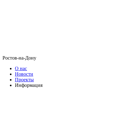
Ростов-на-Дону
О нас
Новости
Проекты
Информация