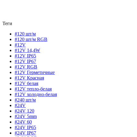
Теги
#120 шт/м
#120 шт/м RGB
#12V
#12V 14,4W
#12V IP65
#12V IP67
#12V RGB
#12V Герметичные
#12V Красная
#12V белая
#12V тепло-белая
#12V холодно-белая
#240 шт/м
#24V
#24V 120
#24V 5mm
#24V 60
#24V IP65
#24V IP67