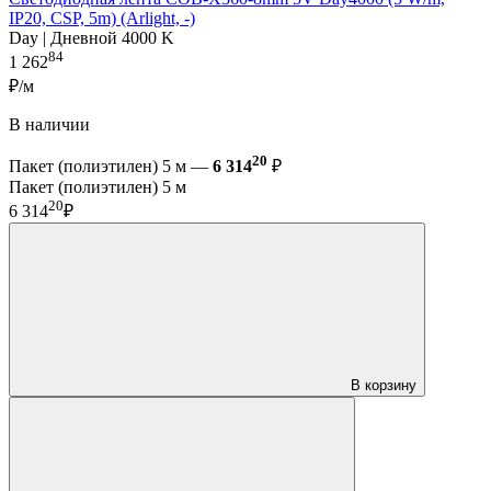
IP20, CSP, 5m) (Arlight, -)
Day | Дневной 4000 K
84
1 262
₽/м
В наличии
20
Пакет (полиэтилен) 5 м —
6 314
₽
Пакет (полиэтилен) 5 м
20
6 314
₽
В корзину