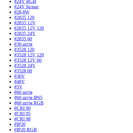
#24V RGB
#24V Белые
#28,8W
#2835 120
#2835 12V
#2835 12V 120
#2835 24V
#2835 60
#30 шт/м
#3528 120
#3528 12V 120
#3528 12V 60
#3528 24V
#3528 60
#36V
#48V
#5V
#60 шт/м
#60 шт/м IP65
#60 шт/м RGB
#CRI 90
#CRI 95
#CRI 98
#IP20
#IP20 RGB