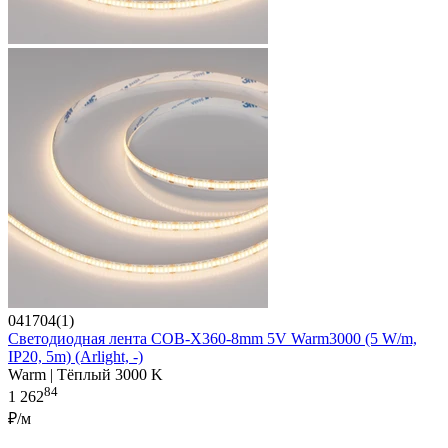
041704(1)
Светодиодная лента COB-X360-8mm 5V Warm3000 (5 W/m,
IP20, 5m) (Arlight, -)
Warm | Тёплый 3000 K
84
1 262
₽/м