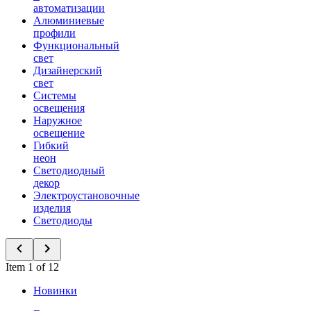
автоматизации
Алюминиевые
профили
Функциональный
свет
Дизайнерский
свет
Системы
освещения
Наружное
освещение
Гибкий
неон
Светодиодный
декор
Электроустановочные
изделия
Светодиоды
Item 1 of 12
Новинки