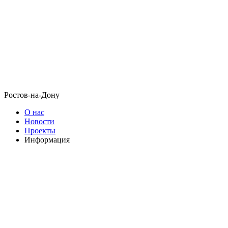
Ростов-на-Дону
О нас
Новости
Проекты
Информация