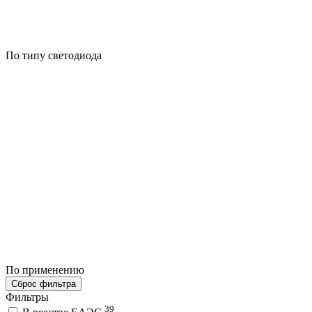
По типу светодиода
По применению
Сброс фильтра
Фильтры
39