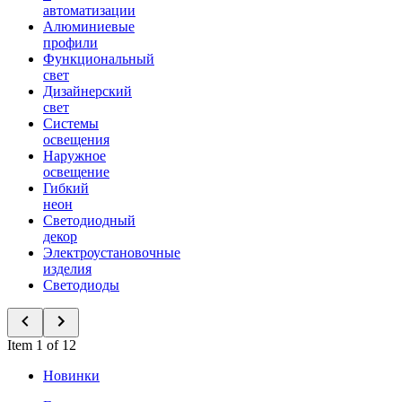
автоматизации
Алюминиевые
профили
Функциональный
свет
Дизайнерский
свет
Системы
освещения
Наружное
освещение
Гибкий
неон
Светодиодный
декор
Электроустановочные
изделия
Светодиоды
Item 1 of 12
Новинки