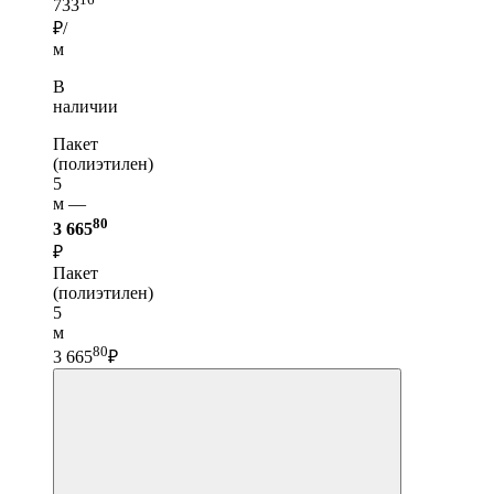
733
₽/
м
В
наличии
Пакет
(полиэтилен)
5
м —
80
3 665
₽
Пакет
(полиэтилен)
5
м
80
3 665
₽