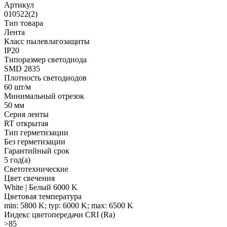
Артикул
010522(2)
Тип товара
Лента
Класс пылевлагозащиты
IP20
Типоразмер светодиода
SMD 2835
Плотность светодиодов
60 шт/м
Минимальный отрезок
50 мм
Серия ленты
RT открытая
Тип герметизации
Без герметизации
Гарантийный срок
5 год(а)
Светотехнические
Цвет свечения
White | Белый 6000 K
Цветовая температура
min: 5800 K; typ: 6000 K; max: 6500 K
Индекс цветопередачи CRI (Ra)
>85