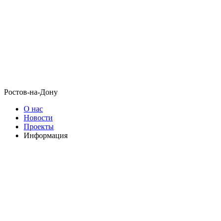
Ростов-на-Дону
О нас
Новости
Проекты
Информация