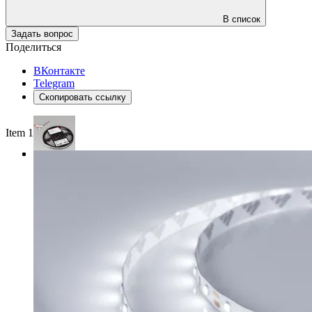
В список
Задать вопрос
Поделиться
ВКонтакте
Telegram
Скопировать ссылку
Item 1 of 3