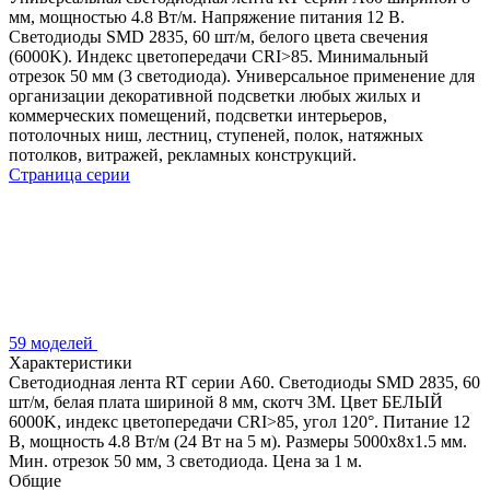
мм, мощностью 4.8 Вт/м. Напряжение питания 12 В.
Светодиоды SMD 2835, 60 шт/м, белого цвета свечения
(6000K). Индекс цветопередачи CRI>85. Минимальный
отрезок 50 мм (3 светодиода). Универсальное применение для
организации декоративной подсветки любых жилых и
коммерческих помещений, подсветки интерьеров,
потолочных ниш, лестниц, ступеней, полок, натяжных
потолков, витражей, рекламных конструкций.
Страница серии
59 моделей
Характеристики
Светодиодная лента RT серии A60. Светодиоды SMD 2835, 60
шт/м, белая плата шириной 8 мм, скотч 3M. Цвет БЕЛЫЙ
6000K, индекс цветопередачи CRI>85, угол 120°. Питание 12
В, мощность 4.8 Вт/м (24 Вт на 5 м). Размеры 5000x8x1.5 мм.
Мин. отрезок 50 мм, 3 светодиода. Цена за 1 м.
Общие