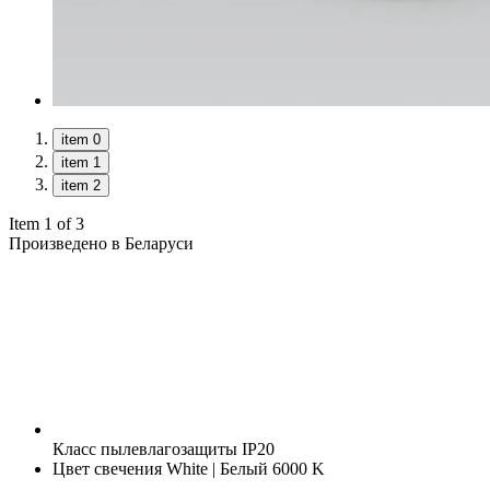
item 0
item 1
item 2
Item 1 of 3
Произведено в Беларуси
Класс пылевлагозащиты
IP20
Цвет свечения
White | Белый 6000 K