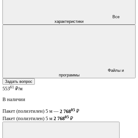
Все
характеристики
Файлы и
программы
Задать вопрос
61
553
₽/м
В наличии
05
Пакет (полиэтилен) 5 м —
2 768
₽
05
Пакет (полиэтилен) 5 м
2 768
₽