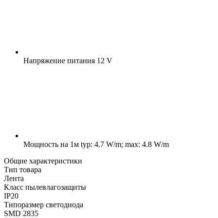
Напряжение питания
12 V
Мощность на 1м
typ: 4.7 W/m; max: 4.8 W/m
Общие характеристики
Тип товара
Лента
Класс пылевлагозащиты
IP20
Типоразмер светодиода
SMD 2835