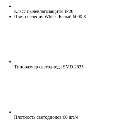
Класс пылевлагозащиты
IP20
Цвет свечения
White | Белый 6000 K
Типоразмер светодиода
SMD 2835
Плотность светодиодов
60 шт/м