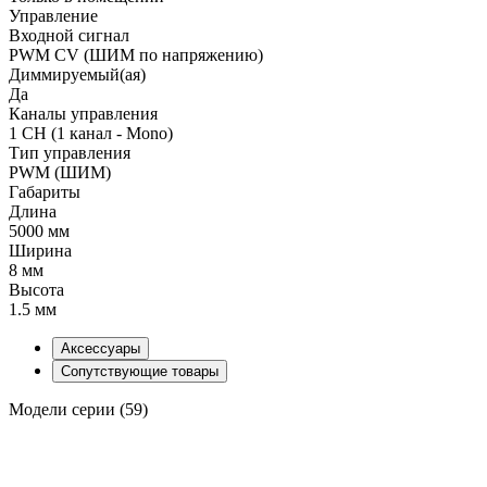
Управление
Входной сигнал
PWM СV (ШИМ по напряжению)
Диммируемый(ая)
Да
Каналы управления
1 CH (1 канал - Mono)
Тип управления
PWM (ШИМ)
Габариты
Длина
5000 мм
Ширина
8 мм
Высота
1.5 мм
Аксессуары
Сопутствующие товары
Модели серии (59)