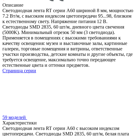
Описание
Светодиодная лента RT серии A60 шириной 8 мм, мощностью
7.2 Вт/м, с высоким индексом цветопередачи 95...98, близким
к естественному свету. Напряжение питания 12 В.
Светодиоды SMD 2835, 60 шт/м, дневного цвета свечения
(5000K). Минимальный отрезок 50 мм (3 светодиода).
Применяется в помещениях с высокими требованиями к
качеству освещения: музеи и выставочные залы, картинные
галереи, торговые помещения и витрины, ответственные
участки производства, детские комнаты и другие объекты, где
требуется освещение, максимально точно передающее
естественные цвета и оттенки предметов.
Страница серии
59 моделей
Характеристики
Светодиодная лента RT серии A60 с высоким индексом
цветопередачи. Светодиоды SMD 2835, 60 шт/м, белая плата