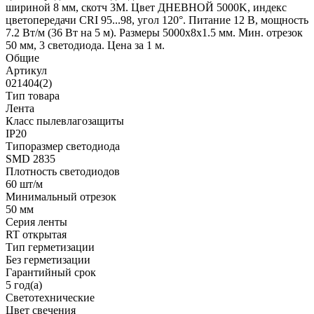
шириной 8 мм, скотч 3М. Цвет ДНЕВНОЙ 5000K, индекс
цветопередачи CRI 95...98, угол 120°. Питание 12 В, мощность
7.2 Вт/м (36 Вт на 5 м). Размеры 5000х8х1.5 мм. Мин. отрезок
50 мм, 3 светодиода. Цена за 1 м.
Общие
Артикул
021404(2)
Тип товара
Лента
Класс пылевлагозащиты
IP20
Типоразмер светодиода
SMD 2835
Плотность светодиодов
60 шт/м
Минимальный отрезок
50 мм
Серия ленты
RT открытая
Тип герметизации
Без герметизации
Гарантийный срок
5 год(а)
Светотехнические
Цвет свечения