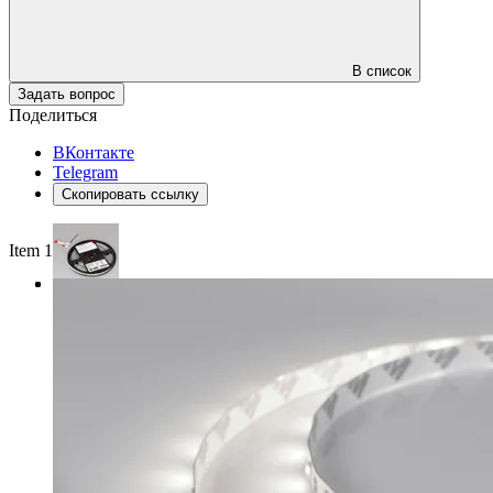
В список
Задать вопрос
Поделиться
ВКонтакте
Telegram
Скопировать ссылку
Item 1 of 3