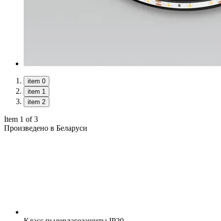
item 0
item 1
item 2
Item 1 of 3
Произведено в Беларуси
Класс пылевлагозащиты
IP20