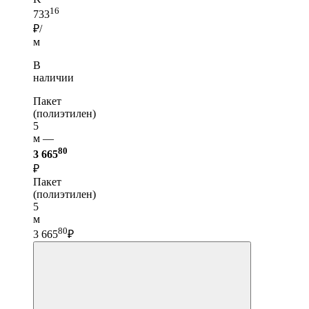
16
733
₽/
м
В
наличии
Пакет
(полиэтилен)
5
м —
80
3 665
₽
Пакет
(полиэтилен)
5
м
80
3 665
₽