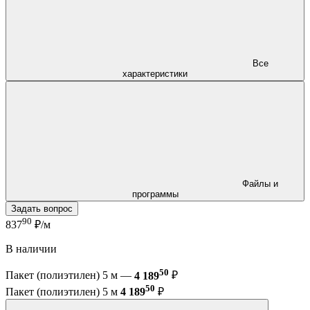
Все
характеристики
Файлы и
программы
Задать вопрос
90
837
₽/м
В наличии
50
Пакет (полиэтилен) 5 м —
4 189
₽
50
Пакет (полиэтилен) 5 м
4 189
₽