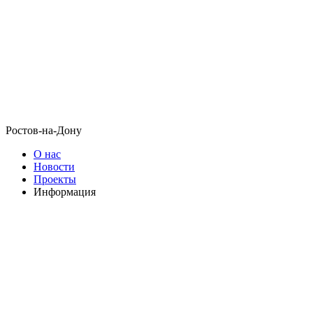
Ростов-на-Дону
О нас
Новости
Проекты
Информация