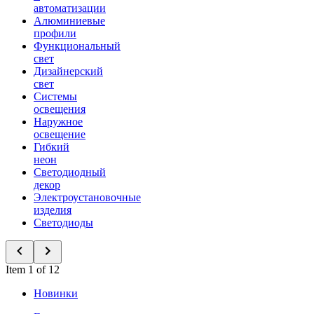
автоматизации
Алюминиевые
профили
Функциональный
свет
Дизайнерский
свет
Системы
освещения
Наружное
освещение
Гибкий
неон
Светодиодный
декор
Электроустановочные
изделия
Светодиоды
Item 1 of 12
Новинки