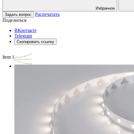
Избранное
Распечатать
Задать вопрос
Поделиться
ВКонтакте
Telegram
Скопировать ссылку
Item 1 of 4