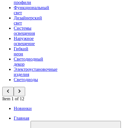
профили
Функциональный
свет
Дизайнерский
свет
Системы
освещения
Наружное
освещение
Гибкий
неон
Светодиодный
декор
Электроустановочные
изделия
Светодиоды
Item 1 of 12
Новинки
Главная