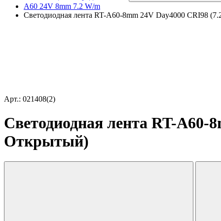
A60 24V 8mm 7.2 W/m
Светодиодная лента RT-A60-8mm 24V Day4000 CRI98 (7.2 
Арт.: 021408(2)
Светодиодная лента RT-A60-8m
Открытый)