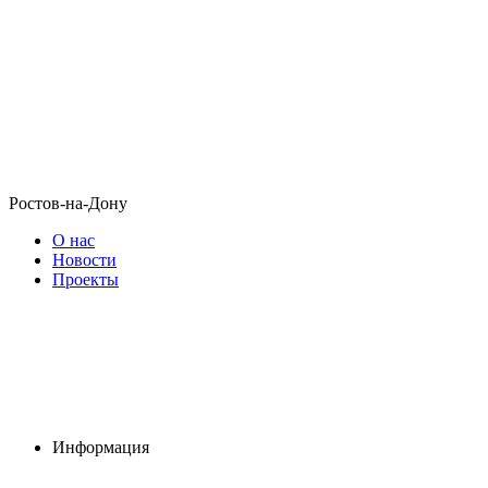
Ростов-на-Дону
О нас
Новости
Проекты
Информация