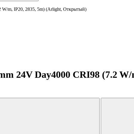
W/m, IP20, 2835, 5m) (Arlight, Открытый)
m 24V Day4000 CRI98 (7.2 W/m, 