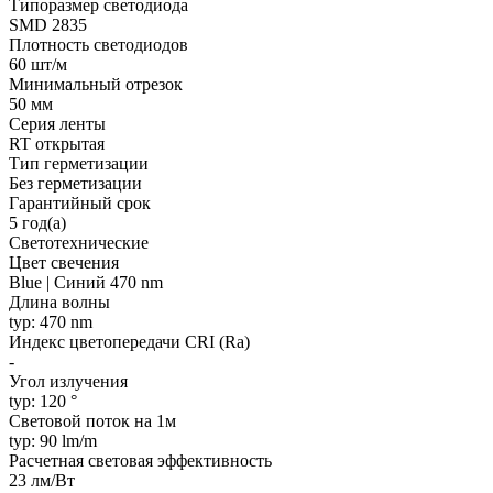
Типоразмер светодиода
SMD 2835
Плотность светодиодов
60 шт/м
Минимальный отрезок
50 мм
Серия ленты
RT открытая
Тип герметизации
Без герметизации
Гарантийный срок
5 год(а)
Светотехнические
Цвет свечения
Blue | Синий 470 nm
Длина волны
typ: 470 nm
Индекс цветопередачи CRI (Ra)
-
Угол излучения
typ: 120 °
Световой поток на 1м
typ: 90 lm/m
Расчетная световая эффективность
23 лм/Вт