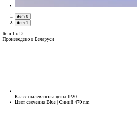
item 0
item 1
Item 1 of 2
Произведено в Беларуси
Класс пылевлагозащиты
IP20
Цвет свечения
Blue | Синий 470 nm