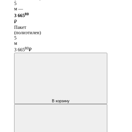
5
м —
80
3 665
₽
Пакет
(полиэтилен)
5
м
80
3 665
₽
В корзину