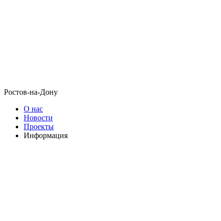
Ростов-на-Дону
О нас
Новости
Проекты
Информация