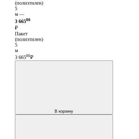
(полиэтилен)
5
м —
80
3 665
₽
Пакет
(полиэтилен)
5
м
80
3 665
₽
В корзину