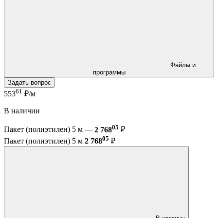
Файлы и
программы
Задать вопрос
61
553
₽/м
В наличии
05
Пакет (полиэтилен) 5 м —
2 768
₽
05
Пакет (полиэтилен) 5 м
2 768
₽