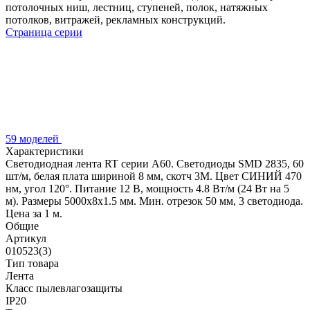
потолочных ниш, лестниц, ступеней, полок, натяжных
потолков, витражей, рекламных конструкций.
Страница серии
59 моделей
Характеристики
Светодиодная лента RT серии A60. Светодиоды SMD 2835, 60
шт/м, белая плата шириной 8 мм, скотч 3M. Цвет СИНИЙ 470
нм, угол 120°. Питание 12 В, мощность 4.8 Вт/м (24 Вт на 5
м). Размеры 5000x8x1.5 мм. Мин. отрезок 50 мм, 3 светодиода.
Цена за 1 м.
Общие
Артикул
010523(3)
Тип товара
Лента
Класс пылевлагозащиты
IP20