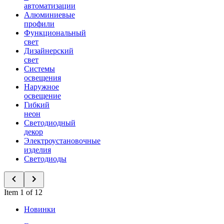
автоматизации
Алюминиевые
профили
Функциональный
свет
Дизайнерский
свет
Системы
освещения
Наружное
освещение
Гибкий
неон
Светодиодный
декор
Электроустановочные
изделия
Светодиоды
Item 1 of 12
Новинки