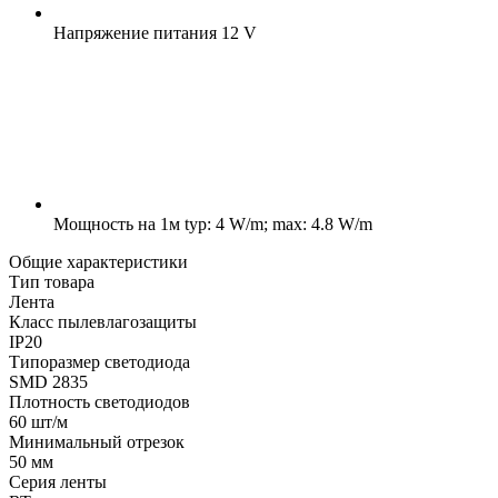
Напряжение питания
12 V
Мощность на 1м
typ: 4 W/m; max: 4.8 W/m
Общие характеристики
Тип товара
Лента
Класс пылевлагозащиты
IP20
Типоразмер светодиода
SMD 2835
Плотность светодиодов
60 шт/м
Минимальный отрезок
50 мм
Серия ленты