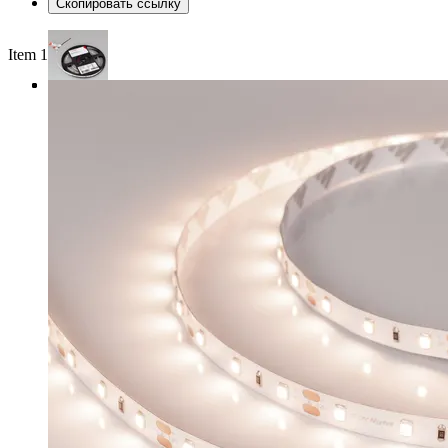
Скопировать ссылку
Item 1 of 3