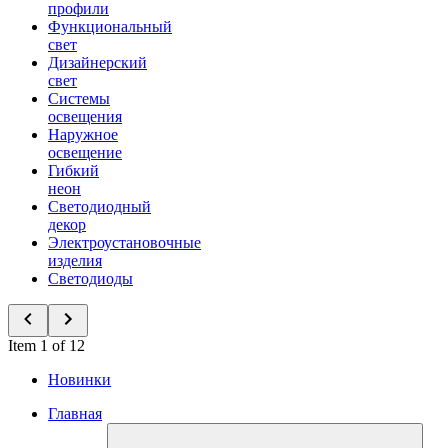
профили
Функциональный
свет
Дизайнерский
свет
Системы
освещения
Наружное
освещение
Гибкий
неон
Светодиодный
декор
Электроустановочные
изделия
Светодиоды
Item 1 of 12
Новинки
Главная