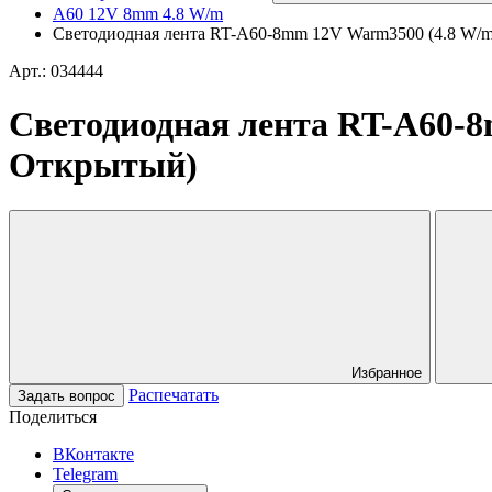
A60 12V 8mm 4.8 W/m
Светодиодная лента RT-A60-8mm 12V Warm3500 (4.8 W/m, 
Арт.: 034444
Светодиодная лента RT-A60-8m
Открытый)
Избранное
Распечатать
Задать вопрос
Поделиться
ВКонтакте
Telegram