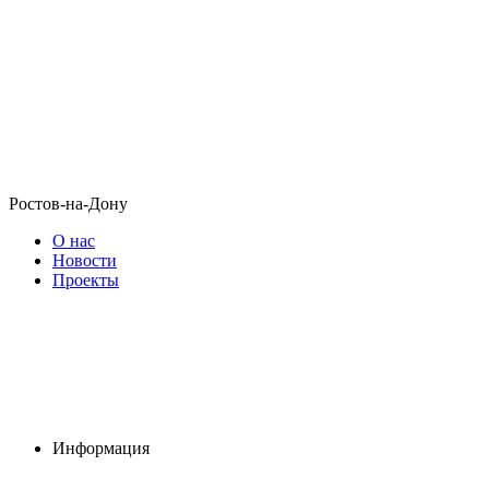
Ростов-на-Дону
О нас
Новости
Проекты
Информация