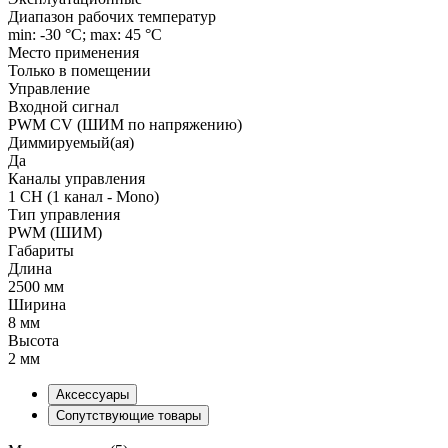
Диапазон рабочих температур
min: -30 °C; max: 45 °C
Место применения
Только в помещении
Управление
Входной сигнал
PWM СV (ШИМ по напряжению)
Диммируемый(ая)
Да
Каналы управления
1 CH (1 канал - Mono)
Тип управления
PWM (ШИМ)
Габариты
Длина
2500 мм
Ширина
8 мм
Высота
2 мм
Аксессуары
Сопутствующие товары