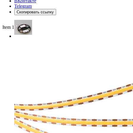
ВКонтакте
Telegram
Скопировать ссылку
Item 1 of 5