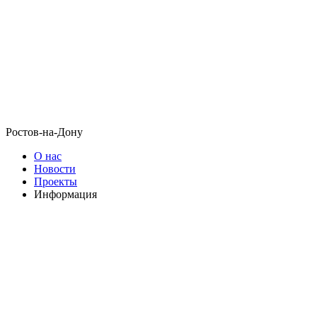
Ростов-на-Дону
О нас
Новости
Проекты
Информация