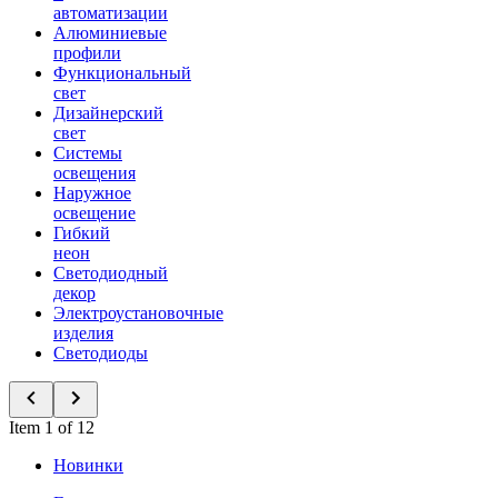
автоматизации
Алюминиевые
профили
Функциональный
свет
Дизайнерский
свет
Системы
освещения
Наружное
освещение
Гибкий
неон
Светодиодный
декор
Электроустановочные
изделия
Светодиоды
Item 1 of 12
Новинки