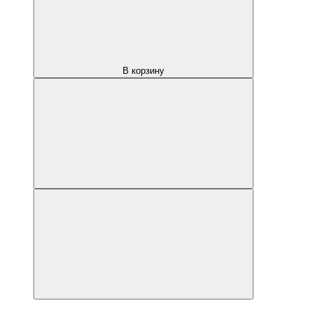
В корзину