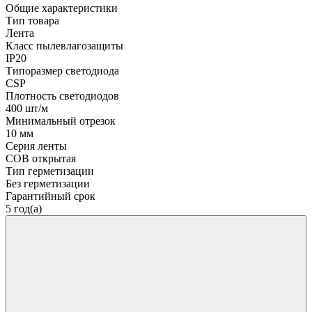
Общие характеристики
Тип товара
Лента
Класс пылевлагозащиты
IP20
Типоразмер светодиода
CSP
Плотность светодиодов
400 шт/м
Минимальный отрезок
10 мм
Серия ленты
COB открытая
Тип герметизации
Без герметизации
Гарантийный срок
5 год(а)