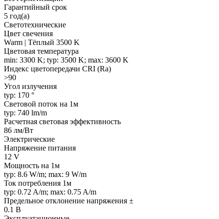
Гарантийный срок
5 год(а)
Светотехнические
Цвет свечения
Warm | Тёплый 3500 K
Цветовая температура
min: 3300 K; typ: 3500 K; max: 3600 K
Индекс цветопередачи CRI (Ra)
>90
Угол излучения
typ: 170 °
Световой поток на 1м
typ: 740 lm/m
Расчетная световая эффективность
86 лм/Вт
Электрические
Напряжение питания
12 V
Мощность на 1м
typ: 8.6 W/m; max: 9 W/m
Ток потребления 1м
typ: 0.72 A/m; max: 0.75 A/m
Предельное отклонение напряжения ±
0.1 В
Эксплуатационные