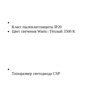
Класс пылевлагозащиты
IP20
Цвет свечения
Warm | Тёплый 3500 K
Типоразмер светодиода
CSP