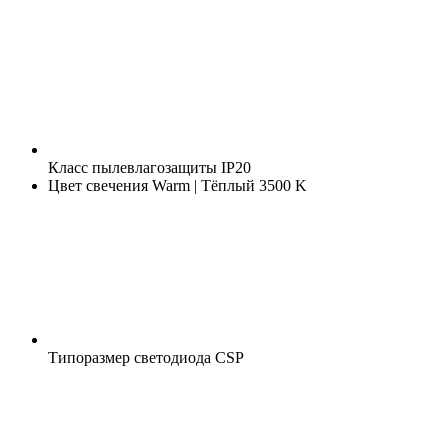
Класс пылевлагозащиты
IP20
Цвет свечения
Warm | Тёплый 3500 K
Типоразмер светодиода
CSP