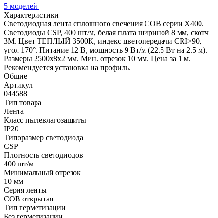
5 моделей
Характеристики
Светодиодная лента сплошного свечения COB серии X400.
Светодиоды CSP, 400 шт/м, белая плата шириной 8 мм, скотч
3M. Цвет ТЕПЛЫЙ 3500K, индекс цветопередачи CRI>90,
угол 170°. Питание 12 В, мощность 9 Вт/м (22.5 Вт на 2.5 м).
Размеры 2500х8х2 мм. Мин. отрезок 10 мм. Цена за 1 м.
Рекомендуется установка на профиль.
Общие
Артикул
044588
Тип товара
Лента
Класс пылевлагозащиты
IP20
Типоразмер светодиода
CSP
Плотность светодиодов
400 шт/м
Минимальный отрезок
10 мм
Серия ленты
COB открытая
Тип герметизации
Без герметизации