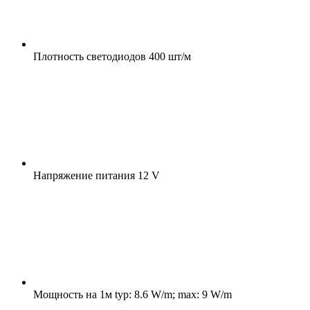
Плотность светодиодов
400 шт/м
Напряжение питания
12 V
Мощность на 1м
typ: 8.6 W/m; max: 9 W/m