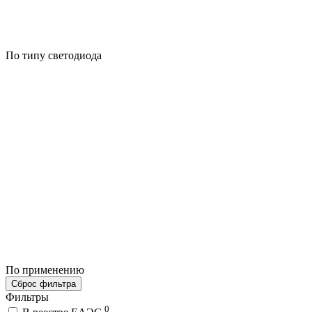
По типу светодиода
По применению
Сброс фильтра
Фильтры
0