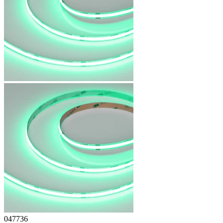
047736