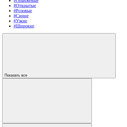
#Оранжевые
#Открытые
#Розовые
#Синие
#Узкие
#Широкие
Показать все