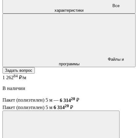
Все
характеристики
Файлы и
программы
Задать вопрос
84
1 262
₽/м
В наличии
20
Пакет (полиэтилен) 5 м —
6 314
₽
20
Пакет (полиэтилен) 5 м
6 314
₽