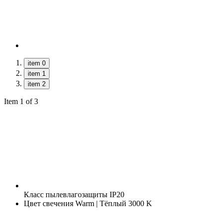
item 0
item 1
item 2
Item 1 of 3
Класс пылевлагозащиты
IP20
Цвет свечения
Warm | Тёплый 3000 K