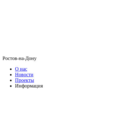
Ростов-на-Дону
О нас
Новости
Проекты
Информация