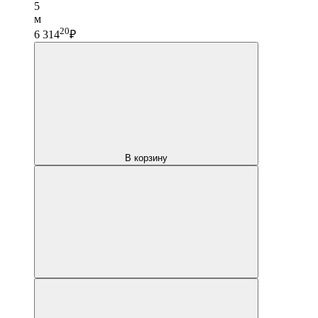
5
м
20
6 314
₽
В корзину