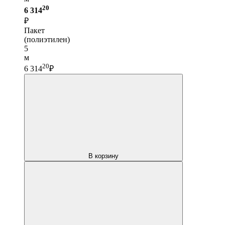
20
6 314
₽
Пакет
(полиэтилен)
5
м
20
6 314
₽
В корзину