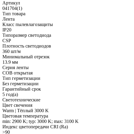
Артикул
041704(1)
Тип товара
Лента
Класс пылевлагозащиты
IP20
Типоразмер светодиода
CSP
Плотность светодиодов
360 шт/м
Минимальный отрезок
13.9 мм
Серия ленты
COB открытая
Тип герметизации
Без герметизации
Гарантийный срок
5 год(а)
Светотехнические
Цвет свечения
Warm | Тёплый 3000 K
Цветовая температура
min: 2900 K; typ: 3000 K; max: 3100 K
Индекс цветопередачи CRI (Ra)
>90