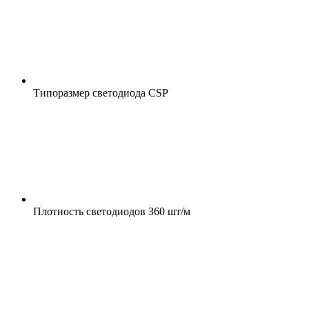
Типоразмер светодиода
CSP
Плотность светодиодов
360 шт/м