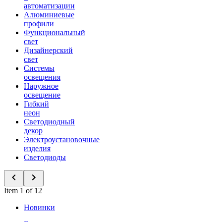
автоматизации
Алюминиевые
профили
Функциональный
свет
Дизайнерский
свет
Системы
освещения
Наружное
освещение
Гибкий
неон
Светодиодный
декор
Электроустановочные
изделия
Светодиоды
Item 1 of 12
Новинки