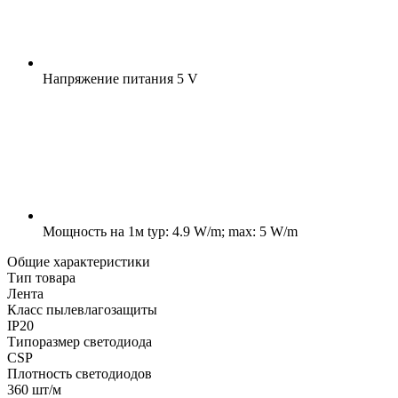
Напряжение питания
5 V
Мощность на 1м
typ: 4.9 W/m; max: 5 W/m
Общие характеристики
Тип товара
Лента
Класс пылевлагозащиты
IP20
Типоразмер светодиода
CSP
Плотность светодиодов
360 шт/м