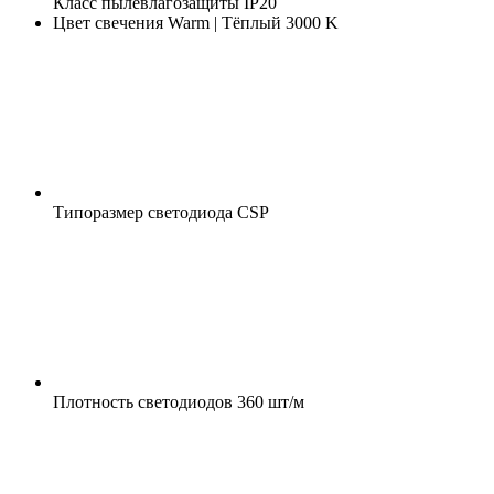
Класс пылевлагозащиты
IP20
Цвет свечения
Warm | Тёплый 3000 K
Типоразмер светодиода
CSP
Плотность светодиодов
360 шт/м