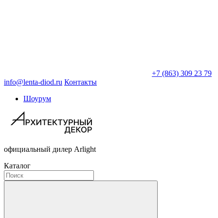
+7 (863) 309 23 79
info@lenta-diod.ru
Контакты
Шоурум
официальный дилер Arlight
Каталог