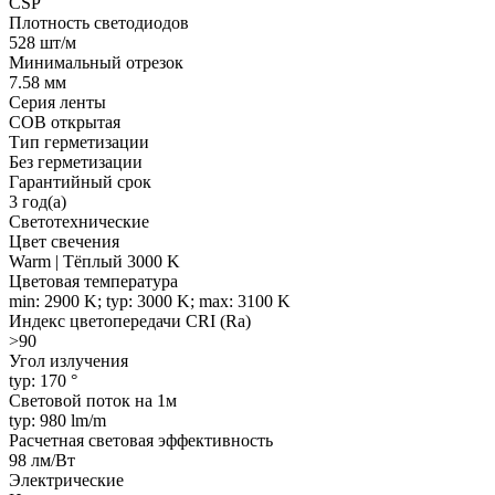
CSP
Плотность светодиодов
528 шт/м
Минимальный отрезок
7.58 мм
Серия ленты
COB открытая
Тип герметизации
Без герметизации
Гарантийный срок
3 год(а)
Светотехнические
Цвет свечения
Warm | Тёплый 3000 K
Цветовая температура
min: 2900 K; typ: 3000 K; max: 3100 K
Индекс цветопередачи CRI (Ra)
>90
Угол излучения
typ: 170 °
Световой поток на 1м
typ: 980 lm/m
Расчетная световая эффективность
98 лм/Вт
Электрические