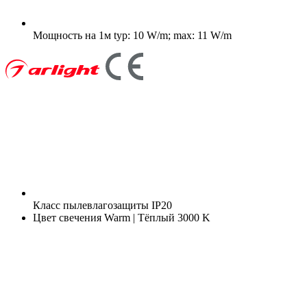
Мощность на 1м
typ: 10 W/m; max: 11 W/m
Класс пылевлагозащиты
IP20
Цвет свечения
Warm | Тёплый 3000 K