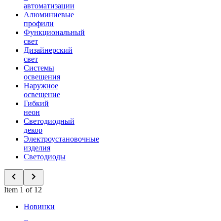
автоматизации
Алюминиевые
профили
Функциональный
свет
Дизайнерский
свет
Системы
освещения
Наружное
освещение
Гибкий
неон
Светодиодный
декор
Электроустановочные
изделия
Светодиоды
Item 1 of 12
Новинки