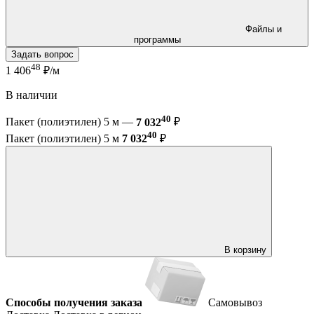
Файлы и
программы
Задать вопрос
48
1 406
₽/м
В наличии
40
Пакет (полиэтилен) 5 м —
7 032
₽
40
Пакет (полиэтилен) 5 м
7 032
₽
В корзину
Способы получения заказа
Самовывоз