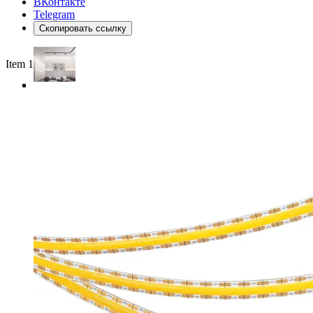
ВКонтакте
Telegram
Скопировать ссылку
Item 1 of 6