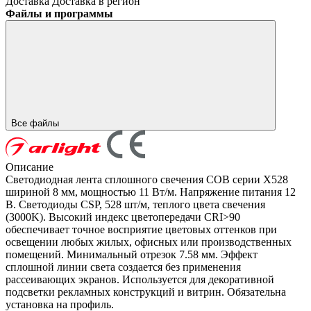
Доставка
Доставка в регион
Файлы и программы
Все файлы
Описание
Светодиодная лента сплошного свечения COB серии X528
шириной 8 мм, мощностью 11 Вт/м. Напряжение питания 12
В. Светодиоды CSP, 528 шт/м, теплого цвета свечения
(3000K). Высокий индекс цветопередачи CRI>90
обеспечивает точное восприятие цветовых оттенков при
освещении любых жилых, офисных или производственных
помещений. Минимальный отрезок 7.58 мм. Эффект
сплошной линии света создается без применения
рассеивающих экранов. Используется для декоративной
подсветки рекламных конструкций и витрин. Обязательна
установка на профиль.