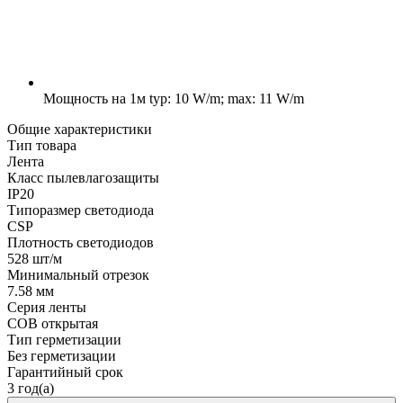
Мощность на 1м
typ: 10 W/m; max: 11 W/m
Общие характеристики
Тип товара
Лента
Класс пылевлагозащиты
IP20
Типоразмер светодиода
CSP
Плотность светодиодов
528 шт/м
Минимальный отрезок
7.58 мм
Серия ленты
COB открытая
Тип герметизации
Без герметизации
Гарантийный срок
3 год(а)