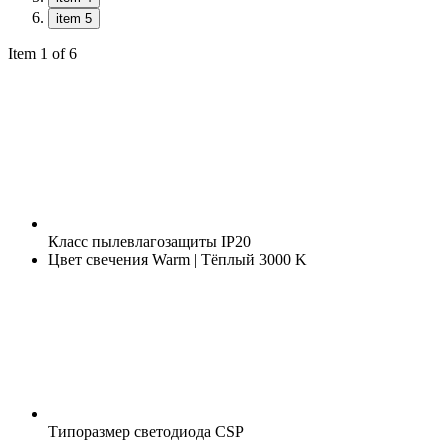
item 5
Item 1 of 6
Класс пылевлагозащиты
IP20
Цвет свечения
Warm | Тёплый 3000 K
Типоразмер светодиода
CSP