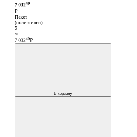
40
7 032
₽
Пакет
(полиэтилен)
5
м
40
7 032
₽
В корзину