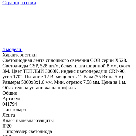
Страница серии
4 модели
Характеристики
Светодиодная лента сплошного свечения COB серии X528.
Светодиоды CSP, 528 шт/м, белая плата шириной 8 мм, скотч
3M. Цвет ТЕПЛЫЙ 3000K, индекс цветопередачи CRI>90,
угол 170°. Питание 12 В, мощность 11 Вт/м (55 Вт на 5 м).
Размеры 5000х8х1.6 мм. Мин. отрезок 7.58 мм. Цена за 1 м.
Обязательна установка на профиль.
Общие
Артикул
041794
Тип товара
Лента
Класс пылевлагозащиты
IP20
Типоразмер светодиода