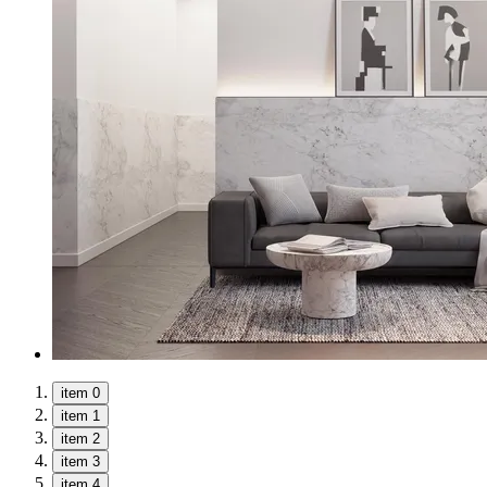
item 0
item 1
item 2
item 3
item 4