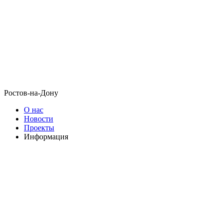
Ростов-на-Дону
О нас
Новости
Проекты
Информация