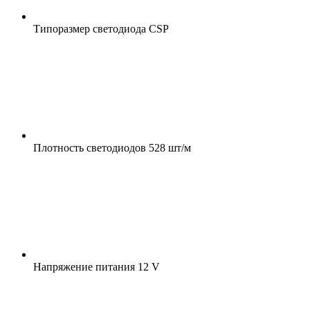
Типоразмер светодиода
CSP
Плотность светодиодов
528 шт/м
Напряжение питания
12 V