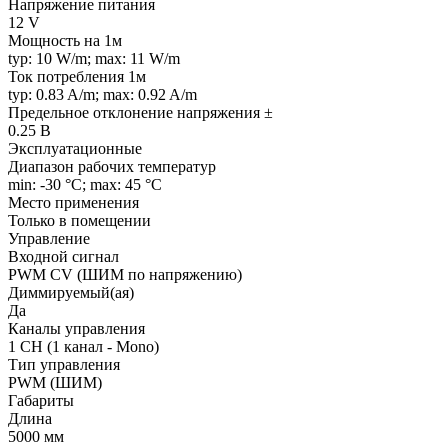
Напряжение питания
12 V
Мощность на 1м
typ: 10 W/m; max: 11 W/m
Ток потребления 1м
typ: 0.83 A/m; max: 0.92 A/m
Предельное отклонение напряжения ±
0.25 В
Эксплуатационные
Диапазон рабочих температур
min: -30 °C; max: 45 °C
Место применения
Только в помещении
Управление
Входной сигнал
PWM СV (ШИМ по напряжению)
Диммируемый(ая)
Да
Каналы управления
1 CH (1 канал - Mono)
Тип управления
PWM (ШИМ)
Габариты
Длина
5000 мм