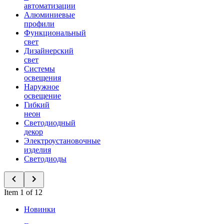
автоматизации
Алюминиевые
профили
Функциональный
свет
Дизайнерский
свет
Системы
освещения
Наружное
освещение
Гибкий
неон
Светодиодный
декор
Электроустановочные
изделия
Светодиоды
Item 1 of 12
Новинки