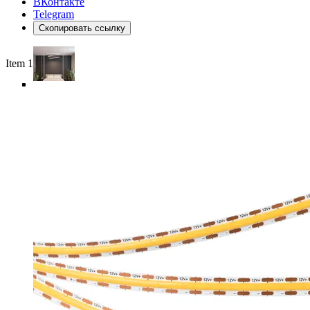
ВКонтакте
Telegram
Скопировать ссылку
Item 1 of 6