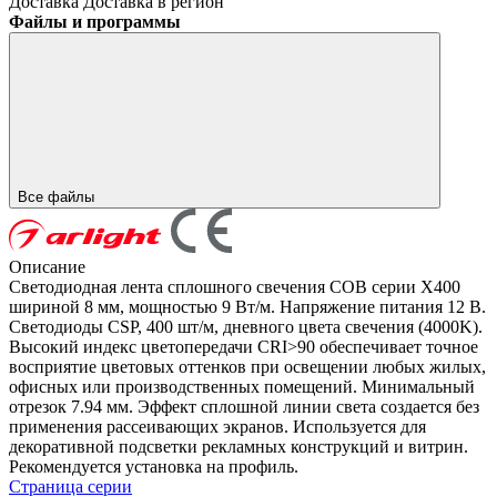
Доставка
Доставка в регион
Файлы и программы
Все файлы
Описание
Светодиодная лента сплошного свечения COB серии X400
шириной 8 мм, мощностью 9 Вт/м. Напряжение питания 12 В.
Светодиоды CSP, 400 шт/м, дневного цвета свечения (4000K).
Высокий индекс цветопередачи CRI>90 обеспечивает точное
восприятие цветовых оттенков при освещении любых жилых,
офисных или производственных помещений. Минимальный
отрезок 7.94 мм. Эффект сплошной линии света создается без
применения рассеивающих экранов. Используется для
декоративной подсветки рекламных конструкций и витрин.
Рекомендуется установка на профиль.
Страница серии