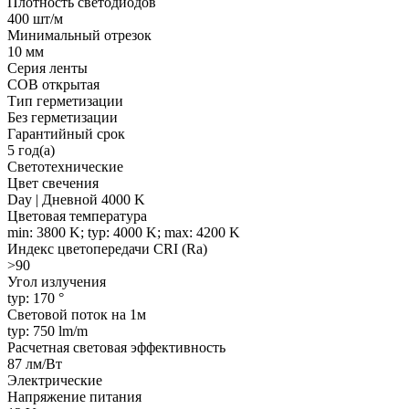
Плотность светодиодов
400 шт/м
Минимальный отрезок
10 мм
Серия ленты
COB открытая
Тип герметизации
Без герметизации
Гарантийный срок
5 год(а)
Светотехнические
Цвет свечения
Day | Дневной 4000 K
Цветовая температура
min: 3800 K; typ: 4000 K; max: 4200 K
Индекс цветопередачи CRI (Ra)
>90
Угол излучения
typ: 170 °
Световой поток на 1м
typ: 750 lm/m
Расчетная световая эффективность
87 лм/Вт
Электрические
Напряжение питания