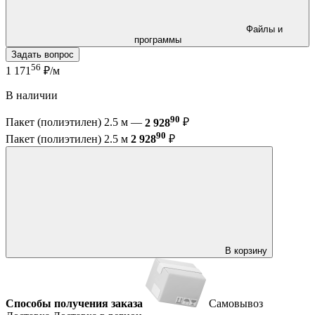
Файлы и
программы
Задать вопрос
56
1 171
₽/м
В наличии
90
Пакет (полиэтилен) 2.5 м —
2 928
₽
90
Пакет (полиэтилен) 2.5 м
2 928
₽
В корзину
Способы получения заказа
Самовывоз