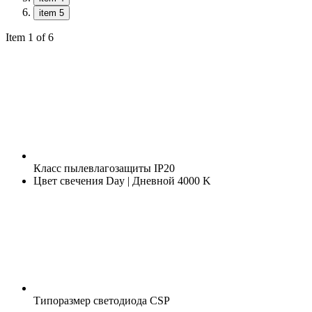
item 5
Item 1 of 6
Класс пылевлагозащиты
IP20
Цвет свечения
Day | Дневной 4000 K
Типоразмер светодиода
CSP