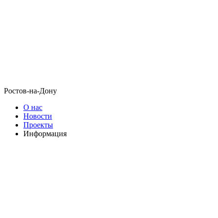
Ростов-на-Дону
О нас
Новости
Проекты
Информация