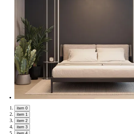
item 0
item 1
item 2
item 3
item 4