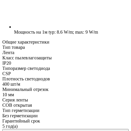
Мощность на 1м
typ: 8.6 W/m; max: 9 W/m
Общие характеристики
Тип товара
Лента
Класс пылевлагозащиты
IP20
Типоразмер светодиода
CSP
Плотность светодиодов
400 шт/м
Минимальный отрезок
10 мм
Серия ленты
COB открытая
Тип герметизации
Без герметизации
Гарантийный срок
5 год(а)