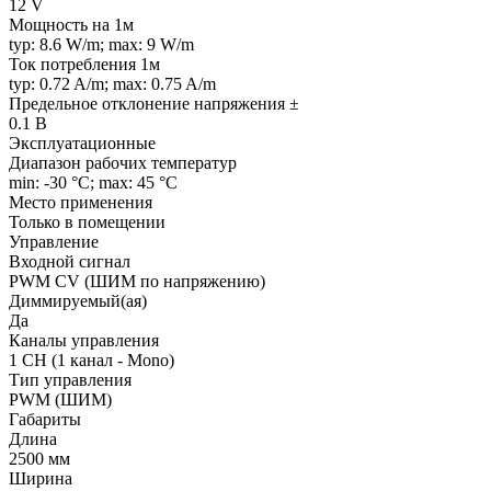
12 V
Мощность на 1м
typ: 8.6 W/m; max: 9 W/m
Ток потребления 1м
typ: 0.72 A/m; max: 0.75 A/m
Предельное отклонение напряжения ±
0.1 В
Эксплуатационные
Диапазон рабочих температур
min: -30 °C; max: 45 °C
Место применения
Только в помещении
Управление
Входной сигнал
PWM СV (ШИМ по напряжению)
Диммируемый(ая)
Да
Каналы управления
1 CH (1 канал - Mono)
Тип управления
PWM (ШИМ)
Габариты
Длина
2500 мм
Ширина