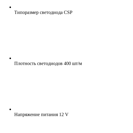
Типоразмер светодиода
CSP
Плотность светодиодов
400 шт/м
Напряжение питания
12 V