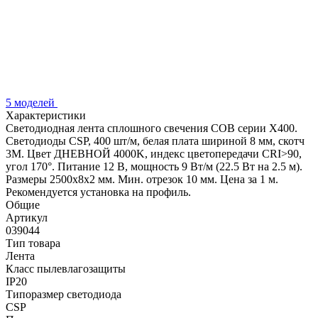
5 моделей
Характеристики
Светодиодная лента сплошного свечения COB серии X400.
Светодиоды CSP, 400 шт/м, белая плата шириной 8 мм, скотч
3M. Цвет ДНЕВНОЙ 4000K, индекс цветопередачи CRI>90,
угол 170°. Питание 12 В, мощность 9 Вт/м (22.5 Вт на 2.5 м).
Размеры 2500х8х2 мм. Мин. отрезок 10 мм. Цена за 1 м.
Рекомендуется установка на профиль.
Общие
Артикул
039044
Тип товара
Лента
Класс пылевлагозащиты
IP20
Типоразмер светодиода
CSP