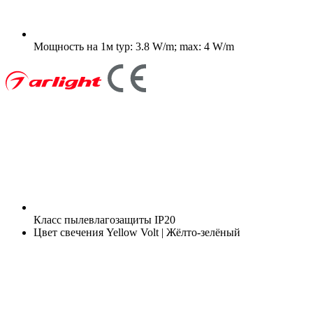
Мощность на 1м
typ: 3.8 W/m; max: 4 W/m
Класс пылевлагозащиты
IP20
Цвет свечения
Yellow Volt | Жёлто-зелёный