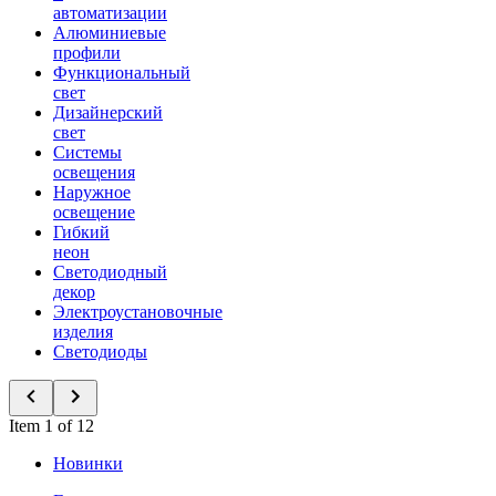
автоматизации
Алюминиевые
профили
Функциональный
свет
Дизайнерский
свет
Системы
освещения
Наружное
освещение
Гибкий
неон
Светодиодный
декор
Электроустановочные
изделия
Светодиоды
Item 1 of 12
Новинки