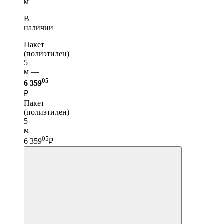
м
В
наличии
Пакет
(полиэтилен)
5
м —
05
6 359
₽
Пакет
(полиэтилен)
5
м
05
6 359
₽