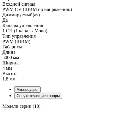
Входной сигнал
PWM СV (ШИМ по напряжению)
Диммируемый(ая)
Да
Каналы управления
1 CH (1 канал - Mono)
Тип управления
PWM (ШИМ)
Габариты
Длина
5000 мм
Ширина
4 мм
Высота
1.8 мм
Аксессуары
Сопутствующие товары
Модели серии (18)