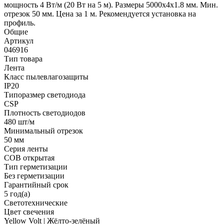
мощность 4 Вт/м (20 Вт на 5 м). Размеры 5000х4х1.8 мм. Мин.
отрезок 50 мм. Цена за 1 м. Рекомендуется установка на
профиль.
Общие
Артикул
046916
Тип товара
Лента
Класс пылевлагозащиты
IP20
Типоразмер светодиода
CSP
Плотность светодиодов
480 шт/м
Минимальный отрезок
50 мм
Серия ленты
COB открытая
Тип герметизации
Без герметизации
Гарантийный срок
5 год(а)
Светотехнические
Цвет свечения
Yellow Volt | Жёлто-зелёный