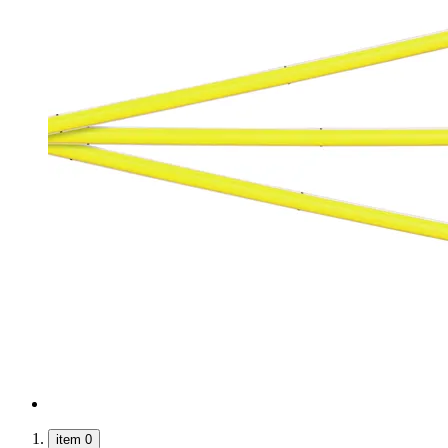
item 0