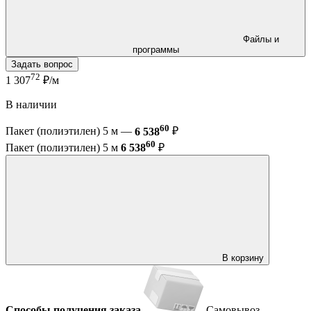
Файлы и
программы
Задать вопрос
72
1 307
₽/м
В наличии
60
Пакет (полиэтилен) 5 м —
6 538
₽
60
Пакет (полиэтилен) 5 м
6 538
₽
В корзину
Способы получения заказа
Самовывоз