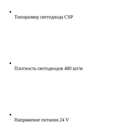
Типоразмер светодиода
CSP
Плотность светодиодов
480 шт/м
Напряжение питания
24 V