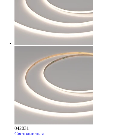
042031
Светодиодная