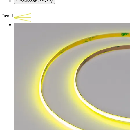
Скопировать ссылку
Item 1 of 3