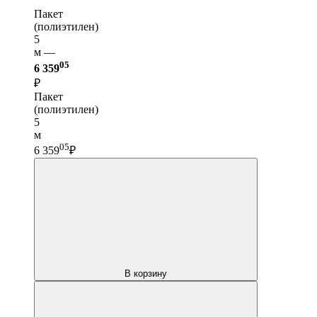
Пакет
(полиэтилен)
5
м —
05
6 359
₽
Пакет
(полиэтилен)
5
м
05
6 359
₽
В корзину