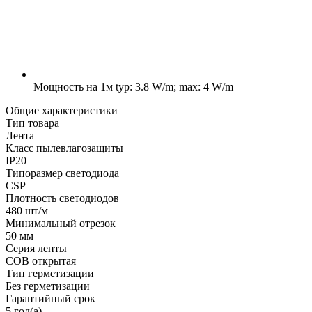
Мощность на 1м
typ: 3.8 W/m; max: 4 W/m
Общие характеристики
Тип товара
Лента
Класс пылевлагозащиты
IP20
Типоразмер светодиода
CSP
Плотность светодиодов
480 шт/м
Минимальный отрезок
50 мм
Серия ленты
COB открытая
Тип герметизации
Без герметизации
Гарантийный срок
5 год(а)