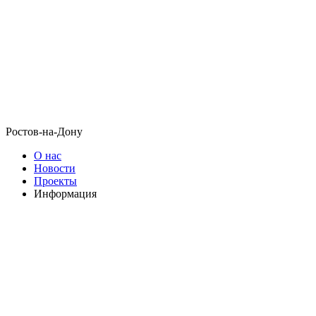
Ростов-на-Дону
О нас
Новости
Проекты
Информация