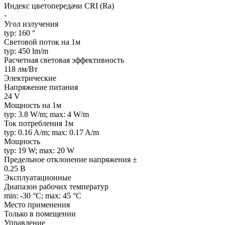
Индекс цветопередачи CRI (Ra)
-
Угол излучения
typ: 160 °
Световой поток на 1м
typ: 450 lm/m
Расчетная световая эффективность
118 лм/Вт
Электрические
Напряжение питания
24 V
Мощность на 1м
typ: 3.8 W/m; max: 4 W/m
Ток потребления 1м
typ: 0.16 A/m; max: 0.17 A/m
Мощность
typ: 19 W; max: 20 W
Предельное отклонение напряжения ±
0.25 В
Эксплуатационные
Диапазон рабочих температур
min: -30 °C; max: 45 °C
Место применения
Только в помещении
Управление