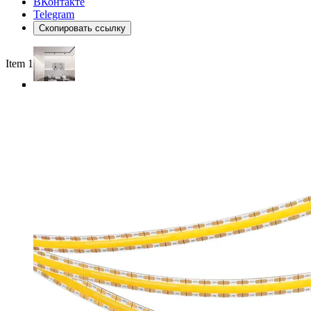
ВКонтакте
Telegram
Скопировать ссылку
Item 1 of 6