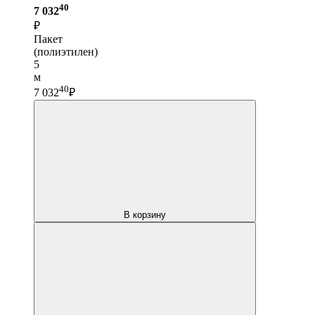
40
7 032
₽
Пакет
(полиэтилен)
5
м
40
7 032
₽
В корзину