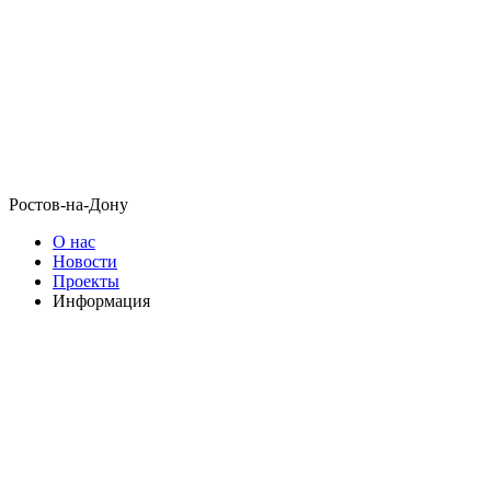
Ростов-на-Дону
О нас
Новости
Проекты
Информация