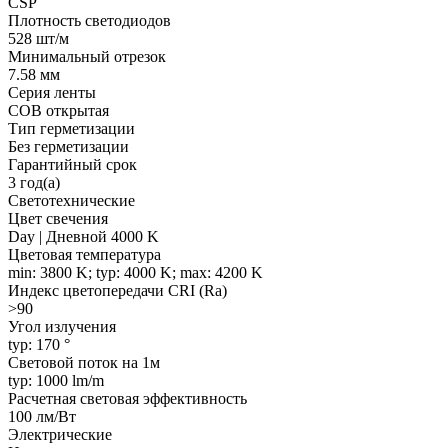
CSP
Плотность светодиодов
528 шт/м
Минимальный отрезок
7.58 мм
Серия ленты
COB открытая
Тип герметизации
Без герметизации
Гарантийный срок
3 год(а)
Светотехнические
Цвет свечения
Day | Дневной 4000 K
Цветовая температура
min: 3800 K; typ: 4000 K; max: 4200 K
Индекс цветопередачи CRI (Ra)
>90
Угол излучения
typ: 170 °
Световой поток на 1м
typ: 1000 lm/m
Расчетная световая эффективность
100 лм/Вт
Электрические