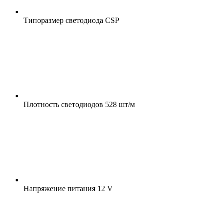
Типоразмер светодиода
CSP
Плотность светодиодов
528 шт/м
Напряжение питания
12 V