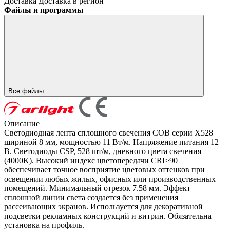
Доставка
Доставка в регион
Файлы и программы
Все файлы
Описание
Светодиодная лента сплошного свечения COB серии X528
шириной 8 мм, мощностью 11 Вт/м. Напряжение питания 12
В. Светодиоды CSP, 528 шт/м, дневного цвета свечения
(4000K). Высокий индекс цветопередачи CRI>90
обеспечивает точное восприятие цветовых оттенков при
освещении любых жилых, офисных или производственных
помещений. Минимальный отрезок 7.58 мм. Эффект
сплошной линии света создается без применения
рассеивающих экранов. Используется для декоративной
подсветки рекламных конструкций и витрин. Обязательна
установка на профиль.