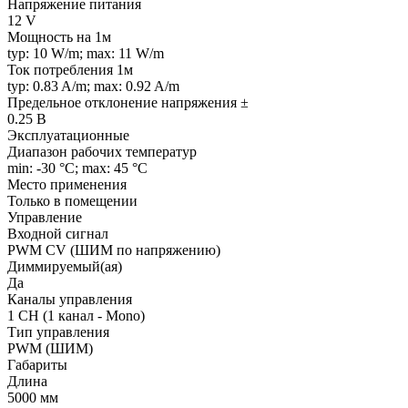
Напряжение питания
12 V
Мощность на 1м
typ: 10 W/m; max: 11 W/m
Ток потребления 1м
typ: 0.83 A/m; max: 0.92 A/m
Предельное отклонение напряжения ±
0.25 В
Эксплуатационные
Диапазон рабочих температур
min: -30 °C; max: 45 °C
Место применения
Только в помещении
Управление
Входной сигнал
PWM СV (ШИМ по напряжению)
Диммируемый(ая)
Да
Каналы управления
1 CH (1 канал - Mono)
Тип управления
PWM (ШИМ)
Габариты
Длина
5000 мм