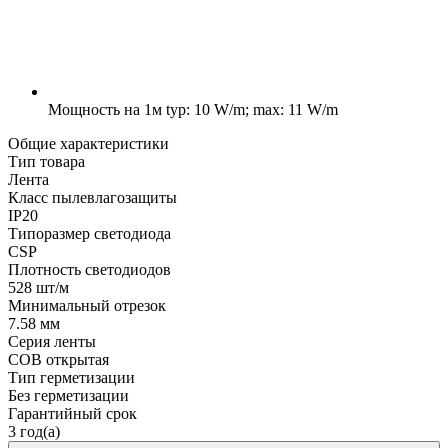
Мощность на 1м
typ: 10 W/m; max: 11 W/m
Общие характеристики
Тип товара
Лента
Класс пылевлагозащиты
IP20
Типоразмер светодиода
CSP
Плотность светодиодов
528 шт/м
Минимальный отрезок
7.58 мм
Серия ленты
COB открытая
Тип герметизации
Без герметизации
Гарантийный срок
3 год(а)