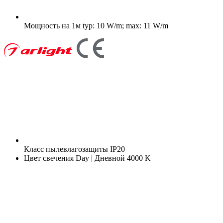
Мощность на 1м
typ: 10 W/m; max: 11 W/m
Класс пылевлагозащиты
IP20
Цвет свечения
Day | Дневной 4000 K