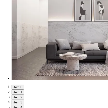
item 0
item 1
item 2
item 3
item 4