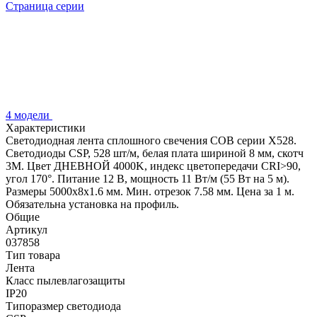
Страница серии
4 модели
Характеристики
Светодиодная лента сплошного свечения COB серии X528.
Светодиоды CSP, 528 шт/м, белая плата шириной 8 мм, скотч
3M. Цвет ДНЕВНОЙ 4000K, индекс цветопередачи CRI>90,
угол 170°. Питание 12 В, мощность 11 Вт/м (55 Вт на 5 м).
Размеры 5000х8х1.6 мм. Мин. отрезок 7.58 мм. Цена за 1 м.
Обязательна установка на профиль.
Общие
Артикул
037858
Тип товара
Лента
Класс пылевлагозащиты
IP20
Типоразмер светодиода