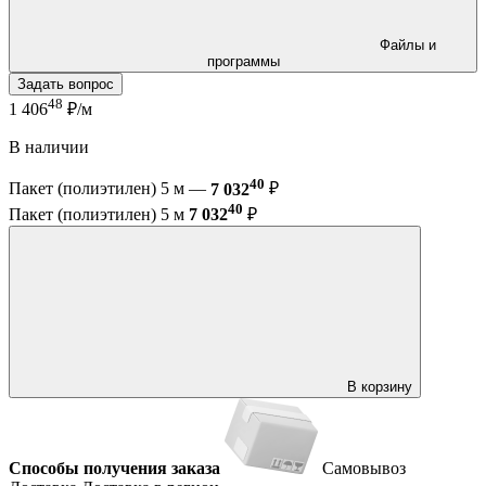
Файлы и
программы
Задать вопрос
48
1 406
₽/м
В наличии
40
Пакет (полиэтилен) 5 м —
7 032
₽
40
Пакет (полиэтилен) 5 м
7 032
₽
В корзину
Способы получения заказа
Самовывоз