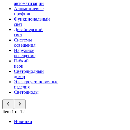
автоматизации
Алюминиевые
профили
Функциональный
свет
Дизайнерский
свет
Системы
освещения
Наружное
освещение
Гибкий
неон
Светодиодный
декор
Электроустановочные
изделия
Светодиоды
Item 1 of 12
Новинки