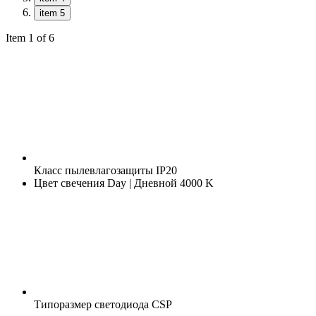
item 5
Item 1 of 6
Класс пылевлагозащиты
IP20
Цвет свечения
Day | Дневной 4000 K
Типоразмер светодиода
CSP