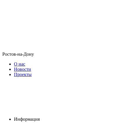
Ростов-на-Дону
О нас
Новости
Проекты
Информация