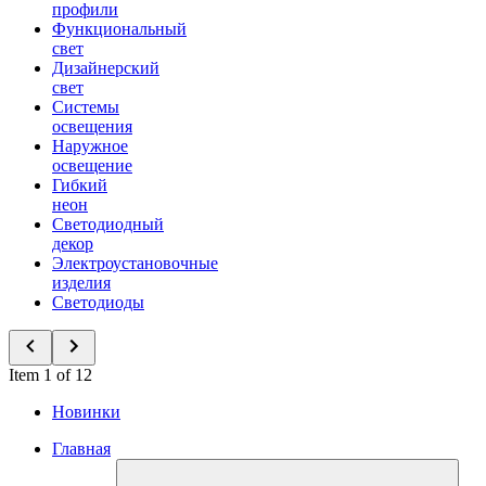
профили
Функциональный
свет
Дизайнерский
свет
Системы
освещения
Наружное
освещение
Гибкий
неон
Светодиодный
декор
Электроустановочные
изделия
Светодиоды
Item 1 of 12
Новинки
Главная