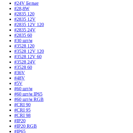
#24V Белые
#28,8W
#2835 120
#2835 12V
#2835 12V 120
#2835 24V
#2835 60
#30 шт/м
#3528 120
#3528 12V 120
#3528 12V 60
#3528 24V
#3528 60
#36V
#48V
#5V
#60 шт/м
#60 шт/м IP65
#60 шт/м RGB
#CRI 90
#CRI 95
#CRI 98
#IP20
#IP20 RGB
#IP65