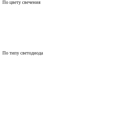
По цвету свечения
По типу светодиода