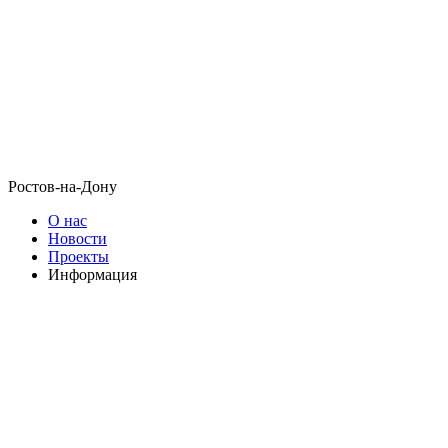
Ростов-на-Дону
О нас
Новости
Проекты
Информация