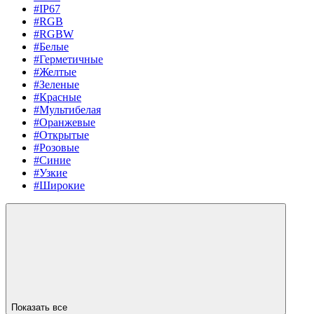
#IP67
#RGB
#RGBW
#Белые
#Герметичные
#Желтые
#Зеленые
#Красные
#Мультибелая
#Оранжевые
#Открытые
#Розовые
#Синие
#Узкие
#Широкие
Показать все