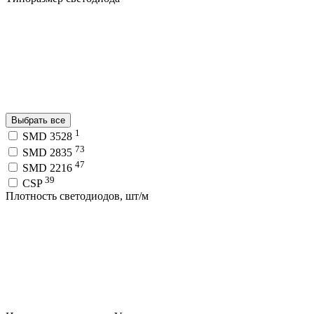
Выбрать все
1
SMD 3528
73
SMD 2835
47
SMD 2216
39
CSP
Плотность светодиодов, шт/м