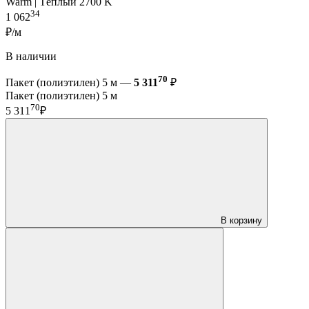
Warm | Тёплый 2700 K
34
1 062
₽/м
В наличии
70
Пакет (полиэтилен) 5 м —
5 311
₽
Пакет (полиэтилен) 5 м
70
5 311
₽
В корзину