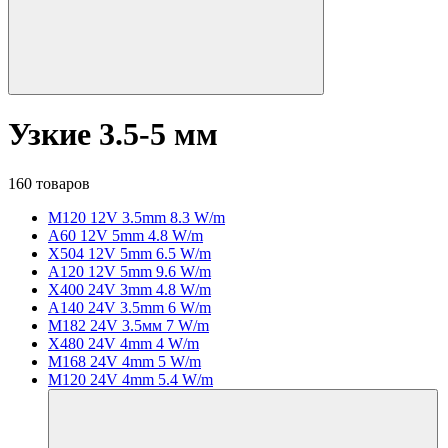
Узкие 3.5-5 мм
160 товаров
M120 12V 3.5mm 8.3 W/m
A60 12V 5mm 4.8 W/m
X504 12V 5mm 6.5 W/m
A120 12V 5mm 9.6 W/m
X400 24V 3mm 4.8 W/m
A140 24V 3.5mm 6 W/m
M182 24V 3.5мм 7 W/m
X480 24V 4mm 4 W/m
M168 24V 4mm 5 W/m
M120 24V 4mm 5.4 W/m