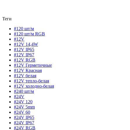
Теги
#120 шт/м
#120 шт/м RGB
#12V
#12V 14,4W
#12V IP65
#12V IP67
#12V RGB
#12V Герметичные
#12V Красная
#12V белая
#12V тепло-белая
#12V холодно-белая
#240 шт/м
#24V
#24V 120
#24V 5mm
#24V 60
#24V IP65
#24V IP67
#24V RGB