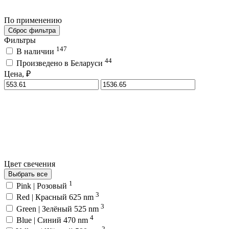
По применению
Сброс фильтра
Фильтры
147
В наличии
44
Произведено в Беларуси
Цена, ₽
Цвет свечения
Выбрать все
1
Pink | Розовый
3
Red | Красный 625 nm
3
Green | Зелёный 525 nm
4
Blue | Синий 470 nm
2