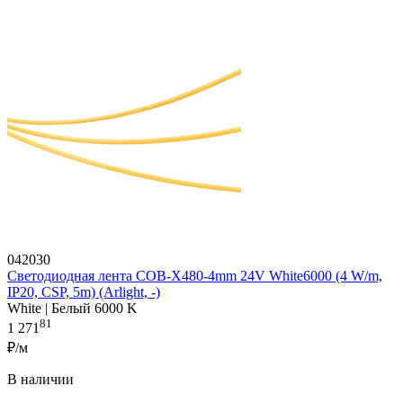
042030
Светодиодная лента COB-X480-4mm 24V White6000 (4 W/m,
IP20, CSP, 5m) (Arlight, -)
White | Белый 6000 K
81
1 271
₽/м
В наличии