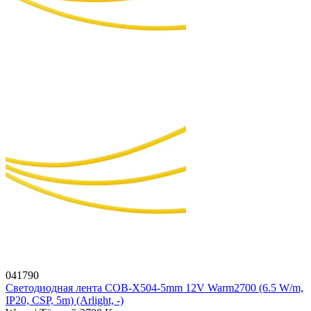
041790
Светодиодная лента COB-X504-5mm 12V Warm2700 (6.5 W/m,
IP20, CSP, 5m) (Arlight, -)