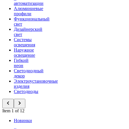
автоматизации
Алюминиевые
профили
Функциональный
свет
Дизайнерский
свет
Системы
освещения
Наружное
освещение
Гибкий
неон
Светодиодный
декор
Электроустановочные
изделия
Светодиоды
Item 1 of 12
Новинки