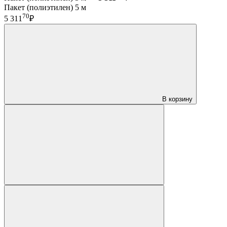
Пакет (полиэтилен) 5 м
70
5 311
₽
В корзину