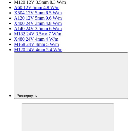
M120 12V 3.5mm 8.3 W/m
A60 12V 5mm 4.8 W/m
X504 12V 5mm 6.5 W/m
A120 12V 5mm 9.6 W/m
X400 24V 3mm 4.8 W/m
A140 24V 3.5mm 6 W/m
M182 24V 3.5мм 7 W/m
X480 24V 4mm 4 W/m
M168 24V 4mm 5 W/m
M120 24V 4mm 5.4 W/m
Развернуть