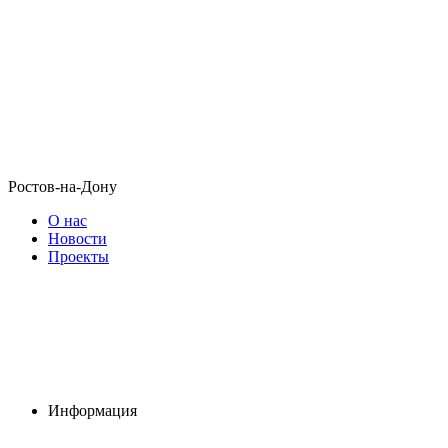
Ростов-на-Дону
О нас
Новости
Проекты
Информация