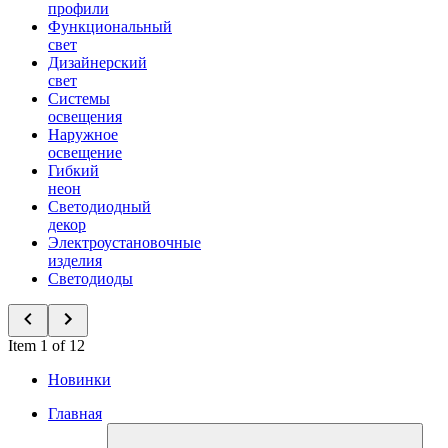
профили
Функциональный
свет
Дизайнерский
свет
Системы
освещения
Наружное
освещение
Гибкий
неон
Светодиодный
декор
Электроустановочные
изделия
Светодиоды
Item 1 of 12
Новинки
Главная