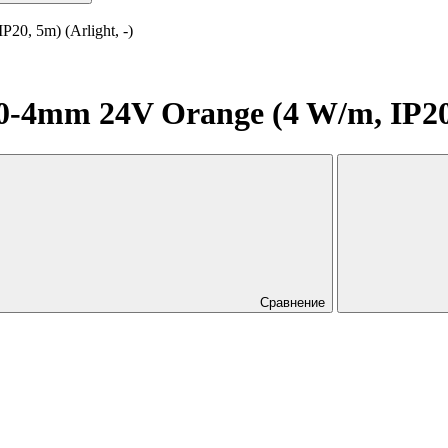
0, 5m) (Arlight, -)
4mm 24V Orange (4 W/m, IP20, 
Сравнение