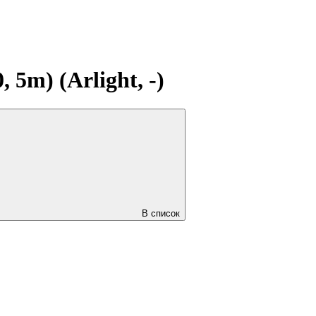
5m) (Arlight, -)
В список