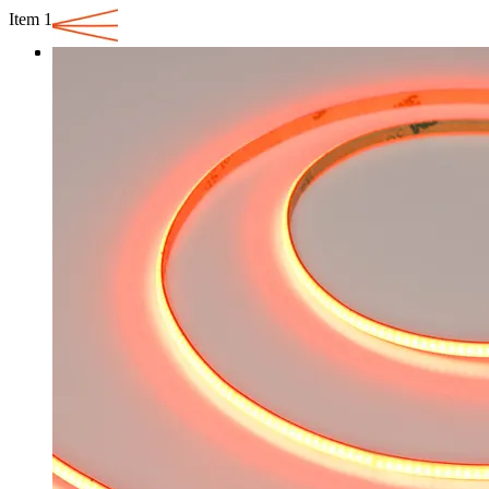
Item 1 of 3