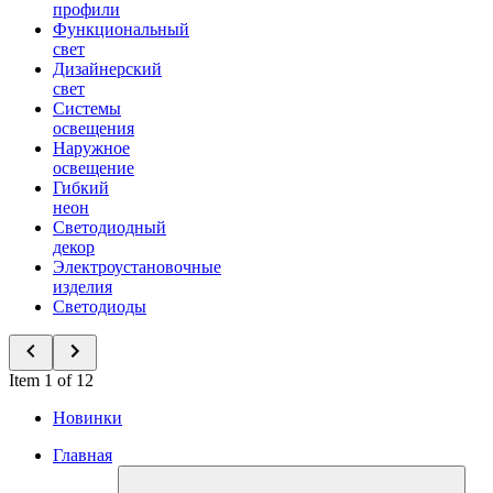
профили
Функциональный
свет
Дизайнерский
свет
Системы
освещения
Наружное
освещение
Гибкий
неон
Светодиодный
декор
Электроустановочные
изделия
Светодиоды
Item 1 of 12
Новинки
Главная