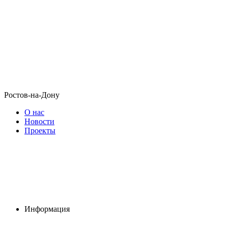
Ростов-на-Дону
О нас
Новости
Проекты
Информация