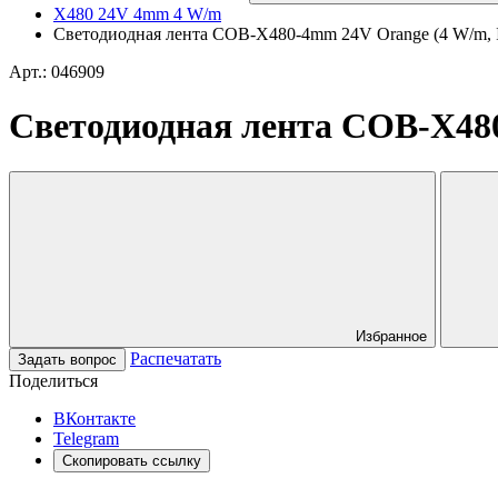
X480 24V 4mm 4 W/m
Светодиодная лента COB-X480-4mm 24V Orange (4 W/m, IP2
Арт.: 046909
Светодиодная лента COB-X480-
Избранное
Распечатать
Задать вопрос
Поделиться
ВКонтакте
Telegram
Скопировать ссылку