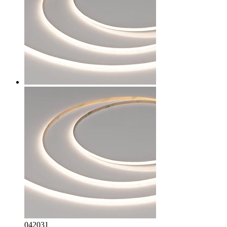
042031