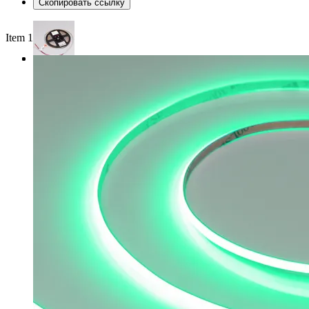
Скопировать ссылку
Item 1 of 3