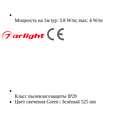
Мощность на 1м
typ: 3.8 W/m; max: 4 W/m
Класс пылевлагозащиты
IP20
Цвет свечения
Green | Зелёный 525 nm