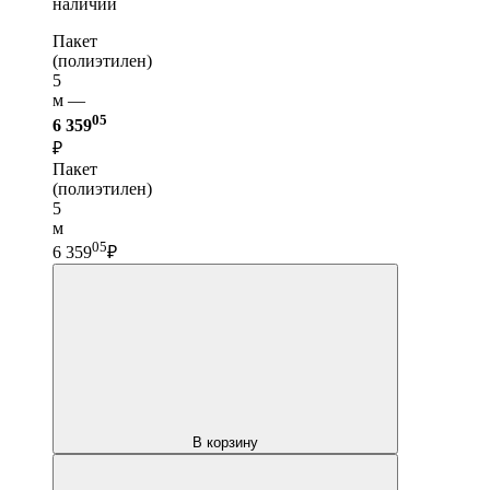
наличии
Пакет
(полиэтилен)
5
м —
05
6 359
₽
Пакет
(полиэтилен)
5
м
05
6 359
₽
В корзину