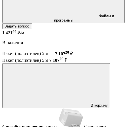
Файлы и
программы
Задать вопрос
44
1 421
₽/м
В наличии
20
Пакет (полиэтилен) 5 м —
7 107
₽
20
Пакет (полиэтилен) 5 м
7 107
₽
В корзину
Способы получения заказа
Самовывоз