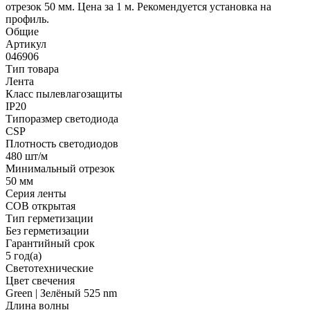
отрезок 50 мм. Цена за 1 м. Рекомендуется установка на
профиль.
Общие
Артикул
046906
Тип товара
Лента
Класс пылевлагозащиты
IP20
Типоразмер светодиода
CSP
Плотность светодиодов
480 шт/м
Минимальный отрезок
50 мм
Серия ленты
COB открытая
Тип герметизации
Без герметизации
Гарантийный срок
5 год(а)
Светотехнические
Цвет свечения
Green | Зелёный 525 nm
Длина волны