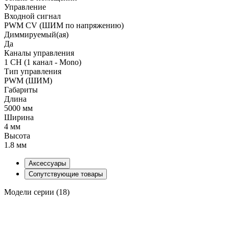
Управление
Входной сигнал
PWM СV (ШИМ по напряжению)
Диммируемый(ая)
Да
Каналы управления
1 CH (1 канал - Mono)
Тип управления
PWM (ШИМ)
Габариты
Длина
5000 мм
Ширина
4 мм
Высота
1.8 мм
Аксессуары
Сопутствующие товары
Модели серии (18)