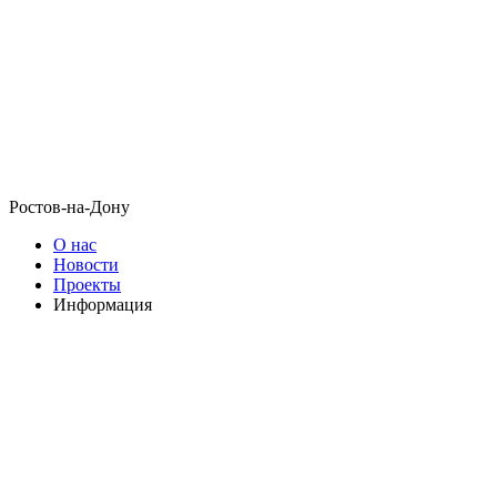
Ростов-на-Дону
О нас
Новости
Проекты
Информация