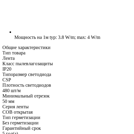
Мощность на 1м
typ: 3.8 W/m; max: 4 W/m
Общие характеристики
Тип товара
Лента
Класс пылевлагозащиты
IP20
Типоразмер светодиода
CSP
Плотность светодиодов
480 шт/м
Минимальный отрезок
50 мм
Серия ленты
COB открытая
Тип герметизации
Без герметизации
Гарантийный срок
5 год(а)