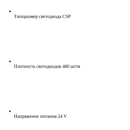
Типоразмер светодиода
CSP
Плотность светодиодов
480 шт/м
Напряжение питания
24 V