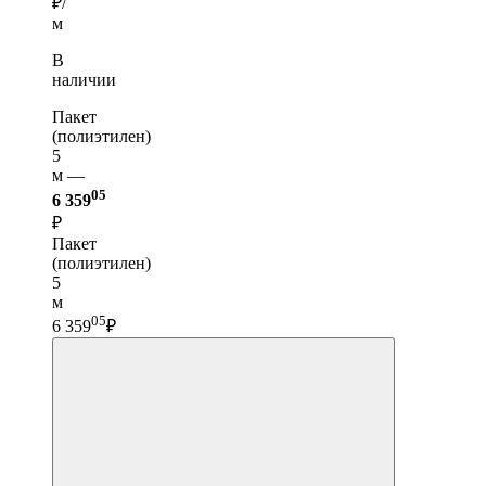
₽/
м
В
наличии
Пакет
(полиэтилен)
5
м —
05
6 359
₽
Пакет
(полиэтилен)
5
м
05
6 359
₽