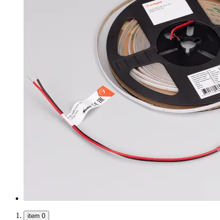
item 0