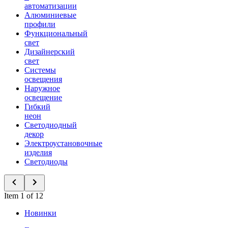
автоматизации
Алюминиевые
профили
Функциональный
свет
Дизайнерский
свет
Системы
освещения
Наружное
освещение
Гибкий
неон
Светодиодный
декор
Электроустановочные
изделия
Светодиоды
Item 1 of 12
Новинки