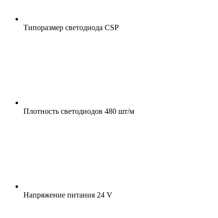
Типоразмер светодиода
CSP
Плотность светодиодов
480 шт/м
Напряжение питания
24 V