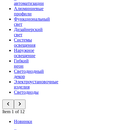
автоматизации
Алюминиевые
профили
Функциональный
свет
Дизайнерский
свет
Системы
освещения
Наружное
освещение
Гибкий
неон
Светодиодный
декор
Электроустановочные
изделия
Светодиоды
Item 1 of 12
Новинки