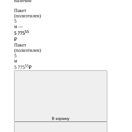
наличии
Пакет
(полиэтилен)
5
м —
55
5 775
₽
Пакет
(полиэтилен)
5
м
55
5 775
₽
В корзину