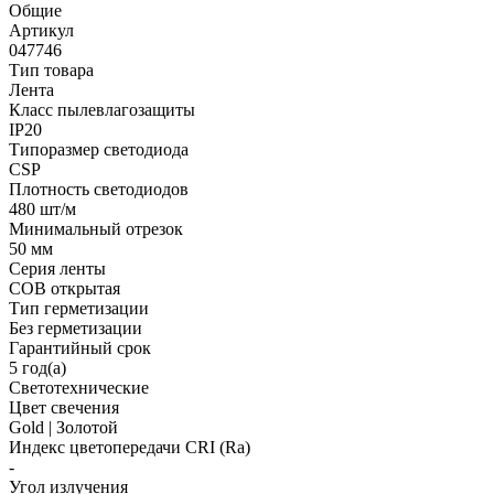
Общие
Артикул
047746
Тип товара
Лента
Класс пылевлагозащиты
IP20
Типоразмер светодиода
CSP
Плотность светодиодов
480 шт/м
Минимальный отрезок
50 мм
Серия ленты
COB открытая
Тип герметизации
Без герметизации
Гарантийный срок
5 год(а)
Светотехнические
Цвет свечения
Gold | Золотой
Индекс цветопередачи CRI (Ra)
-
Угол излучения