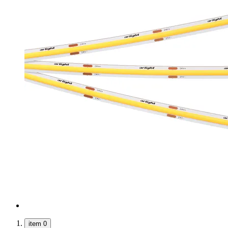
item 0