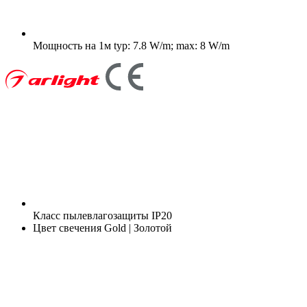
Мощность на 1м
typ: 7.8 W/m; max: 8 W/m
Класс пылевлагозащиты
IP20
Цвет свечения
Gold | Золотой