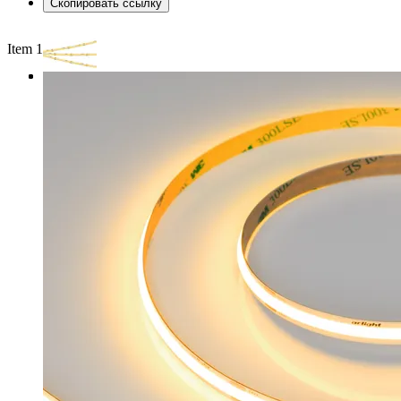
Скопировать ссылку
Item 1 of 3