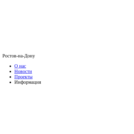
Ростов-на-Дону
О нас
Новости
Проекты
Информация