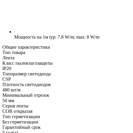
Мощность на 1м
typ: 7.8 W/m; max: 8 W/m
Общие характеристики
Тип товара
Лента
Класс пылевлагозащиты
IP20
Типоразмер светодиода
CSP
Плотность светодиодов
480 шт/м
Минимальный отрезок
50 мм
Серия ленты
COB открытая
Тип герметизации
Без герметизации
Гарантийный срок
5 год(а)