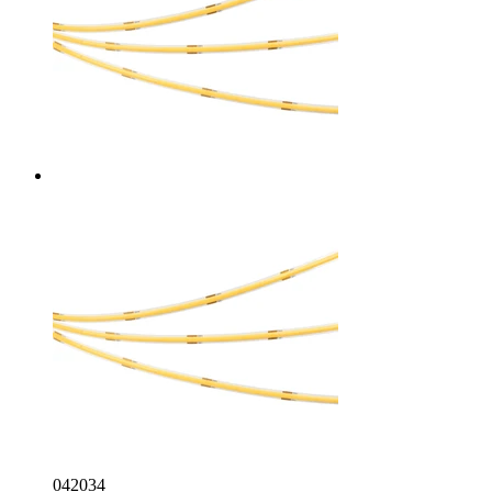
042034