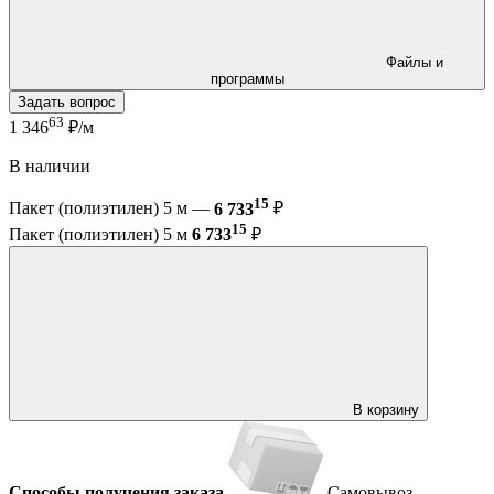
Файлы и
программы
Задать вопрос
63
1 346
₽/м
В наличии
15
Пакет (полиэтилен) 5 м —
6 733
₽
15
Пакет (полиэтилен) 5 м
6 733
₽
В корзину
Способы получения заказа
Самовывоз