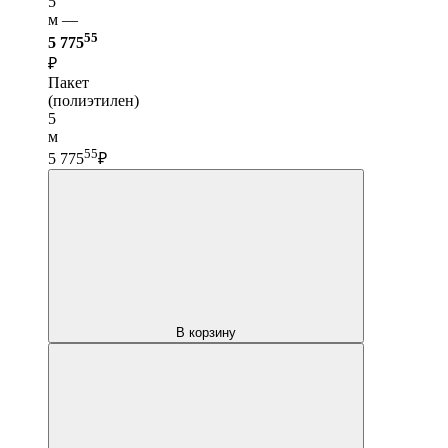
5
м —
55
5 775
₽
Пакет
(полиэтилен)
5
м
55
5 775
₽
В корзину