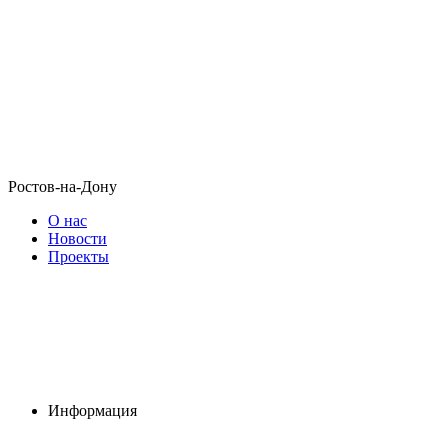
Ростов-на-Дону
О нас
Новости
Проекты
Информация