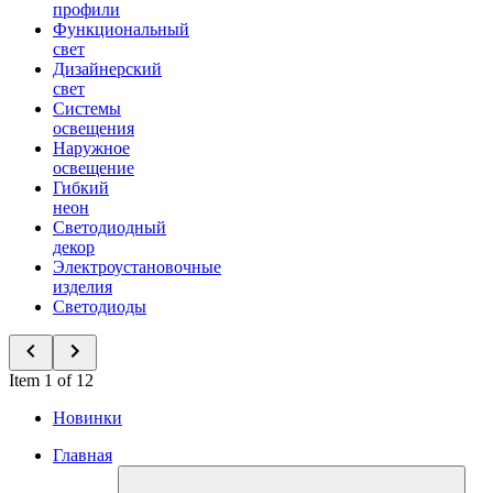
профили
Функциональный
свет
Дизайнерский
свет
Системы
освещения
Наружное
освещение
Гибкий
неон
Светодиодный
декор
Электроустановочные
изделия
Светодиоды
Item 1 of 12
Новинки
Главная