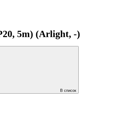
, 5m) (Arlight, -)
В список