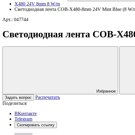
X480 24V 8mm 8 W/m
Светодиодная лента COB-X480-8mm 24V Mint Blue (8 W/m, I
Арт.: 047744
Светодиодная лента COB-X480-
Избранное
Распечатать
Задать вопрос
Поделиться
ВКонтакте
Telegram
Скопировать ссылку