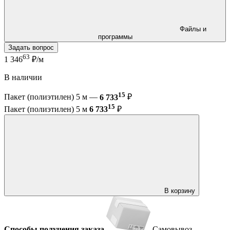
Файлы и
программы
Задать вопрос
63
1 346
₽/м
В наличии
15
Пакет (полиэтилен) 5 м —
6 733
₽
15
Пакет (полиэтилен) 5 м
6 733
₽
В корзину
Способы получения заказа
Самовывоз