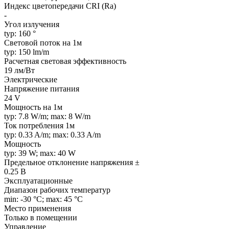
Индекс цветопередачи CRI (Ra)
-
Угол излучения
typ: 160 °
Световой поток на 1м
typ: 150 lm/m
Расчетная световая эффективность
19 лм/Вт
Электрические
Напряжение питания
24 V
Мощность на 1м
typ: 7.8 W/m; max: 8 W/m
Ток потребления 1м
typ: 0.33 A/m; max: 0.33 A/m
Мощность
typ: 39 W; max: 40 W
Предельное отклонение напряжения ±
0.25 В
Эксплуатационные
Диапазон рабочих температур
min: -30 °C; max: 45 °C
Место применения
Только в помещении
Управление