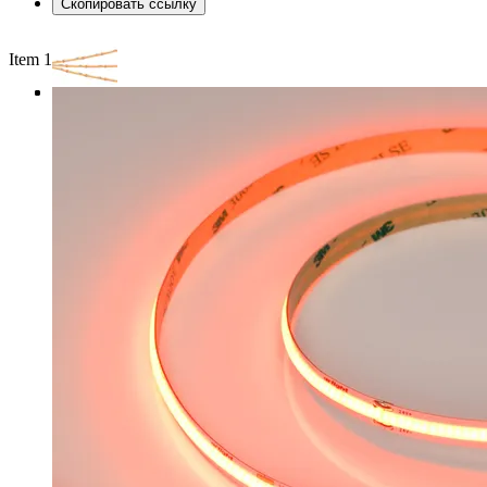
Скопировать ссылку
Item 1 of 3