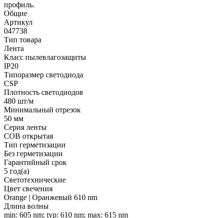
профиль.
Общие
Артикул
047738
Тип товара
Лента
Класс пылевлагозащиты
IP20
Типоразмер светодиода
CSP
Плотность светодиодов
480 шт/м
Минимальный отрезок
50 мм
Серия ленты
COB открытая
Тип герметизации
Без герметизации
Гарантийный срок
5 год(а)
Светотехнические
Цвет свечения
Orange | Оранжевый 610 nm
Длина волны
min: 605 nm; typ: 610 nm; max: 615 nm