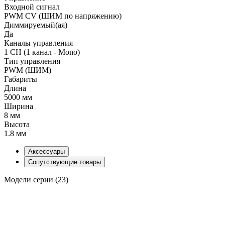
Входной сигнал
PWM СV (ШИМ по напряжению)
Диммируемый(ая)
Да
Каналы управления
1 CH (1 канал - Mono)
Тип управления
PWM (ШИМ)
Габариты
Длина
5000 мм
Ширина
8 мм
Высота
1.8 мм
Аксессуары
Сопутствующие товары
Модели серии (23)