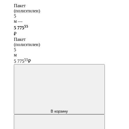
Пакет
(полиэтилен)
5
м —
55
5 775
₽
Пакет
(полиэтилен)
5
м
55
5 775
₽
В корзину