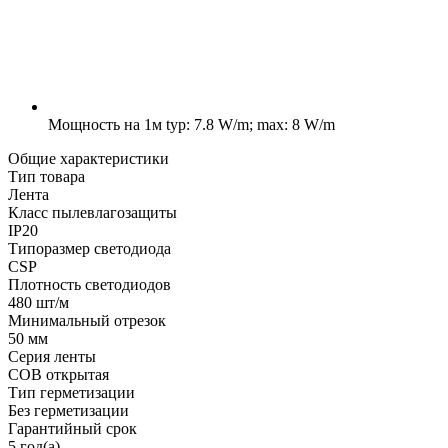
Мощность на 1м
typ: 7.8 W/m; max: 8 W/m
Общие характеристики
Тип товара
Лента
Класс пылевлагозащиты
IP20
Типоразмер светодиода
CSP
Плотность светодиодов
480 шт/м
Минимальный отрезок
50 мм
Серия ленты
COB открытая
Тип герметизации
Без герметизации
Гарантийный срок
5 год(а)