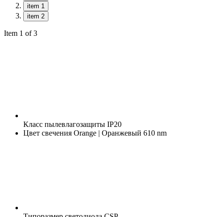
item 1
item 2
Item 1 of 3
Класс пылевлагозащиты
IP20
Цвет свечения
Orange | Оранжевый 610 nm
Типоразмер светодиода
CSP