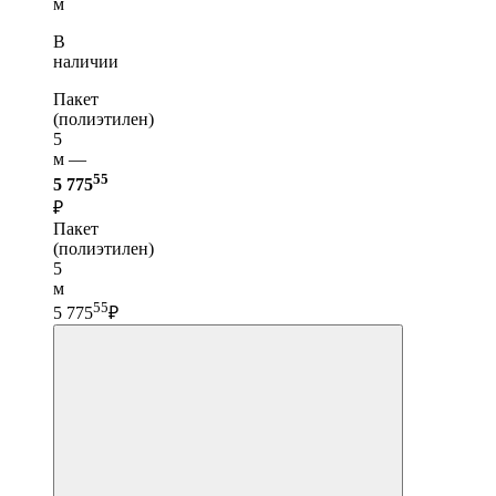
м
В
наличии
Пакет
(полиэтилен)
5
м —
55
5 775
₽
Пакет
(полиэтилен)
5
м
55
5 775
₽