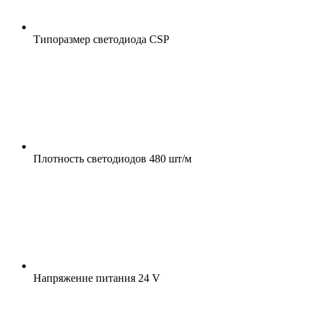
Типоразмер светодиода
CSP
Плотность светодиодов
480 шт/м
Напряжение питания
24 V