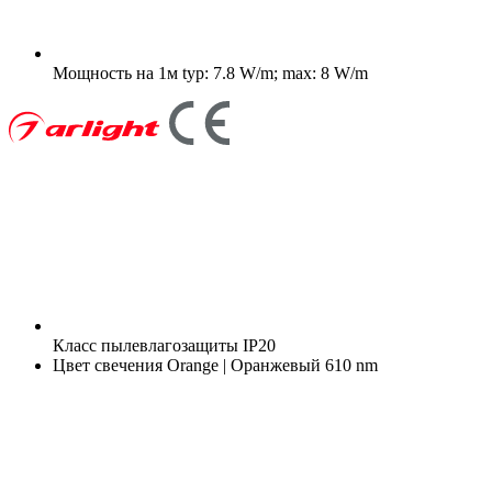
Мощность на 1м
typ: 7.8 W/m; max: 8 W/m
Класс пылевлагозащиты
IP20
Цвет свечения
Orange | Оранжевый 610 nm