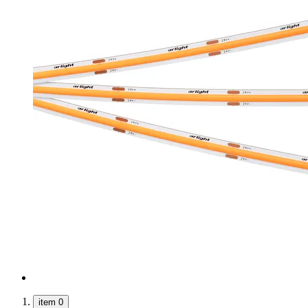
item 0