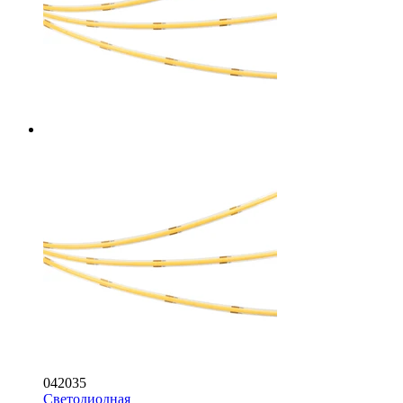
042035
Светодиодная