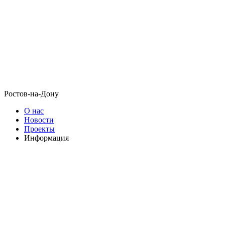
Ростов-на-Дону
О нас
Новости
Проекты
Информация