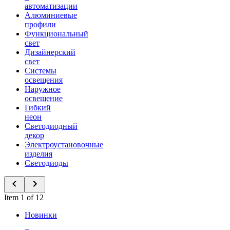
автоматизации
Алюминиевые
профили
Функциональный
свет
Дизайнерский
свет
Системы
освещения
Наружное
освещение
Гибкий
неон
Светодиодный
декор
Электроустановочные
изделия
Светодиоды
Item 1 of 12
Новинки