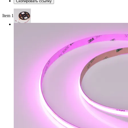
Скопировать ссылку
Item 1 of 3