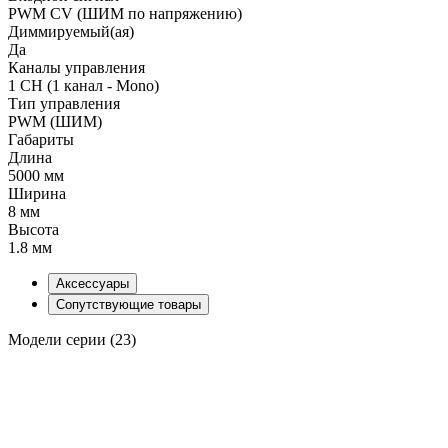
PWM СV (ШИМ по напряжению)
Диммируемый(ая)
Да
Каналы управления
1 CH (1 канал - Mono)
Тип управления
PWM (ШИМ)
Габариты
Длина
5000 мм
Ширина
8 мм
Высота
1.8 мм
Аксессуары
Сопутствующие товары
Модели серии (23)