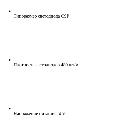
Типоразмер светодиода
CSP
Плотность светодиодов
480 шт/м
Напряжение питания
24 V