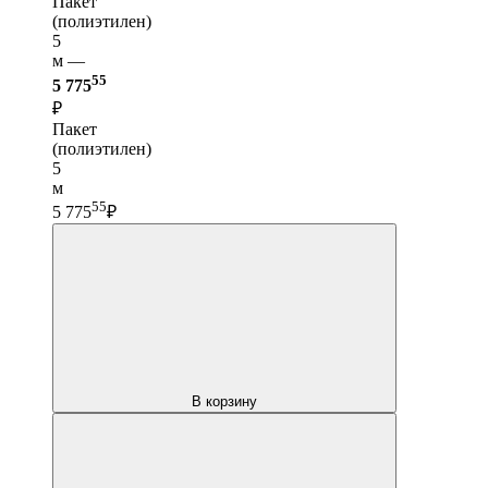
Пакет
(полиэтилен)
5
м —
55
5 775
₽
Пакет
(полиэтилен)
5
м
55
5 775
₽
В корзину