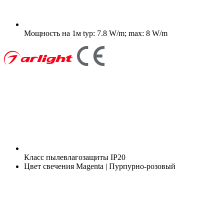
Мощность на 1м
typ: 7.8 W/m; max: 8 W/m
Класс пылевлагозащиты
IP20
Цвет свечения
Magenta | Пурпурно-розовый