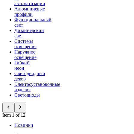
автоматизации
Алюминиевые
профили
Функциональный
свет
Дизайнерский
свет
Системы
освещения
Наружное
освещение
Гибкий
неон
Светодиодный
декор
Электроустановочные
изделия
Светодиоды
Item 1 of 12
Новинки