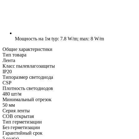
Мощность на 1м
typ: 7.8 W/m; max: 8 W/m
Общие характеристики
Тип товара
Лента
Класс пылевлагозащиты
IP20
Типоразмер светодиода
CSP
Плотность светодиодов
480 шт/м
Минимальный отрезок
50 мм
Серия ленты
COB открытая
Тип герметизации
Без герметизации
Гарантийный срок
5 год(а)