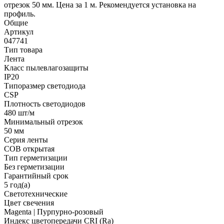
отрезок 50 мм. Цена за 1 м. Рекомендуется установка на
профиль.
Общие
Артикул
047741
Тип товара
Лента
Класс пылевлагозащиты
IP20
Типоразмер светодиода
CSP
Плотность светодиодов
480 шт/м
Минимальный отрезок
50 мм
Серия ленты
COB открытая
Тип герметизации
Без герметизации
Гарантийный срок
5 год(а)
Светотехнические
Цвет свечения
Magenta | Пурпурно-розовый
Индекс цветопередачи CRI (Ra)