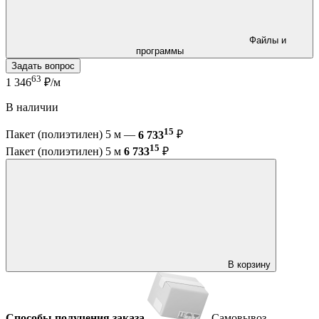
Файлы и
программы
Задать вопрос
63
1 346
₽/м
В наличии
15
Пакет (полиэтилен) 5 м —
6 733
₽
15
Пакет (полиэтилен) 5 м
6 733
₽
В корзину
Способы получения заказа
Самовывоз