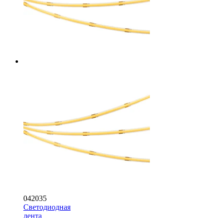
042035
Светодиодная
лента