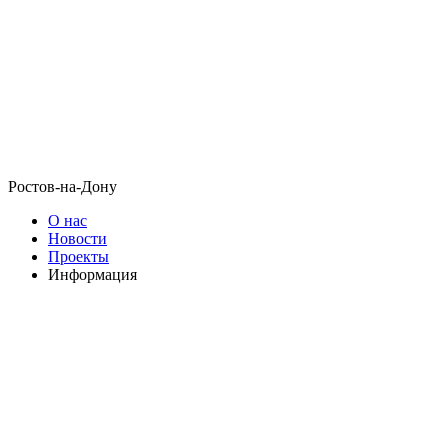
Ростов-на-Дону
О нас
Новости
Проекты
Информация