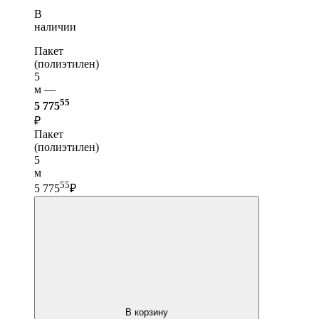
В
наличии
Пакет
(полиэтилен)
5
м —
55
5 775
₽
Пакет
(полиэтилен)
5
м
55
5 775
₽
В корзину