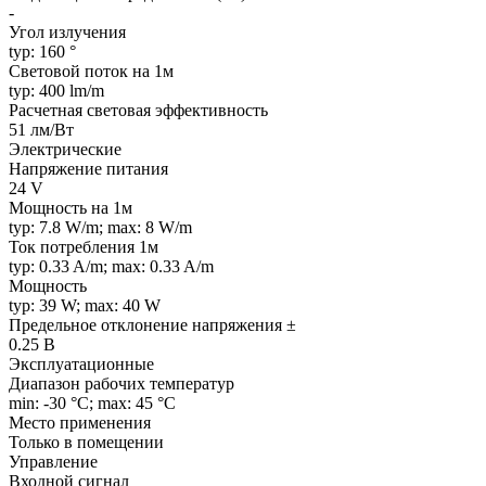
-
Угол излучения
typ: 160 °
Световой поток на 1м
typ: 400 lm/m
Расчетная световая эффективность
51 лм/Вт
Электрические
Напряжение питания
24 V
Мощность на 1м
typ: 7.8 W/m; max: 8 W/m
Ток потребления 1м
typ: 0.33 A/m; max: 0.33 A/m
Мощность
typ: 39 W; max: 40 W
Предельное отклонение напряжения ±
0.25 В
Эксплуатационные
Диапазон рабочих температур
min: -30 °C; max: 45 °C
Место применения
Только в помещении
Управление
Входной сигнал