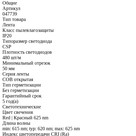
Общие
Артикул
047739
Тип товара
Лента
Класс пылевлагозащиты
IP20
Типоразмер светодиода
CSP
Плотность светодиодов
480 шт/м
Минимальный отрезок
50 мм
Серия ленты
COB открытая
Тип герметизации
Без герметизации
Гарантийный срок
5 год(а)
Светотехнические
Цвет свечения
Red | Красный 625 nm
Длина волны
min: 615 nm; typ: 620 nm; max: 625 nm
Индекс цветопередачи CRI (Ra)