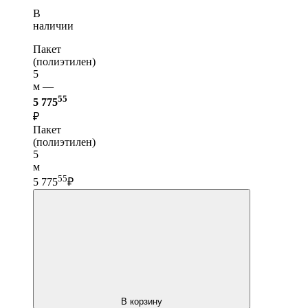
В
наличии
Пакет
(полиэтилен)
5
м —
55
5 775
₽
Пакет
(полиэтилен)
5
м
55
5 775
₽
В корзину