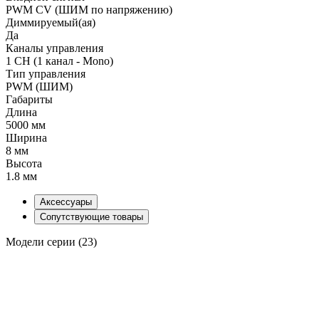
PWM СV (ШИМ по напряжению)
Диммируемый(ая)
Да
Каналы управления
1 CH (1 канал - Mono)
Тип управления
PWM (ШИМ)
Габариты
Длина
5000 мм
Ширина
8 мм
Высота
1.8 мм
Аксессуары
Сопутствующие товары
Модели серии (23)