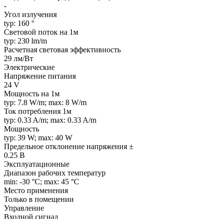
-
Угол излучения
typ: 160 °
Световой поток на 1м
typ: 230 lm/m
Расчетная световая эффективность
29 лм/Вт
Электрические
Напряжение питания
24 V
Мощность на 1м
typ: 7.8 W/m; max: 8 W/m
Ток потребления 1м
typ: 0.33 A/m; max: 0.33 A/m
Мощность
typ: 39 W; max: 40 W
Предельное отклонение напряжения ±
0.25 В
Эксплуатационные
Диапазон рабочих температур
min: -30 °C; max: 45 °C
Место применения
Только в помещении
Управление
Входной сигнал