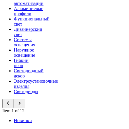
автоматизации
Алюминиевые
профили
Функциональный
свет
Дизайнерский
свет
Системы
освещения
Наружное
освещение
Гибкий
неон
Светодиодный
декор
Электроустановочные
изделия
Светодиоды
Item 1 of 12
Новинки