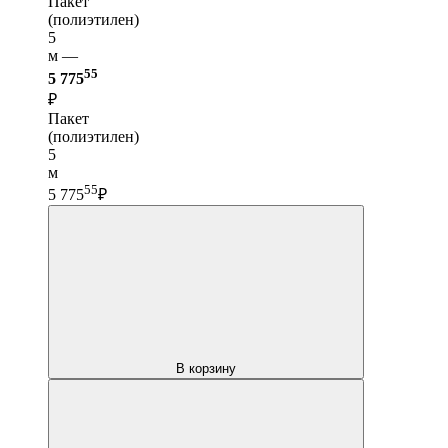
Пакет
(полиэтилен)
5
м —
55
5 775
₽
Пакет
(полиэтилен)
5
м
55
5 775
₽
В корзину