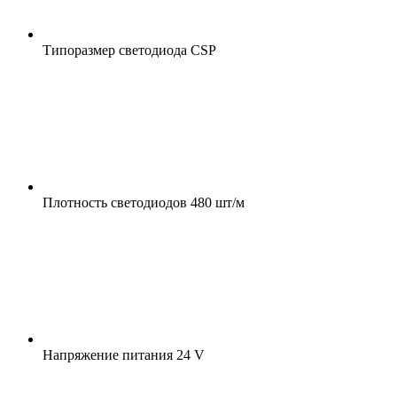
Типоразмер светодиода
CSP
Плотность светодиодов
480 шт/м
Напряжение питания
24 V