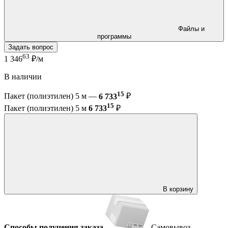
Файлы и
программы
Задать вопрос
63
1 346
₽/м
В наличии
15
Пакет (полиэтилен) 5 м —
6 733
₽
15
Пакет (полиэтилен) 5 м
6 733
₽
В корзину
Способы получения заказа
Самовывоз