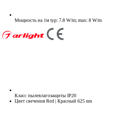
Мощность на 1м
typ: 7.8 W/m; max: 8 W/m
Класс пылевлагозащиты
IP20
Цвет свечения
Red | Красный 625 nm