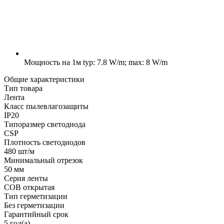
Мощность на 1м
typ: 7.8 W/m; max: 8 W/m
Общие характеристики
Тип товара
Лента
Класс пылевлагозащиты
IP20
Типоразмер светодиода
CSP
Плотность светодиодов
480 шт/м
Минимальный отрезок
50 мм
Серия ленты
COB открытая
Тип герметизации
Без герметизации
Гарантийный срок
5 год(а)