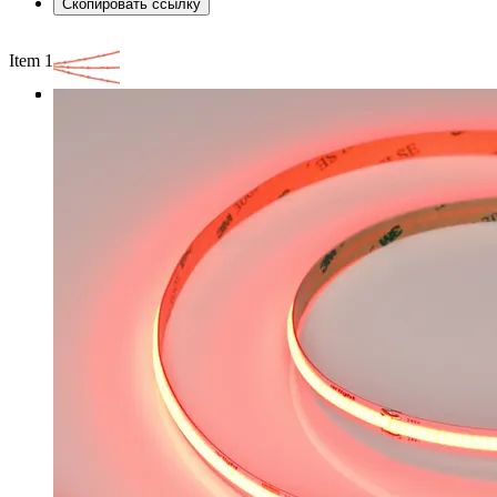
Скопировать ссылку
Item 1 of 3