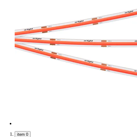
item 0