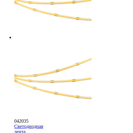
042035
Светодиодная
лента