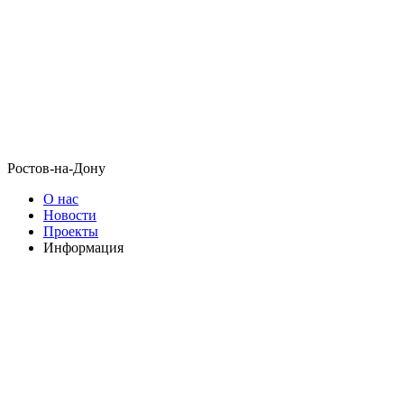
Ростов-на-Дону
О нас
Новости
Проекты
Информация