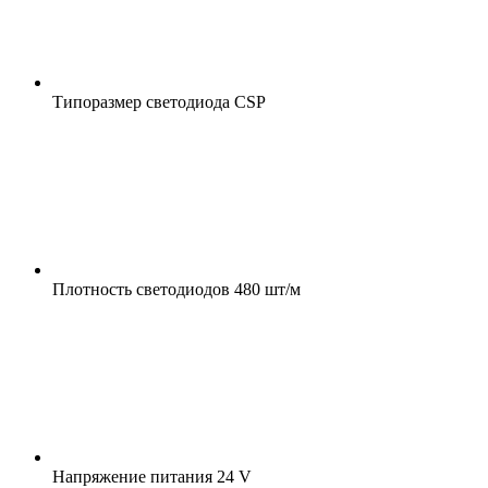
Типоразмер светодиода
CSP
Плотность светодиодов
480 шт/м
Напряжение питания
24 V