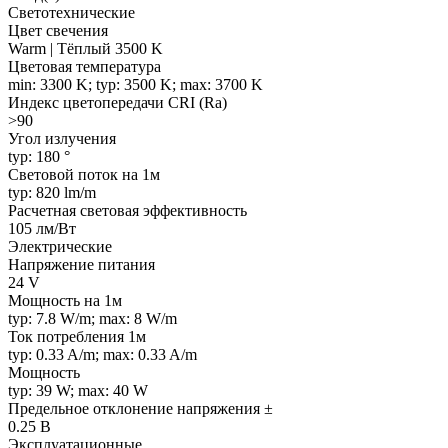
Светотехнические
Цвет свечения
Warm | Тёплый 3500 K
Цветовая температура
min: 3300 K; typ: 3500 K; max: 3700 K
Индекс цветопередачи CRI (Ra)
>90
Угол излучения
typ: 180 °
Световой поток на 1м
typ: 820 lm/m
Расчетная световая эффективность
105 лм/Вт
Электрические
Напряжение питания
24 V
Мощность на 1м
typ: 7.8 W/m; max: 8 W/m
Ток потребления 1м
typ: 0.33 A/m; max: 0.33 A/m
Мощность
typ: 39 W; max: 40 W
Предельное отклонение напряжения ±
0.25 В
Эксплуатационные