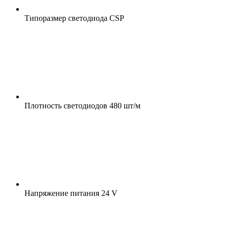
Типоразмер светодиода
CSP
Плотность светодиодов
480 шт/м
Напряжение питания
24 V