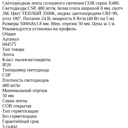
Светодиодная лента сплошного свечения COB серии X480.
Светодиоды CSP, 480 шт/м, белая плата шириной 8 мм, скотч
3M. Цвет ТЕПЛЫЙ 3500K, индекс цветопередачи CRI>90,
угол 180°. Питание 24 В, мощность 8 Вт/м (40 Вт на 5 м).
Размеры 5000х8х1.8 мм. Мин. отрезок 50 мм. Цена за 1 м.
Рекомендуется установка на профиль.
Общие
Артикул
044575
Тип товара
Лента
Класс пылевлагозащиты
IP20
Типоразмер светодиода
CSP
Плотность светодиодов
480 шт/м
Минимальный отрезок
50 мм
Серия ленты
COB открытая
Тип герметизации
Без герметизации
Гарантийный срок
5 год(а)