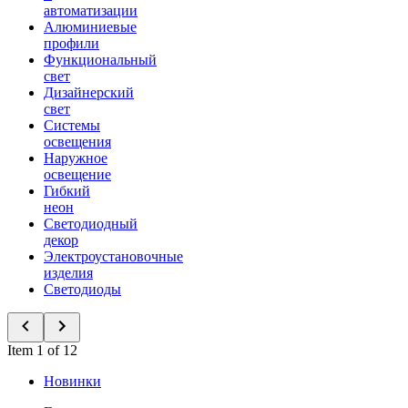
автоматизации
Алюминиевые
профили
Функциональный
свет
Дизайнерский
свет
Системы
освещения
Наружное
освещение
Гибкий
неон
Светодиодный
декор
Электроустановочные
изделия
Светодиоды
Item 1 of 12
Новинки