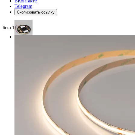
ВКонтакте
Telegram
Скопировать ссылку
Item 1 of 3