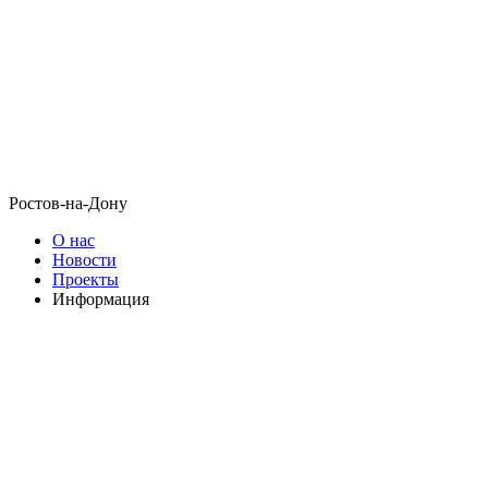
Ростов-на-Дону
О нас
Новости
Проекты
Информация