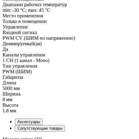
Диапазон рабочих температур
min: -30 °C; max: 45 °C
Место применения
Только в помещении
Управление
Входной сигнал
PWM СV (ШИМ по напряжению)
Диммируемый(ая)
Да
Каналы управления
1 CH (1 канал - Mono)
Тип управления
PWM (ШИМ)
Габариты
Длина
5000 мм
Ширина
8 мм
Высота
1.8 мм
Аксессуары
Сопутствующие товары