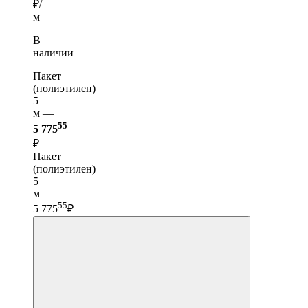
₽/
м
В
наличии
Пакет
(полиэтилен)
5
м —
55
5 775
₽
Пакет
(полиэтилен)
5
м
55
5 775
₽