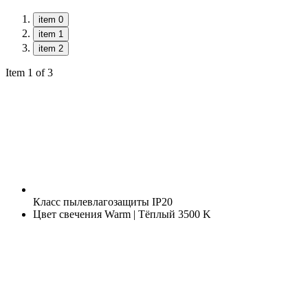
item 0
item 1
item 2
Item 1 of 3
Класс пылевлагозащиты
IP20
Цвет свечения
Warm | Тёплый 3500 K