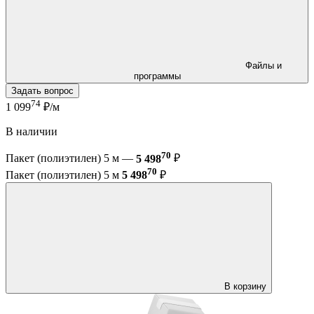
Файлы и
программы
Задать вопрос
74
1 099
₽/м
В наличии
70
Пакет (полиэтилен) 5 м —
5 498
₽
70
Пакет (полиэтилен) 5 м
5 498
₽
В корзину