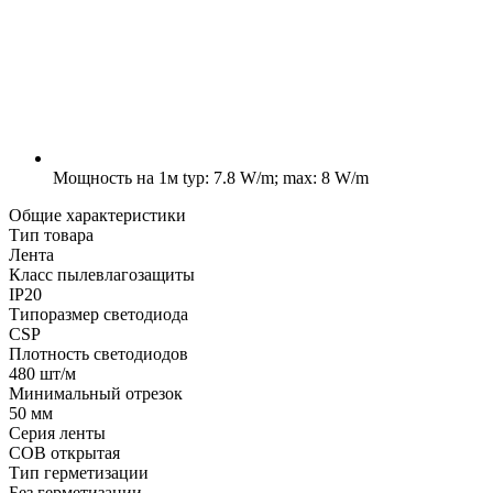
Мощность на 1м
typ: 7.8 W/m; max: 8 W/m
Общие характеристики
Тип товара
Лента
Класс пылевлагозащиты
IP20
Типоразмер светодиода
CSP
Плотность светодиодов
480 шт/м
Минимальный отрезок
50 мм
Серия ленты
COB открытая
Тип герметизации
Без герметизации