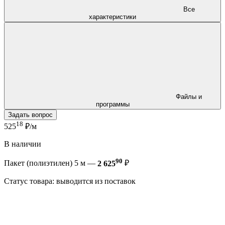
Все
характеристики
Файлы и
программы
Задать вопрос
18
525
₽/м
В наличии
90
Пакет (полиэтилен) 5 м —
2 625
₽
Статус товара: выводится из поставок