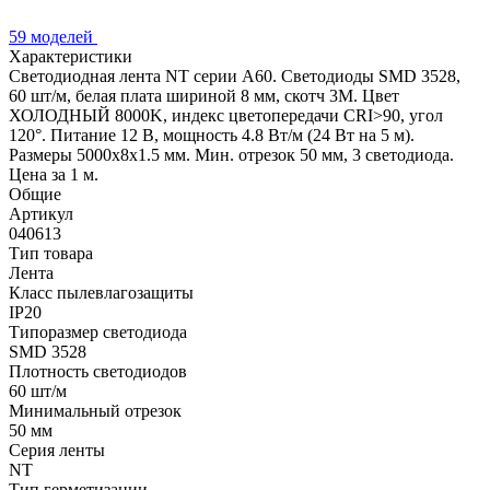
59 моделей
Характеристики
Светодиодная лента NT серии A60. Светодиоды SMD 3528,
60 шт/м, белая плата шириной 8 мм, скотч 3M. Цвет
ХОЛОДНЫЙ 8000K, индекс цветопередачи CRI>90, угол
120°. Питание 12 В, мощность 4.8 Вт/м (24 Вт на 5 м).
Размеры 5000x8x1.5 мм. Мин. отрезок 50 мм, 3 светодиода.
Цена за 1 м.
Общие
Артикул
040613
Тип товара
Лента
Класс пылевлагозащиты
IP20
Типоразмер светодиода
SMD 3528
Плотность светодиодов
60 шт/м
Минимальный отрезок
50 мм
Серия ленты
NT
Тип герметизации