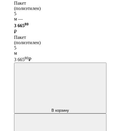
Пакет
(полиэтилен)
5
м —
80
3 665
₽
Пакет
(полиэтилен)
5
м
80
3 665
₽
В корзину