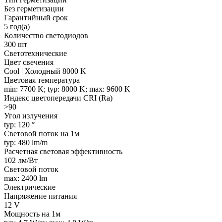
Без герметизации
Гарантийный срок
5 год(а)
Количество светодиодов
300 шт
Светотехнические
Цвет свечения
Cool | Холодный 8000 K
Цветовая температура
min: 7700 K; typ: 8000 K; max: 9600 K
Индекс цветопередачи CRI (Ra)
>90
Угол излучения
typ: 120 °
Световой поток на 1м
typ: 480 lm/m
Расчетная световая эффективность
102 лм/Вт
Световой поток
max: 2400 lm
Электрические
Напряжение питания
12 V
Мощность на 1м