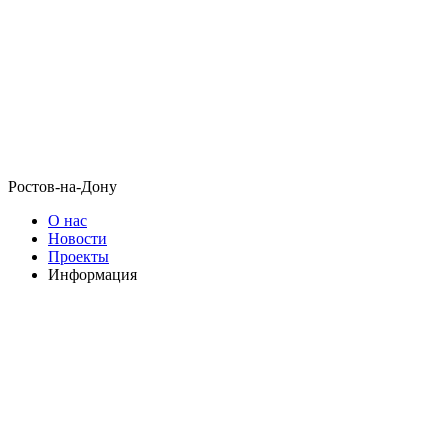
Ростов-на-Дону
О нас
Новости
Проекты
Информация