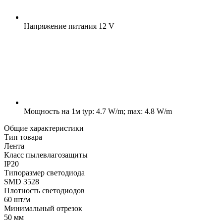
Напряжение питания
12 V
Мощность на 1м
typ: 4.7 W/m; max: 4.8 W/m
Общие характеристики
Тип товара
Лента
Класс пылевлагозащиты
IP20
Типоразмер светодиода
SMD 3528
Плотность светодиодов
60 шт/м
Минимальный отрезок
50 мм