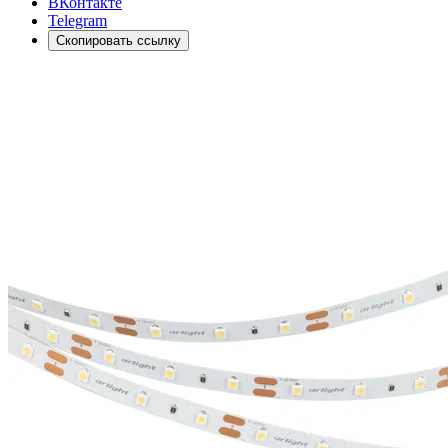
ВКонтакте
Telegram
Скопировать ссылку