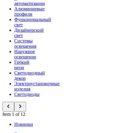
автоматизации
Алюминиевые
профили
Функциональный
свет
Дизайнерский
свет
Системы
освещения
Наружное
освещение
Гибкий
неон
Светодиодный
декор
Электроустановочные
изделия
Светодиоды
Item 1 of 12
Новинки