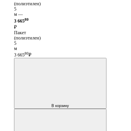
(полиэтилен)
5
м —
80
3 665
₽
Пакет
(полиэтилен)
5
м
80
3 665
₽
В корзину