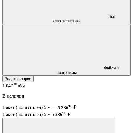
Все
характеристики
Файлы и
программы
Задать вопрос
38
1 047
₽/м
В наличии
90
Пакет (полиэтилен) 5 м —
5 236
₽
90
Пакет (полиэтилен) 5 м
5 236
₽