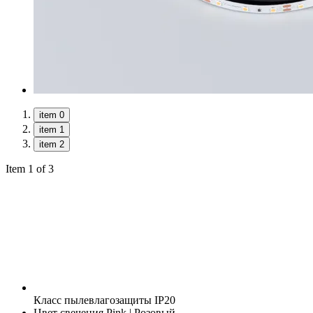
item 0
item 1
item 2
Item 1 of 3
Класс пылевлагозащиты
IP20
Цвет свечения
Pink | Розовый