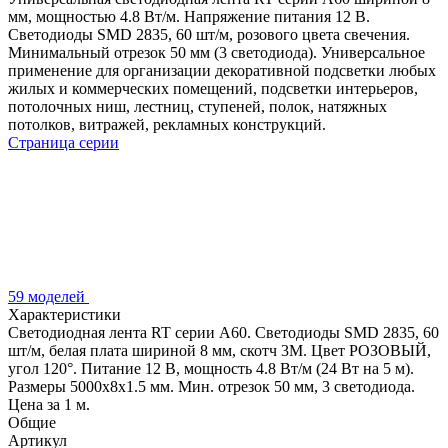
мм, мощностью 4.8 Вт/м. Напряжение питания 12 В.
Светодиоды SMD 2835, 60 шт/м, розового цвета свечения.
Минимальный отрезок 50 мм (3 светодиода). Универсальное
применение для организации декоративной подсветки любых
жилых и коммерческих помещений, подсветки интерьеров,
потолочных ниш, лестниц, ступеней, полок, натяжных
потолков, витражей, рекламных конструкций.
Страница серии
59 моделей
Характеристики
Светодиодная лента RT серии A60. Светодиоды SMD 2835, 60
шт/м, белая плата шириной 8 мм, скотч 3M. Цвет РОЗОВЫЙ,
угол 120°. Питание 12 В, мощность 4.8 Вт/м (24 Вт на 5 м).
Размеры 5000x8x1.5 мм. Мин. отрезок 50 мм, 3 светодиода.
Цена за 1 м.
Общие
Артикул