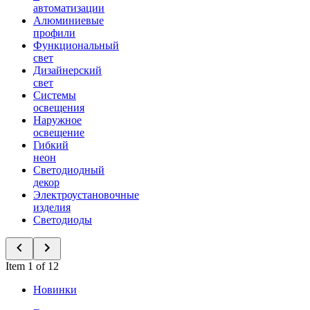
автоматизации
Алюминиевые
профили
Функциональный
свет
Дизайнерский
свет
Системы
освещения
Наружное
освещение
Гибкий
неон
Светодиодный
декор
Электроустановочные
изделия
Светодиоды
Item 1 of 12
Новинки