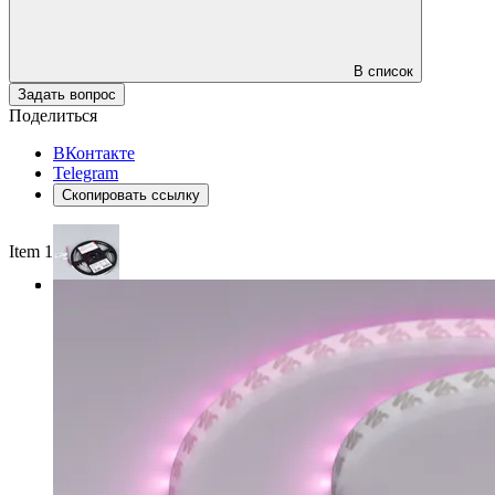
В список
Задать вопрос
Поделиться
ВКонтакте
Telegram
Скопировать ссылку
Item 1 of 3