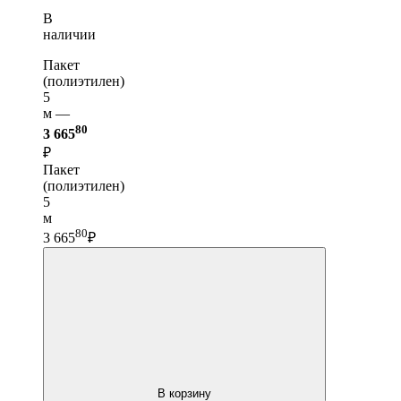
В
наличии
Пакет
(полиэтилен)
5
м —
80
3 665
₽
Пакет
(полиэтилен)
5
м
80
3 665
₽
В корзину