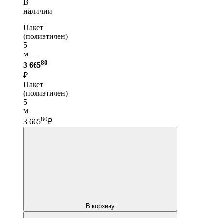
В
наличии
Пакет
(полиэтилен)
5
м —
80
3 665
₽
Пакет
(полиэтилен)
5
м
80
3 665
₽
В корзину