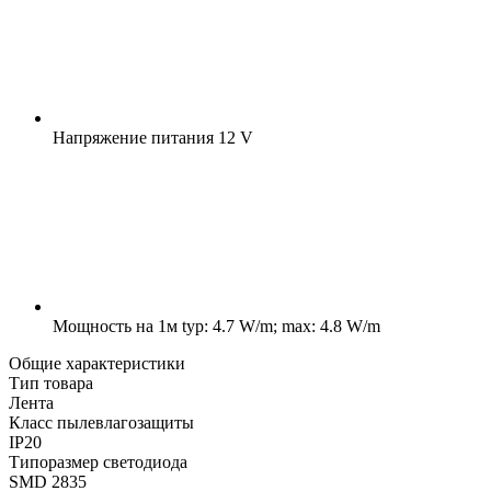
Напряжение питания
12 V
Мощность на 1м
typ: 4.7 W/m; max: 4.8 W/m
Общие характеристики
Тип товара
Лента
Класс пылевлагозащиты
IP20
Типоразмер светодиода
SMD 2835