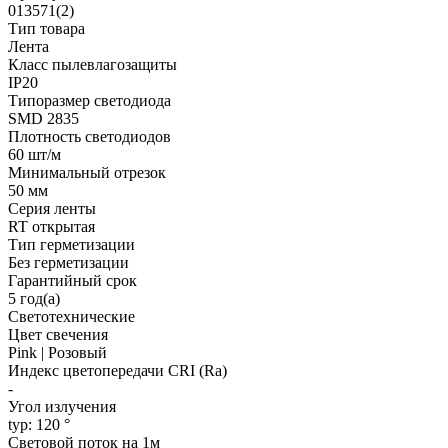
013571(2)
Тип товара
Лента
Класс пылевлагозащиты
IP20
Типоразмер светодиода
SMD 2835
Плотность светодиодов
60 шт/м
Минимальный отрезок
50 мм
Серия ленты
RT открытая
Тип герметизации
Без герметизации
Гарантийный срок
5 год(а)
Светотехнические
Цвет свечения
Pink | Розовый
Индекс цветопередачи CRI (Ra)
-
Угол излучения
typ: 120 °
Световой поток на 1м