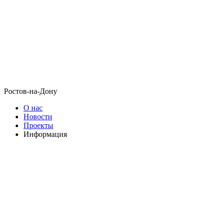
Ростов-на-Дону
О нас
Новости
Проекты
Информация