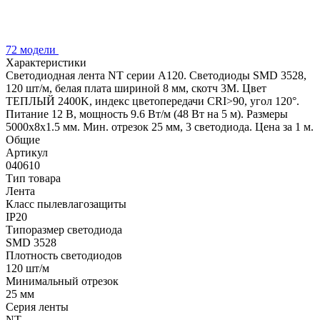
72 модели
Характеристики
Светодиодная лента NT серии A120. Светодиоды SMD 3528,
120 шт/м, белая плата шириной 8 мм, скотч 3M. Цвет
ТЕПЛЫЙ 2400K, индекс цветопередачи CRI>90, угол 120°.
Питание 12 В, мощность 9.6 Вт/м (48 Вт на 5 м). Размеры
5000x8x1.5 мм. Мин. отрезок 25 мм, 3 светодиода. Цена за 1 м.
Общие
Артикул
040610
Тип товара
Лента
Класс пылевлагозащиты
IP20
Типоразмер светодиода
SMD 3528
Плотность светодиодов
120 шт/м
Минимальный отрезок
25 мм
Серия ленты
NT