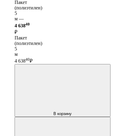
Пакет
(полиэтилен)
5
м —
40
4 638
₽
Пакет
(полиэтилен)
5
м
40
4 638
₽
В корзину