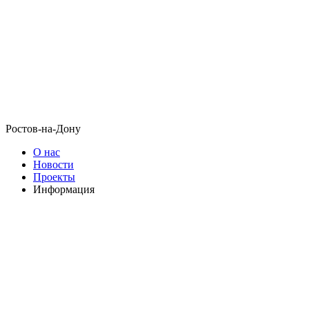
Ростов-на-Дону
О нас
Новости
Проекты
Информация