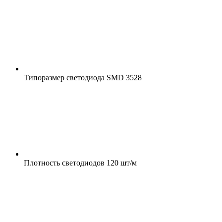
Типоразмер светодиода
SMD 3528
Плотность светодиодов
120 шт/м