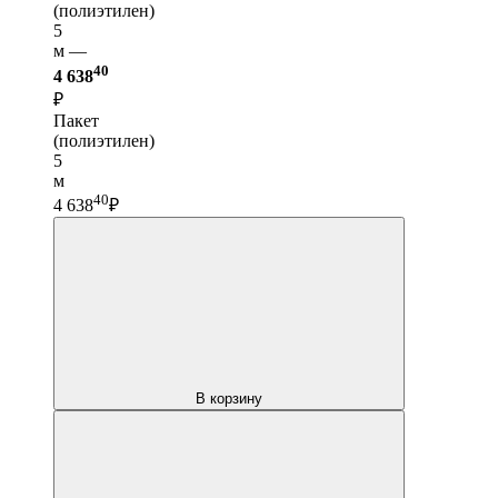
(полиэтилен)
5
м —
40
4 638
₽
Пакет
(полиэтилен)
5
м
40
4 638
₽
В корзину