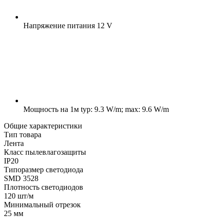
Напряжение питания
12 V
Мощность на 1м
typ: 9.3 W/m; max: 9.6 W/m
Общие характеристики
Тип товара
Лента
Класс пылевлагозащиты
IP20
Типоразмер светодиода
SMD 3528
Плотность светодиодов
120 шт/м
Минимальный отрезок
25 мм