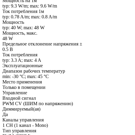
Мощность на 1м
typ: 9.3 W/m; max: 9.6 W/m
Ток потребления 1м
typ: 0.78 A/m; max: 0.8 A/m
Мощность
typ: 40 W; max: 48 W
Мощность, макс.
48 W
Предельное отклонение напряжения ±
0.5 В
Ток потребления
typ: 3.3 A; max: 4 A
Эксплуатационные
Диапазон рабочих температур
min: -30 °C; max: 45 °C
Место применения
Только в помещении
Управление
Входной сигнал
PWM СV (ШИМ по напряжению)
Диммируемый(ая)
Да
Каналы управления
1 CH (1 канал - Mono)
Тип управления