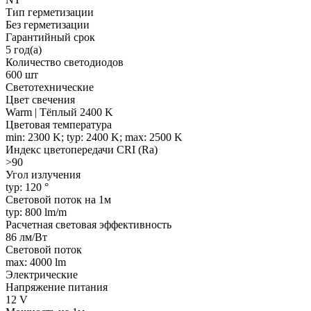
Тип герметизации
Без герметизации
Гарантийный срок
5 год(а)
Количество светодиодов
600 шт
Светотехнические
Цвет свечения
Warm | Тёплый 2400 K
Цветовая температура
min: 2300 K; typ: 2400 K; max: 2500 K
Индекс цветопередачи CRI (Ra)
>90
Угол излучения
typ: 120 °
Световой поток на 1м
typ: 800 lm/m
Расчетная световая эффективность
86 лм/Вт
Световой поток
max: 4000 lm
Электрические
Напряжение питания
12 V