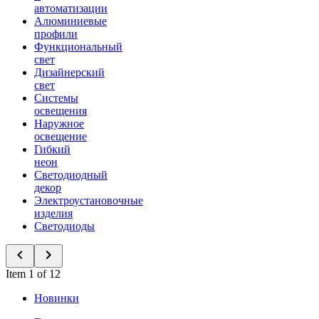
автоматизации
Алюминиевые
профили
Функциональный
свет
Дизайнерский
свет
Системы
освещения
Наружное
освещение
Гибкий
неон
Светодиодный
декор
Электроустановочные
изделия
Светодиоды
Item 1 of 12
Новинки