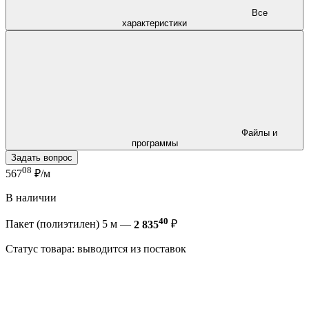
Все
характеристики
Файлы и
программы
Задать вопрос
08
567
₽/м
В наличии
40
Пакет (полиэтилен) 5 м —
2 835
₽
Статус товара: выводится из поставок