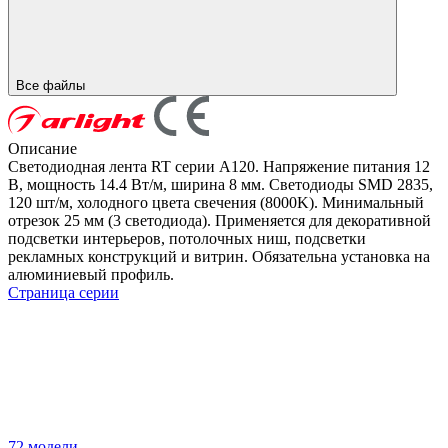
Все файлы
Описание
Светодиодная лента RT серии A120. Напряжение питания 12
В, мощность 14.4 Вт/м, ширина 8 мм. Светодиоды SMD 2835,
120 шт/м, холодного цвета свечения (8000K). Минимальный
отрезок 25 мм (3 светодиода). Применяется для декоративной
подсветки интерьеров, потолочных ниш, подсветки
рекламных конструкций и витрин. Обязательна установка на
алюминиевый профиль.
Страница серии
72 модели