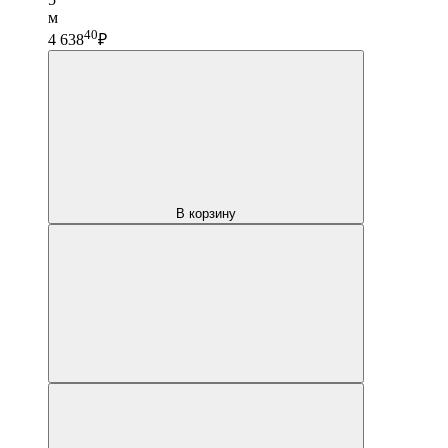
м
40
4 638
₽
В корзину