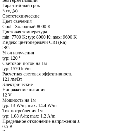
Без герметизации
Гарантийный срок
5 год(а)
Светотехнические
Цвет свечения
Cool | Холодный 8000 K
Цветовая температура
min: 7700 K; typ: 8000 K; max: 9600 K
Индекс цветопередачи CRI (Ra)
>85
Угол излучения
typ: 120 °
Световой поток на 1м
typ: 1570 lm/m
Расчетная световая эффективность
121 лм/Вт
Электрические
Напряжение питания
12 V
Мощность на 1м
typ: 13 W/m; max: 14.4 W/m
Ток потребления 1м
typ: 1.08 A/m; max: 1.2 A/m
Предельное отклонение напряжения ±
0.5 В