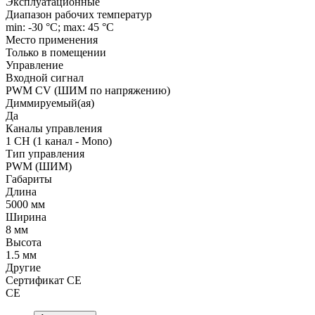
Эксплуатационные
Диапазон рабочих температур
min: -30 °C; max: 45 °C
Место применения
Только в помещении
Управление
Входной сигнал
PWM СV (ШИМ по напряжению)
Диммируемый(ая)
Да
Каналы управления
1 CH (1 канал - Mono)
Тип управления
PWM (ШИМ)
Габариты
Длина
5000 мм
Ширина
8 мм
Высота
1.5 мм
Другие
Сертификат CE
CE