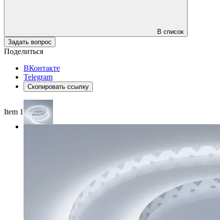
В список
Задать вопрос
Поделиться
ВКонтакте
Telegram
Скопировать ссылку
Item 1 of 4