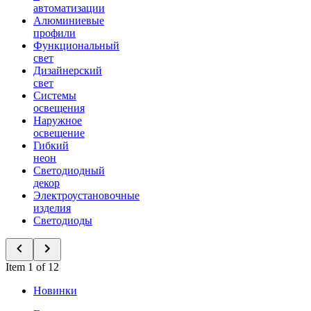
автоматизации
Алюминиевые
профили
Функциональный
свет
Дизайнерский
свет
Системы
освещения
Наружное
освещение
Гибкий
неон
Светодиодный
декор
Электроустановочные
изделия
Светодиоды
Item 1 of 12
Новинки