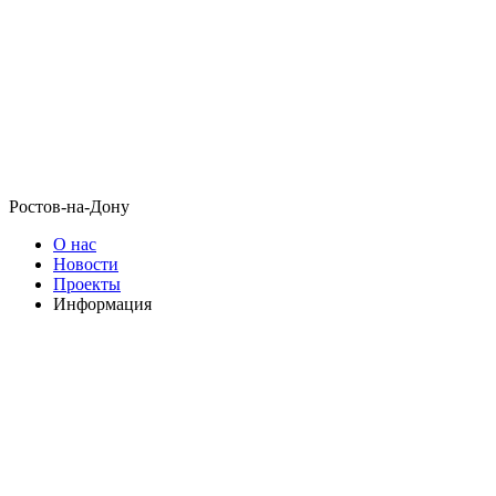
Ростов-на-Дону
О нас
Новости
Проекты
Информация