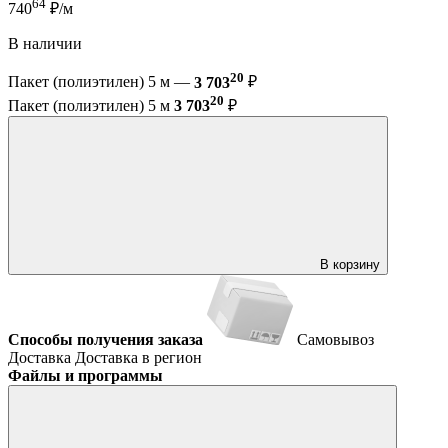
64
740
₽/м
В наличии
20
Пакет (полиэтилен) 5 м —
3 703
₽
20
Пакет (полиэтилен) 5 м
3 703
₽
В корзину
Способы получения заказа
Самовывоз
Доставка
Доставка в регион
Файлы и программы