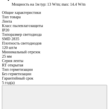
Мощность на 1м
typ: 13 W/m; max: 14.4 W/m
Общие характеристики
Тип товара
Лента
Класс пылевлагозащиты
IP20
Типоразмер светодиода
SMD 2835
Плотность светодиодов
120 шт/м
Минимальный отрезок
25 мм
Серия ленты
RT открытая
Тип герметизации
Без герметизации
Гарантийный срок
5 год(а)