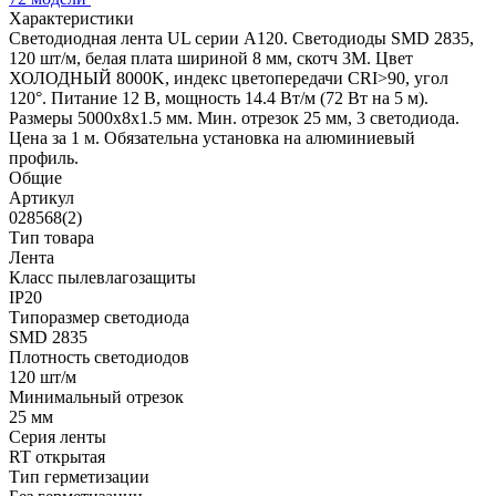
Характеристики
Светодиодная лента UL серии A120. Светодиоды SMD 2835,
120 шт/м, белая плата шириной 8 мм, скотч 3M. Цвет
ХОЛОДНЫЙ 8000K, индекс цветопередачи CRI>90, угол
120°. Питание 12 В, мощность 14.4 Вт/м (72 Вт на 5 м).
Размеры 5000x8x1.5 мм. Мин. отрезок 25 мм, 3 светодиода.
Цена за 1 м. Обязательна установка на алюминиевый
профиль.
Общие
Артикул
028568(2)
Тип товара
Лента
Класс пылевлагозащиты
IP20
Типоразмер светодиода
SMD 2835
Плотность светодиодов
120 шт/м
Минимальный отрезок
25 мм
Серия ленты
RT открытая
Тип герметизации