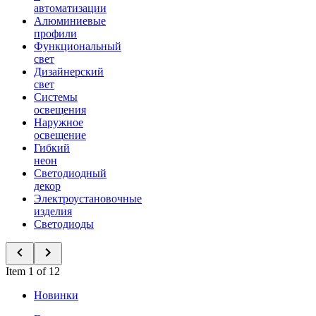
автоматизации
Алюминиевые
профили
Функциональный
свет
Дизайнерский
свет
Системы
освещения
Наружное
освещение
Гибкий
неон
Светодиодный
декор
Электроустановочные
изделия
Светодиоды
Item 1 of 12
Новинки