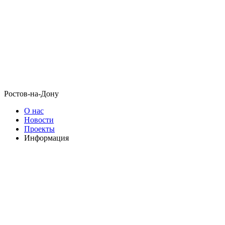
Ростов-на-Дону
О нас
Новости
Проекты
Информация