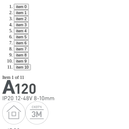
item 0
item 1
item 2
item 3
item 4
item 5
item 6
item 7
item 8
item 9
item 10
Item 1 of 11