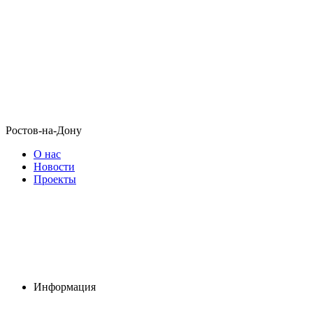
Ростов-на-Дону
О нас
Новости
Проекты
Информация