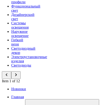
профили
Функциональный
свет
Дизайнерский
свет
Системы
освещения
Наружное
освещение
Гибкий
неон
Светодиодный
декор
Электроустановочные
изделия
Светодиоды
Item 1 of 12
Новинки
Главная