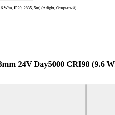
 W/m, IP20, 2835, 5m) (Arlight, Открытый)
mm 24V Day5000 CRI98 (9.6 W/m,