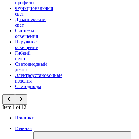
профили
Функциональный
свет
Дизайнерский
свет
Системы
освещения
Наружное
освещение
Гибкий
неон
Светодиодный
декор
Электроустановочные
изделия
Светодиоды
Item 1 of 12
Новинки
Главная