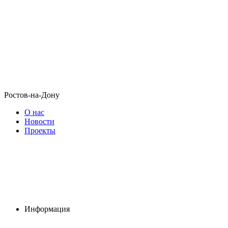
Ростов-на-Дону
О нас
Новости
Проекты
Информация