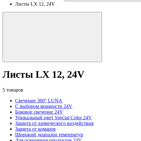
Листы LX 12, 24V
Листы LX 12, 24V
5 товаров
Свечение 360° LUNA
С выбором мощности 24V
Боковое свечение 24V
Уникальный цвет Special Color 24V
Защита от химического воздействия
Защита от комаров
Широкий диапазон температур
Для освещения продуктов 24V