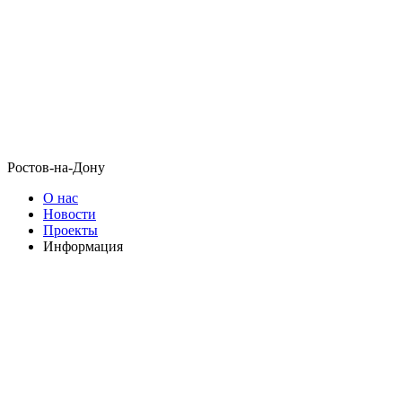
Ростов-на-Дону
О нас
Новости
Проекты
Информация