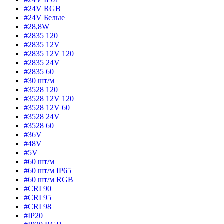
#24V RGB
#24V Белые
#28,8W
#2835 120
#2835 12V
#2835 12V 120
#2835 24V
#2835 60
#30 шт/м
#3528 120
#3528 12V 120
#3528 12V 60
#3528 24V
#3528 60
#36V
#48V
#5V
#60 шт/м
#60 шт/м IP65
#60 шт/м RGB
#CRI 90
#CRI 95
#CRI 98
#IP20