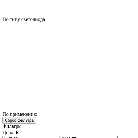
По типу светодиода
По применению
Сброс фильтра
Фильтры
Цена, ₽