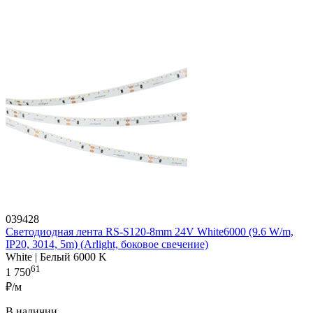
039428
Светодиодная лента RS-S120-8mm 24V White6000 (9.6 W/m,
IP20, 3014, 5m) (Arlight, боковое свечение)
White | Белый 6000 K
61
1 750
₽/м
В наличии