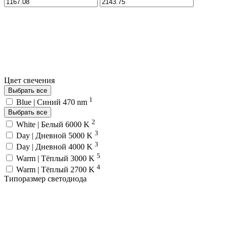
Цвет свечения
Выбрать все
1
Blue | Синий 470 nm
Выбрать все
2
White | Белый 6000 K
3
Day | Дневной 5000 K
3
Day | Дневной 4000 K
5
Warm | Тёплый 3000 K
4
Warm | Тёплый 2700 K
Типоразмер светодиода