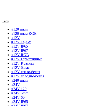
Теги
#120 шт/м
#120 шт/м RGB
#12V
#12V 14,4W
#12V IP65
#12V IP67
#12V RGB
#12V Герметичные
#12V Красная
#12V белая
#12V тепло-белая
#12V холодно-белая
#240 шт/м
#24V
#24V 120
#24V 5mm
#24V 60
#24V IP65
#24V IP67