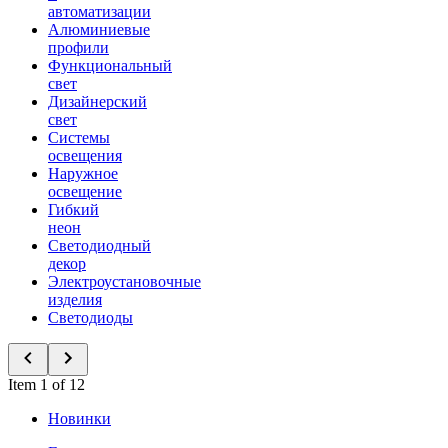
автоматизации
Алюминиевые
профили
Функциональный
свет
Дизайнерский
свет
Системы
освещения
Наружное
освещение
Гибкий
неон
Светодиодный
декор
Электроустановочные
изделия
Светодиоды
Item 1 of 12
Новинки