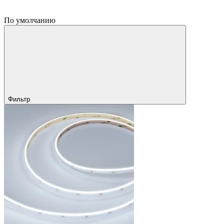
По умолчанию
Фильтр