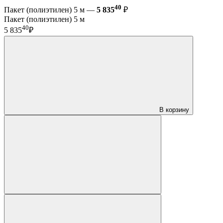
40
Пакет (полиэтилен) 5 м —
5 835
₽
Пакет (полиэтилен) 5 м
40
5 835
₽
В корзину