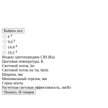
Выбрать все
4
6
6
9.6
4
14.4
4
19.2
Индекс цветопередачи CRI (Ra)
Цветовая температура, K
Световой поток, lm
Световой поток на 1м, lm/m
Ширина, мм
Минимальный отрезок, мм
Серия ленты
Расчетная световая эффективность, лм/Вт
Показать 18 товаров