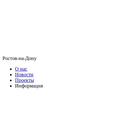
Ростов-на-Дону
О нас
Новости
Проекты
Информация