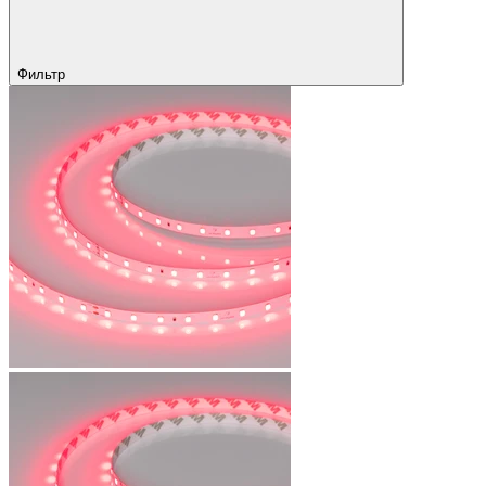
Фильтр