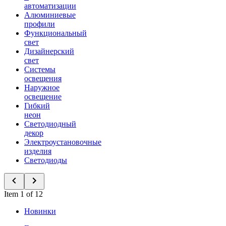
автоматизации
Алюминиевые
профили
Функциональный
свет
Дизайнерский
свет
Системы
освещения
Наружное
освещение
Гибкий
неон
Светодиодный
декор
Электроустановочные
изделия
Светодиоды
Item 1 of 12
Новинки