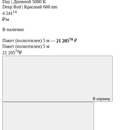
Day | Дневной 5000 K
Deep Red | Красный 660 nm
14
4 241
₽/м
В наличии
70
Пакет (полиэтилен) 5 м —
21 205
₽
Пакет (полиэтилен) 5 м
70
21 205
₽
В корзину