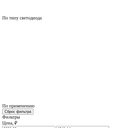
По типу светодиода
По применению
Сброс фильтра
Фильтры
Цена, ₽