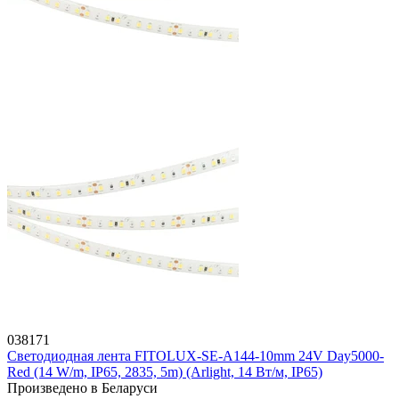
038171
Светодиодная лента FITOLUX-SE-A144-10mm 24V Day5000-
Red (14 W/m, IP65, 2835, 5m) (Arlight, 14 Вт/м, IP65)
Произведено в Беларуси