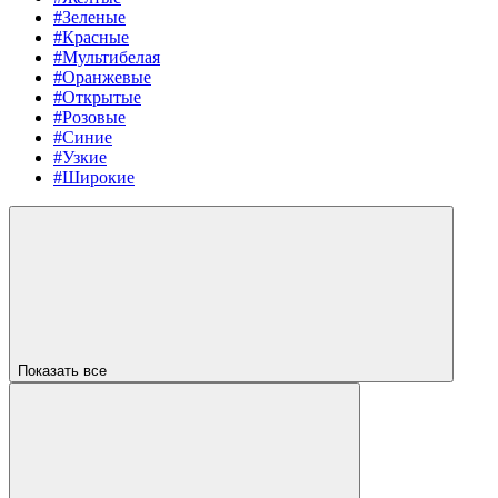
#Зеленые
#Красные
#Мультибелая
#Оранжевые
#Открытые
#Розовые
#Синие
#Узкие
#Широкие
Показать все