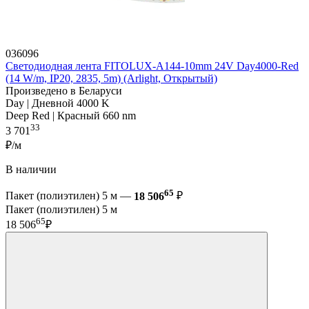
036096
Светодиодная лента FITOLUX-A144-10mm 24V Day4000-Red
(14 W/m, IP20, 2835, 5m) (Arlight, Открытый)
Произведено в Беларуси
Day | Дневной 4000 K
Deep Red | Красный 660 nm
33
3 701
₽/м
В наличии
65
Пакет (полиэтилен) 5 м —
18 506
₽
Пакет (полиэтилен) 5 м
65
18 506
₽