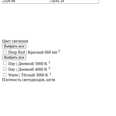
Цвет свечения
Выбрать все
5
Deep Red | Красный 660 nm
Выбрать все
1
Day | Дневной 5000 K
2
Day | Дневной 4000 K
1
Warm | Тёплый 3000 K
Плотность светодиодов, шт/м