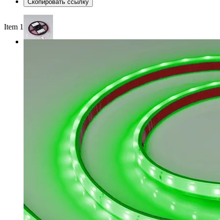
Скопировать ссылку
Item 1 of 3