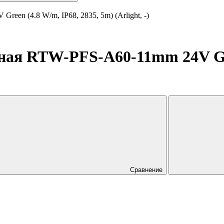
en (4.8 W/m, IP68, 2835, 5m) (Arlight, -)
ная RTW-PFS-A60-11mm 24V Gree
Сравнение