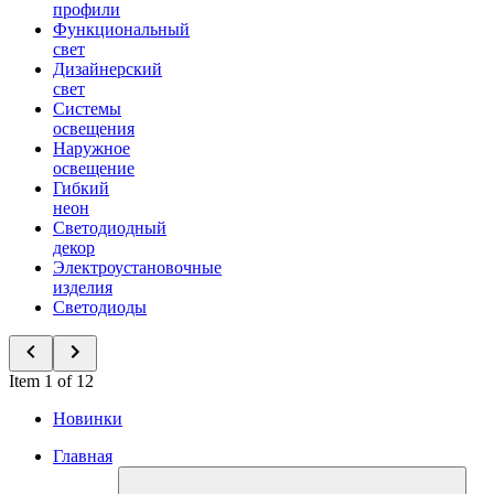
профили
Функциональный
свет
Дизайнерский
свет
Системы
освещения
Наружное
освещение
Гибкий
неон
Светодиодный
декор
Электроустановочные
изделия
Светодиоды
Item 1 of 12
Новинки
Главная