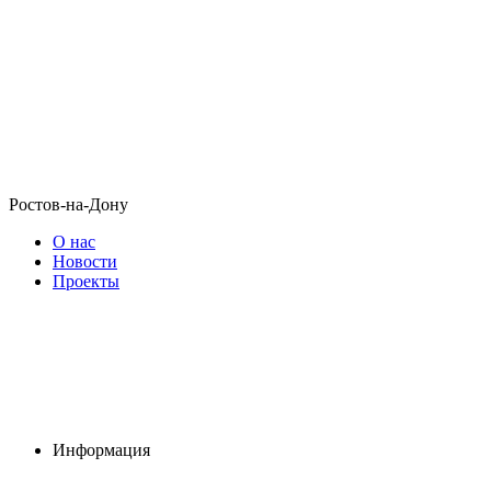
Ростов-на-Дону
О нас
Новости
Проекты
Информация