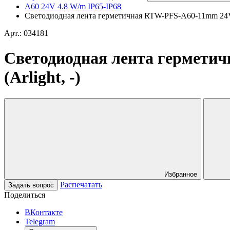
A60 24V 4.8 W/m IP65-IP68
Светодиодная лента герметичная RTW-PFS-A60-11mm 24V Gre
Арт.: 034181
Светодиодная лента герметич
(Arlight, -)
Избранное
Распечатать
Задать вопрос
Поделиться
ВКонтакте
Telegram