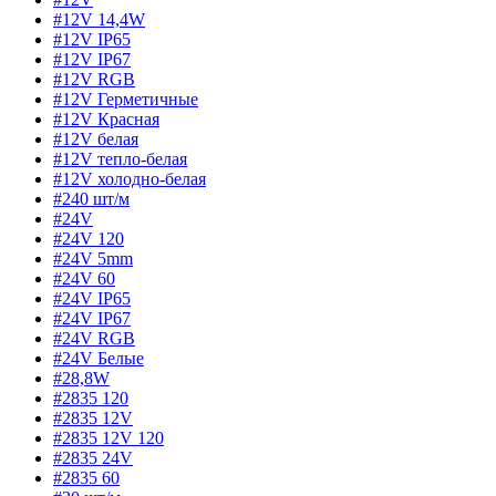
#12V 14,4W
#12V IP65
#12V IP67
#12V RGB
#12V Герметичные
#12V Красная
#12V белая
#12V тепло-белая
#12V холодно-белая
#240 шт/м
#24V
#24V 120
#24V 5mm
#24V 60
#24V IP65
#24V IP67
#24V RGB
#24V Белые
#28,8W
#2835 120
#2835 12V
#2835 12V 120
#2835 24V
#2835 60