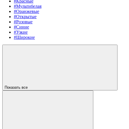
#Красные
#Мультибелая
#Оранжевые
#Открытые
#Розовые
#Синие
#Узкие
#Широкие
Показать все