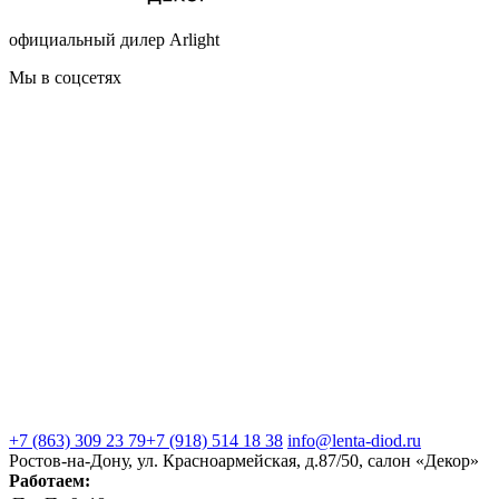
официальный дилер Arlight
Мы в соцсетях
+7 (863) 309 23 79
+7 (918) 514 18 38
info@lenta-diod.ru
Ростов-на-Дону, ул. Красноармейская, д.87/50, салон «Декор»
Работаем: