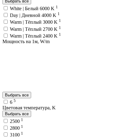
Выбрать все
1
White | Белый 6000 K
1
Day | Дневной 4000 K
1
Warm | Тёплый 3000 K
1
Warm | Тёплый 2700 K
1
Warm | Тёплый 2400 K
Мощность на 1м, W/m
Выбрать все
5
6
Цветовая температура, K
Выбрать все
1
2500
1
2800
1
3100