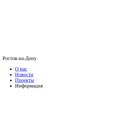
Ростов-на-Дону
О нас
Новости
Проекты
Информация