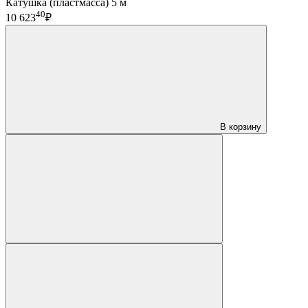
Катушка (пластмасса) 5 м
40
10 623
₽
В корзину