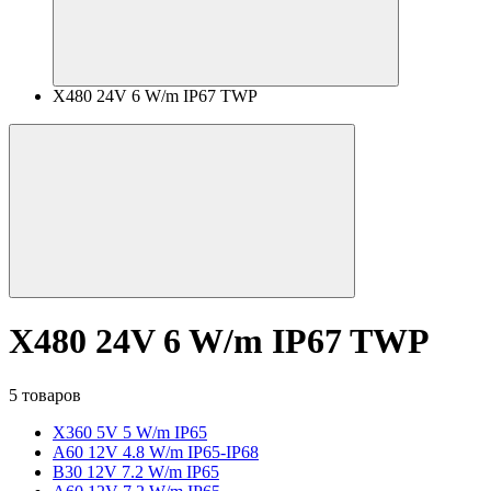
X480 24V 6 W/m IP67 TWP
X480 24V 6 W/m IP67 TWP
5 товаров
X360 5V 5 W/m IP65
A60 12V 4.8 W/m IP65-IP68
B30 12V 7.2 W/m IP65