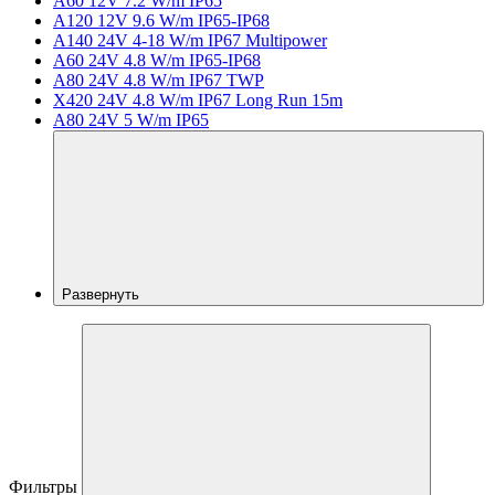
A60 12V 7.2 W/m IP65
A120 12V 9.6 W/m IP65-IP68
A140 24V 4-18 W/m IP67 Multipower
A60 24V 4.8 W/m IP65-IP68
A80 24V 4.8 W/m IP67 TWP
X420 24V 4.8 W/m IP67 Long Run 15m
A80 24V 5 W/m IP65
Развернуть
Фильтры