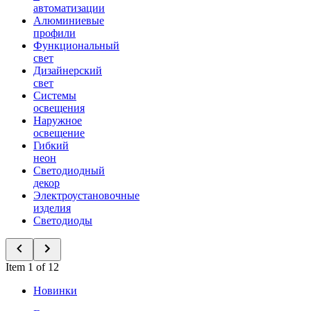
автоматизации
Алюминиевые
профили
Функциональный
свет
Дизайнерский
свет
Системы
освещения
Наружное
освещение
Гибкий
неон
Светодиодный
декор
Электроустановочные
изделия
Светодиоды
Item 1 of 12
Новинки