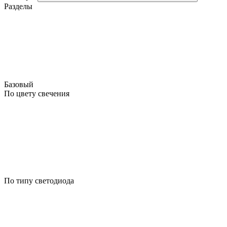
Разделы
Базовый
По цвету свечения
По типу светодиода