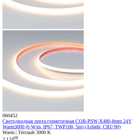
060452
Светодиодная лента герметичная COB-PSW-X480-8mm 24V
Warm3000 (6 W/m, IP67, TWP100, 5m) (Arlight, CRI>90)
Warm | Тёплый 3000 K
68
2 124