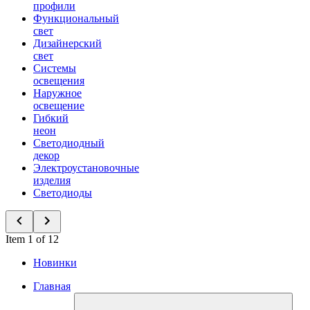
профили
Функциональный
свет
Дизайнерский
свет
Системы
освещения
Наружное
освещение
Гибкий
неон
Светодиодный
декор
Электроустановочные
изделия
Светодиоды
Item 1 of 12
Новинки
Главная