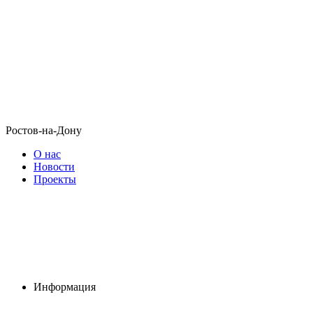
Ростов-на-Дону
О нас
Новости
Проекты
Информация