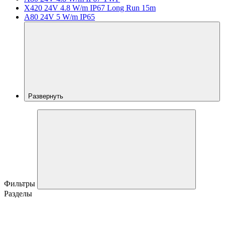
X420 24V 4.8 W/m IP67 Long Run 15m
A80 24V 5 W/m IP65
Развернуть
Фильтры
Разделы