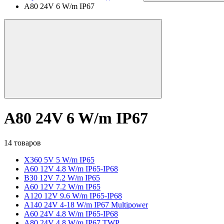
A80 24V 6 W/m IP67
A80 24V 6 W/m IP67
14 товаров
X360 5V 5 W/m IP65
A60 12V 4.8 W/m IP65-IP68
B30 12V 7.2 W/m IP65
A60 12V 7.2 W/m IP65
A120 12V 9.6 W/m IP65-IP68
A140 24V 4-18 W/m IP67 Multipower
A60 24V 4.8 W/m IP65-IP68
A80 24V 4.8 W/m IP67 TWP