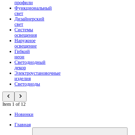
профили
Функциональный
свет
Дизайнерский
свет
Системы
освещения
Наружное
освещение
Гибкий
неон
Светодиодный
декор
Электроустановочные
изделия
Светодиоды
Item 1 of 12
Новинки
Главная