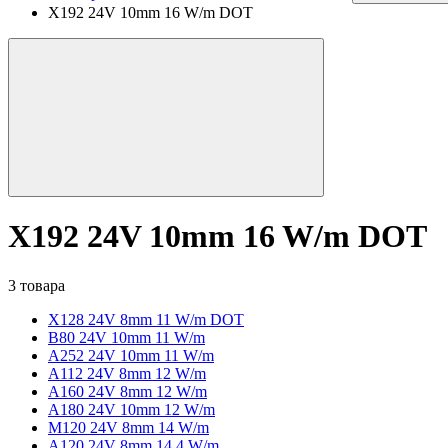
X192 24V 10mm 16 W/m DOT
X192 24V 10mm 16 W/m DOT
3 товара
X128 24V 8mm 11 W/m DOT
B80 24V 10mm 11 W/m
A252 24V 10mm 11 W/m
A112 24V 8mm 12 W/m
A160 24V 8mm 12 W/m
A180 24V 10mm 12 W/m
M120 24V 8mm 14 W/m
A120 24V 8mm 14.4 W/m