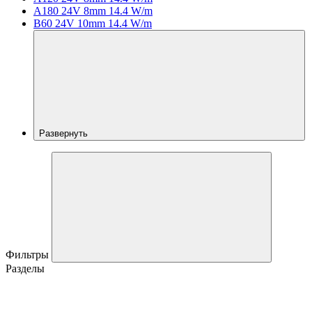
A180 24V 8mm 14.4 W/m
B60 24V 10mm 14.4 W/m
Развернуть
Фильтры
Разделы