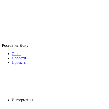
Ростов-на-Дону
О нас
Новости
Проекты
Информация