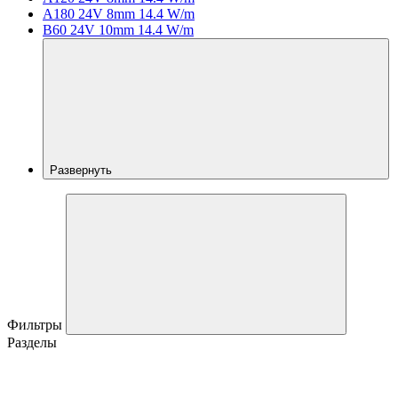
A180 24V 8mm 14.4 W/m
B60 24V 10mm 14.4 W/m
Развернуть
Фильтры
Разделы