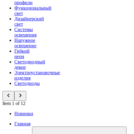
профили
Функциональный
свет
Дизайнерский
свет
Системы
освещения
Наружное
освещение
Гибкий
неон
Светодиодный
декор
Электроустановочные
изделия
Светодиоды
Item 1 of 12
Новинки
Главная