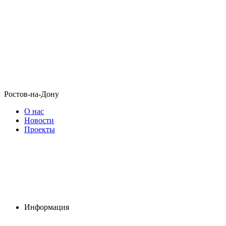
Ростов-на-Дону
О нас
Новости
Проекты
Информация