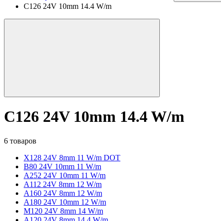
C126 24V 10mm 14.4 W/m
C126 24V 10mm 14.4 W/m
6 товаров
X128 24V 8mm 11 W/m DOT
B80 24V 10mm 11 W/m
A252 24V 10mm 11 W/m
A112 24V 8mm 12 W/m
A160 24V 8mm 12 W/m
A180 24V 10mm 12 W/m
M120 24V 8mm 14 W/m
A120 24V 8mm 14.4 W/m