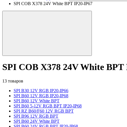
SPI COB X378 24V White BPT IP20-IP67
SPI COB X378 24V White BPT 
13 товаров
SPI B30 12V RGB IP20-IP66
SPI B60 12V RGB IP20-IP68
SPI B60 12V White BPT
SPI B60 5-12V RGB BPT IP20-IP68
SPI RZ B60/F60 12V RGB BPT
SPI B96 12V RGB BPT
SPI B60 24V White BPT
SPI B60 24V RGB BPT IP20-IP68