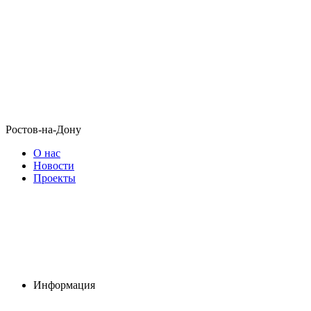
Ростов-на-Дону
О нас
Новости
Проекты
Информация