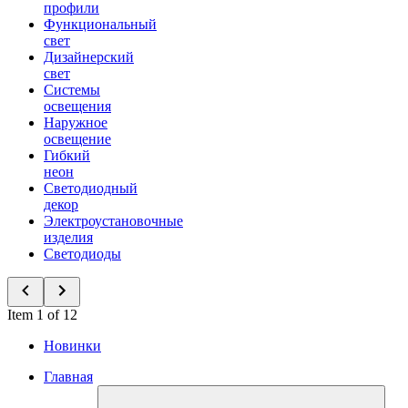
профили
Функциональный
свет
Дизайнерский
свет
Системы
освещения
Наружное
освещение
Гибкий
неон
Светодиодный
декор
Электроустановочные
изделия
Светодиоды
Item 1 of 12
Новинки
Главная