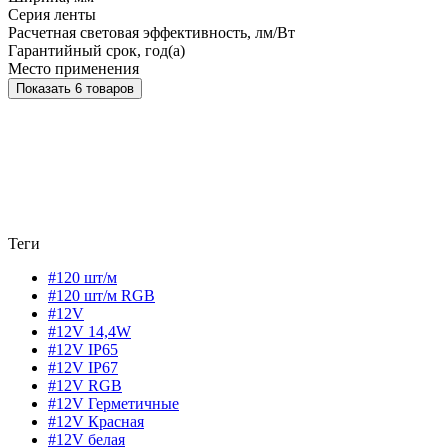
Серия ленты
Расчетная световая эффективность, лм/Вт
Гарантийный срок, год(а)
Место применения
Показать 6 товаров
Теги
#120 шт/м
#120 шт/м RGB
#12V
#12V 14,4W
#12V IP65
#12V IP67
#12V RGB
#12V Герметичные
#12V Красная
#12V белая