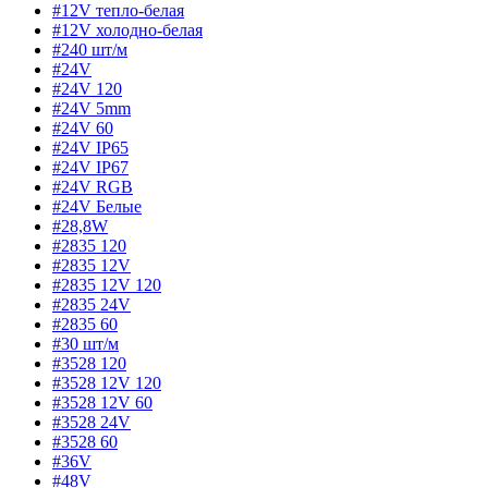
#12V тепло-белая
#12V холодно-белая
#240 шт/м
#24V
#24V 120
#24V 5mm
#24V 60
#24V IP65
#24V IP67
#24V RGB
#24V Белые
#28,8W
#2835 120
#2835 12V
#2835 12V 120
#2835 24V
#2835 60
#30 шт/м
#3528 120
#3528 12V 120
#3528 12V 60
#3528 24V
#3528 60
#36V
#48V