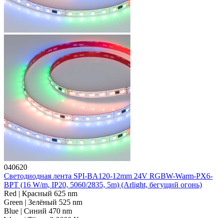
040620
Светодиодная лента SPI-BA120-12mm 24V RGBW-Warm-PX6-
BPT (16 W/m, IP20, 5060/2835, 5m) (Arlight, бегущий огонь)
Red | Красный 625 nm
Green | Зелёный 525 nm
Blue | Синий 470 nm