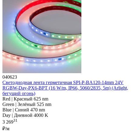
040623
Светодиодная лента герметичная SPI-P-BA120-14mm 24V
RGBW-Day-PX6-BPT (16 W/m, IP66, 5060/2835, 5m) (Arlight,
бегущий огонь)
Red | Красный 625 nm
Green | Зелёный 525 nm
Blue | Синий 470 nm
Day | Дневной 4000 K
31
3 269
₽/м