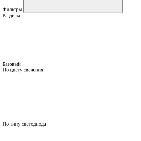
Фильтры
Разделы
Базовый
По цвету свечения
По типу светодиода