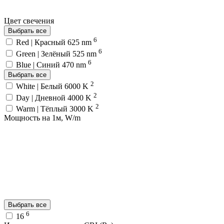
Цвет свечения
Выбрать все
6
Red | Красный 625 nm
6
Green | Зелёный 525 nm
6
Blue | Синий 470 nm
Выбрать все
2
White | Белый 6000 K
2
Day | Дневной 4000 K
2
Warm | Тёплый 3000 K
Мощность на 1м, W/m
Выбрать все
6
16