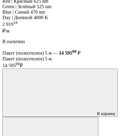
Red | Красный 625 nm
Green | Зелёный 525 nm
Blue | Синий 470 nm
Day | Дневной 4000 K
18
2 919
₽/м
В наличии
90
Пакет (полиэтилен) 5 м —
14 595
₽
Пакет (полиэтилен) 5 м
90
14 595
₽
В корзину