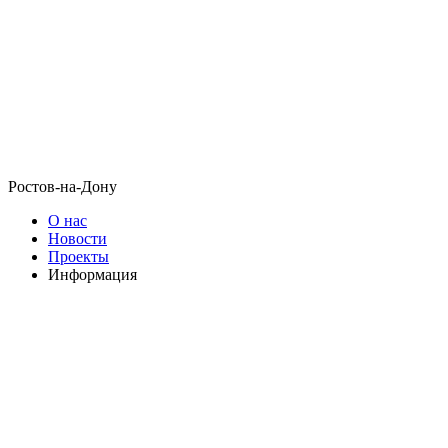
Ростов-на-Дону
О нас
Новости
Проекты
Информация