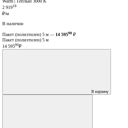
Warm | Тёплый 3000 K
18
2 919
₽/м
В наличии
90
Пакет (полиэтилен) 5 м —
14 595
₽
Пакет (полиэтилен) 5 м
90
14 595
₽
В корзину