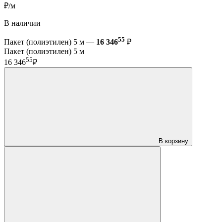
₽/м
В наличии
55
Пакет (полиэтилен) 5 м —
16 346
₽
Пакет (полиэтилен) 5 м
55
16 346
₽
В корзину