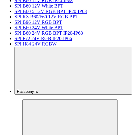
SPI B60 12V RGB IP20-IP68
SPI B60 12V White BPT
SPI B60 5-12V RGB BPT IP20-IP68
SPI RZ B60/F60 12V RGB BPT
SPI B96 12V RGB BPT
SPI B60 24V White BPT
SPI B60 24V RGB BPT IP20-IP68
SPI F72 24V RGB IP20-IP66
SPI H84 24V RGBW
Развернуть