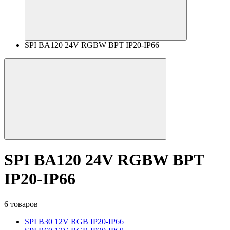
SPI BA120 24V RGBW BPT IP20-IP66
SPI BA120 24V RGBW BPT
IP20-IP66
6 товаров
SPI B30 12V RGB IP20-IP66