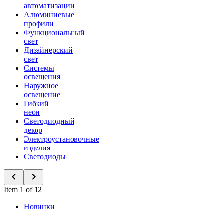
автоматизации
Алюминиевые
профили
Функциональный
свет
Дизайнерский
свет
Системы
освещения
Наружное
освещение
Гибкий
неон
Светодиодный
декор
Электроустановочные
изделия
Светодиоды
Item 1 of 12
Новинки