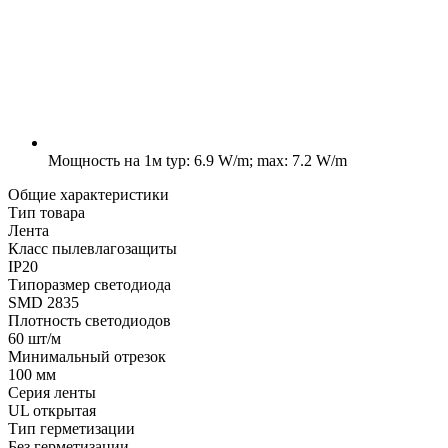
Мощность на 1м
typ: 6.9 W/m; max: 7.2 W/m
Общие характеристики
Тип товара
Лента
Класс пылевлагозащиты
IP20
Типоразмер светодиода
SMD 2835
Плотность светодиодов
60 шт/м
Минимальный отрезок
100 мм
Серия ленты
UL открытая
Тип герметизации
Без герметизации