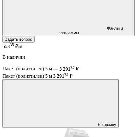
Файлы и
программы
Задать вопрос
35
658
₽/м
В наличии
75
Пакет (полиэтилен) 5 м —
3 291
₽
75
Пакет (полиэтилен) 5 м
3 291
₽
В корзину