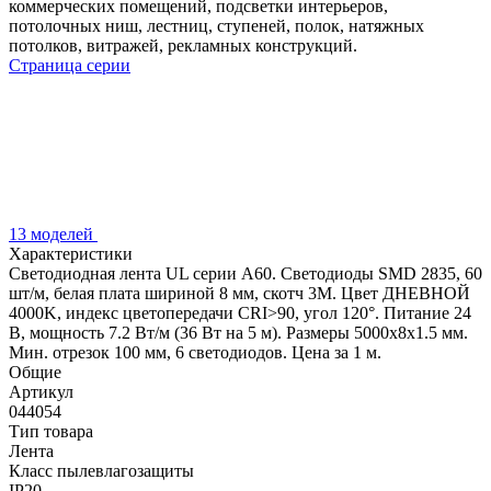
коммерческих помещений, подсветки интерьеров,
потолочных ниш, лестниц, ступеней, полок, натяжных
потолков, витражей, рекламных конструкций.
Страница серии
13 моделей
Характеристики
Светодиодная лента UL серии A60. Светодиоды SMD 2835, 60
шт/м, белая плата шириной 8 мм, скотч 3M. Цвет ДНЕВНОЙ
4000K, индекс цветопередачи CRI>90, угол 120°. Питание 24
В, мощность 7.2 Вт/м (36 Вт на 5 м). Размеры 5000x8x1.5 мм.
Мин. отрезок 100 мм, 6 светодиодов. Цена за 1 м.
Общие
Артикул
044054
Тип товара
Лента
Класс пылевлагозащиты
IP20