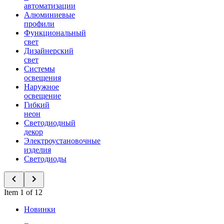
автоматизации
Алюминиевые
профили
Функциональный
свет
Дизайнерский
свет
Системы
освещения
Наружное
освещение
Гибкий
неон
Светодиодный
декор
Электроустановочные
изделия
Светодиоды
Item 1 of 12
Новинки