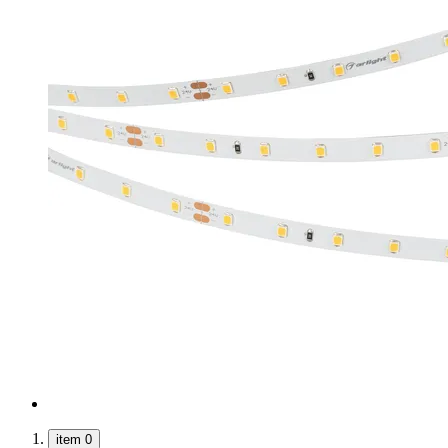
item 0