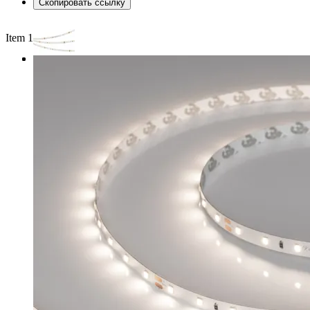
Скопировать ссылку
Item 1 of 3