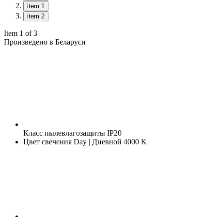
item 1
item 2
Item 1 of 3
Произведено в Беларуси
Класс пылевлагозащиты
IP20
Цвет свечения
Day | Дневной 4000 K