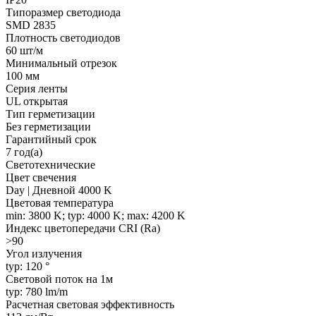
Типоразмер светодиода
SMD 2835
Плотность светодиодов
60 шт/м
Минимальный отрезок
100 мм
Серия ленты
UL открытая
Тип герметизации
Без герметизации
Гарантийный срок
7 год(а)
Светотехнические
Цвет свечения
Day | Дневной 4000 K
Цветовая температура
min: 3800 K; typ: 4000 K; max: 4200 K
Индекс цветопередачи CRI (Ra)
>90
Угол излучения
typ: 120 °
Световой поток на 1м
typ: 780 lm/m
Расчетная световая эффективность