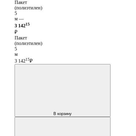
Пакет
(полиэтилен)
5
м —
15
3 142
₽
Пакет
(полиэтилен)
5
м
15
3 142
₽
В корзину