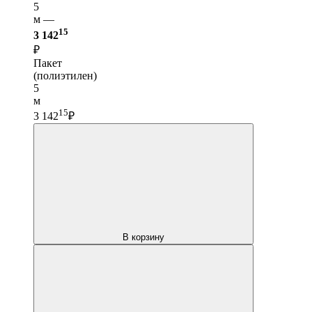
5
м —
15
3 142
₽
Пакет
(полиэтилен)
5
м
15
3 142
₽
В корзину