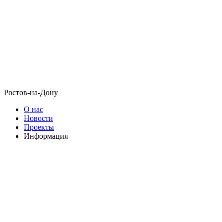
Ростов-на-Дону
О нас
Новости
Проекты
Информация