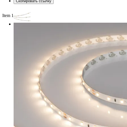
Скопировать ссылку
Item 1 of 3