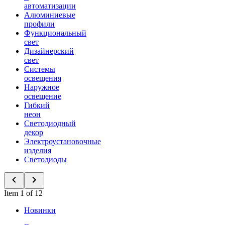
автоматизации
Алюминиевые
профили
Функциональный
свет
Дизайнерский
свет
Системы
освещения
Наружное
освещение
Гибкий
неон
Светодиодный
декор
Электроустановочные
изделия
Светодиоды
Item 1 of 12
Новинки