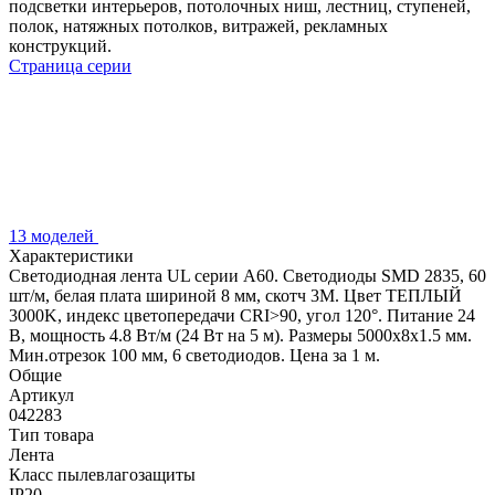
подсветки интерьеров, потолочных ниш, лестниц, ступеней,
полок, натяжных потолков, витражей, рекламных
конструкций.
Страница серии
13 моделей
Характеристики
Светодиодная лента UL серии A60. Светодиоды SMD 2835, 60
шт/м, белая плата шириной 8 мм, скотч 3M. Цвет ТЕПЛЫЙ
3000K, индекс цветопередачи CRI>90, угол 120°. Питание 24
В, мощность 4.8 Вт/м (24 Вт на 5 м). Размеры 5000x8x1.5 мм.
Мин.отрезок 100 мм, 6 светодиодов. Цена за 1 м.
Общие
Артикул
042283
Тип товара
Лента
Класс пылевлагозащиты
IP20