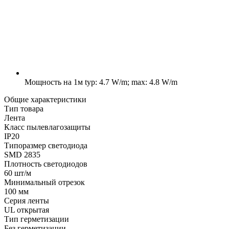
Мощность на 1м
typ: 4.7 W/m; max: 4.8 W/m
Общие характеристики
Тип товара
Лента
Класс пылевлагозащиты
IP20
Типоразмер светодиода
SMD 2835
Плотность светодиодов
60 шт/м
Минимальный отрезок
100 мм
Серия ленты
UL открытая
Тип герметизации
Без герметизации