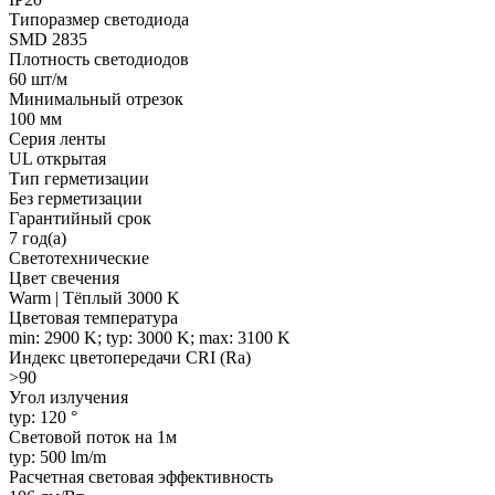
Типоразмер светодиода
SMD 2835
Плотность светодиодов
60 шт/м
Минимальный отрезок
100 мм
Серия ленты
UL открытая
Тип герметизации
Без герметизации
Гарантийный срок
7 год(а)
Светотехнические
Цвет свечения
Warm | Тёплый 3000 K
Цветовая температура
min: 2900 K; typ: 3000 K; max: 3100 K
Индекс цветопередачи CRI (Ra)
>90
Угол излучения
typ: 120 °
Световой поток на 1м
typ: 500 lm/m
Расчетная световая эффективность