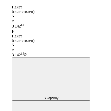
Пакет
(полиэтилен)
5
м —
15
3 142
₽
Пакет
(полиэтилен)
5
м
15
3 142
₽
В корзину