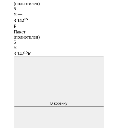
(полиэтилен)
5
м —
15
3 142
₽
Пакет
(полиэтилен)
5
м
15
3 142
₽
В корзину