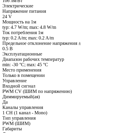
106 лм/Вт
Электрические
Напряжение питания
24 V
Мощность на 1м
typ: 4.7 W/m; max: 4.8 W/m
Ток потребления 1м
typ: 0.2 A/m; max: 0.2 A/m
Предельное отклонение напряжения ±
0.5 В
Эксплуатационные
Диапазон рабочих температур
min: -30 °C; max: 45 °C
Место применения
Только в помещении
Управление
Входной сигнал
PWM СV (ШИМ по напряжению)
Диммируемый(ая)
Да
Каналы управления
1 CH (1 канал - Mono)
Тип управления
PWM (ШИМ)
Габариты