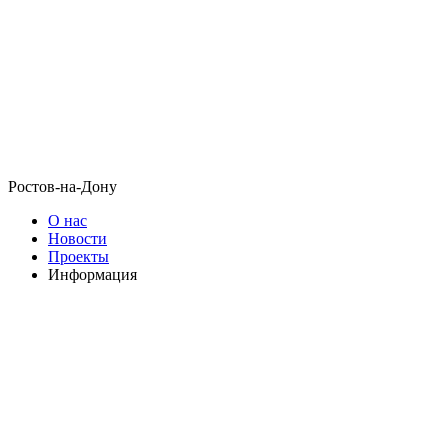
Ростов-на-Дону
О нас
Новости
Проекты
Информация