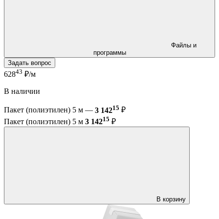
Файлы и
программы
Задать вопрос
43
628
₽/м
В наличии
15
Пакет (полиэтилен) 5 м —
3 142
₽
15
Пакет (полиэтилен) 5 м
3 142
₽
В корзину