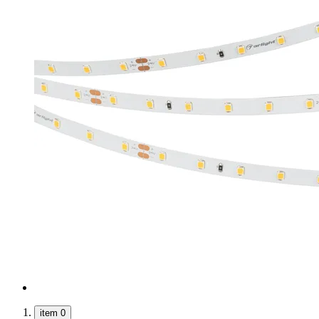
item 0