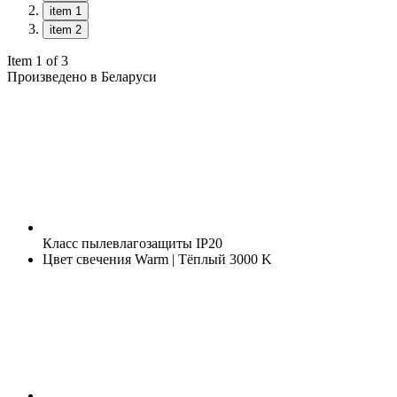
item 1
item 2
Item 1 of 3
Произведено в Беларуси
Класс пылевлагозащиты
IP20
Цвет свечения
Warm | Тёплый 3000 K