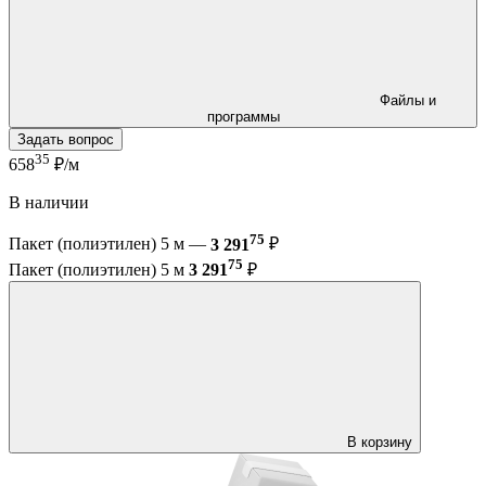
Файлы и
программы
Задать вопрос
35
658
₽/м
В наличии
75
Пакет (полиэтилен) 5 м —
3 291
₽
75
Пакет (полиэтилен) 5 м
3 291
₽
В корзину