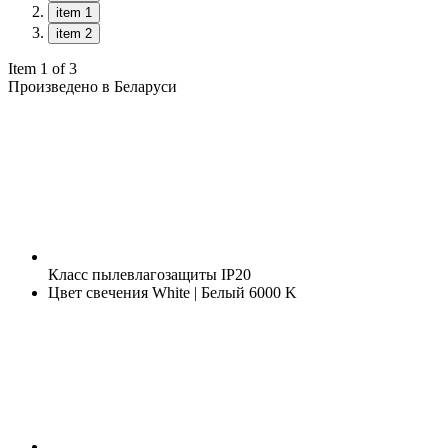
item 1
item 2
Item 1 of 3
Произведено в Беларуси
Класс пылевлагозащиты
IP20
Цвет свечения
White | Белый 6000 K