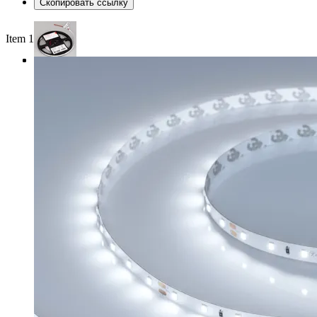
Скопировать ссылку
Item 1 of 3