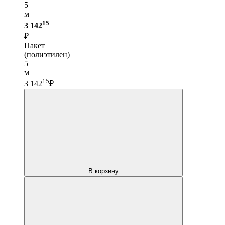
5
м —
15
3 142
₽
Пакет
(полиэтилен)
5
м
15
3 142
₽
В корзину