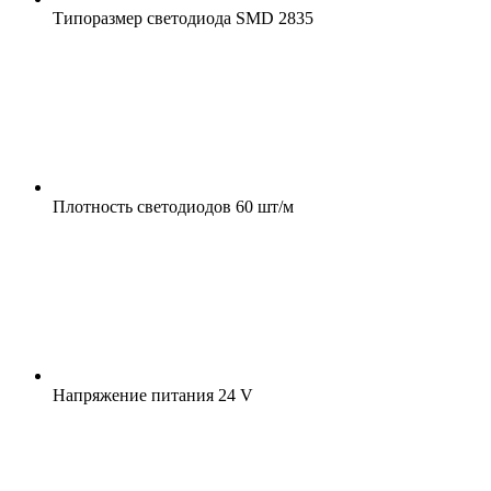
Типоразмер светодиода
SMD 2835
Плотность светодиодов
60 шт/м
Напряжение питания
24 V