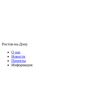
Ростов-на-Дону
О нас
Новости
Проекты
Информация