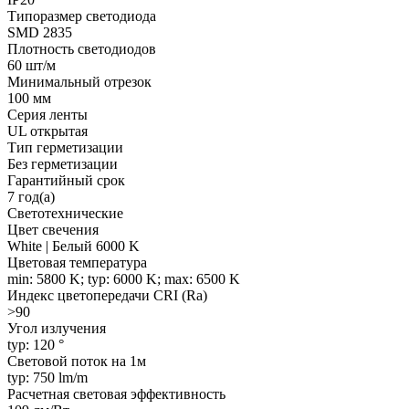
Типоразмер светодиода
SMD 2835
Плотность светодиодов
60 шт/м
Минимальный отрезок
100 мм
Серия ленты
UL открытая
Тип герметизации
Без герметизации
Гарантийный срок
7 год(а)
Светотехнические
Цвет свечения
White | Белый 6000 K
Цветовая температура
min: 5800 K; typ: 6000 K; max: 6500 K
Индекс цветопередачи CRI (Ra)
>90
Угол излучения
typ: 120 °
Световой поток на 1м
typ: 750 lm/m
Расчетная световая эффективность