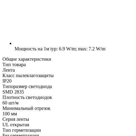
Мощность на 1м
typ: 6.9 W/m; max: 7.2 W/m
Общие характеристики
Тип товара
Лента
Класс пылевлагозащиты
IP20
Типоразмер светодиода
SMD 2835
Плотность светодиодов
60 шт/м
Минимальный отрезок
100 мм
Серия ленты
UL открытая
Тип герметизации
Без герметизации