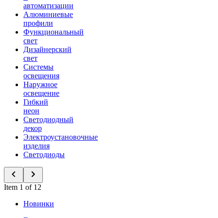
автоматизации
Алюминиевые
профили
Функциональный
свет
Дизайнерский
свет
Системы
освещения
Наружное
освещение
Гибкий
неон
Светодиодный
декор
Электроустановочные
изделия
Светодиоды
Item 1 of 12
Новинки