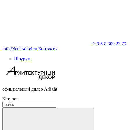
+7 (863) 309 23 79
info@lenta-diod.ru
Контакты
Шоурум
официальный дилер Arlight
Каталог