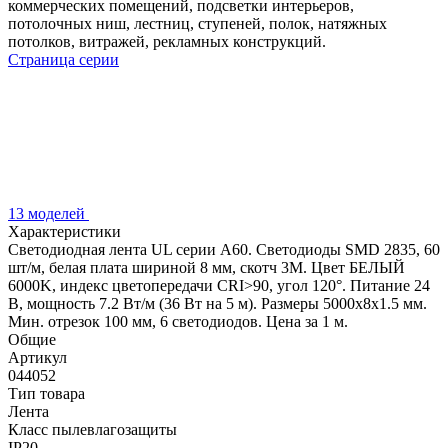
коммерческих помещений, подсветки интерьеров,
потолочных ниш, лестниц, ступеней, полок, натяжных
потолков, витражей, рекламных конструкций.
Страница серии
13 моделей
Характеристики
Светодиодная лента UL серии A60. Светодиоды SMD 2835, 60
шт/м, белая плата шириной 8 мм, скотч 3M. Цвет БЕЛЫЙ
6000K, индекс цветопередачи CRI>90, угол 120°. Питание 24
В, мощность 7.2 Вт/м (36 Вт на 5 м). Размеры 5000x8x1.5 мм.
Мин. отрезок 100 мм, 6 светодиодов. Цена за 1 м.
Общие
Артикул
044052
Тип товара
Лента
Класс пылевлагозащиты
IP20