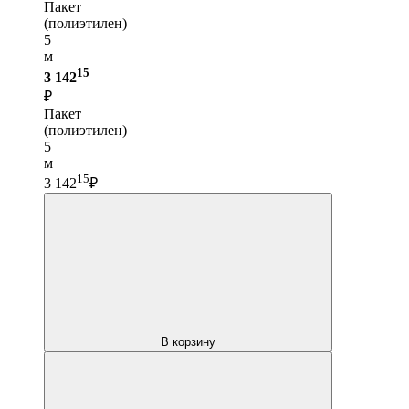
Пакет
(полиэтилен)
5
м —
15
3 142
₽
Пакет
(полиэтилен)
5
м
15
3 142
₽
В корзину