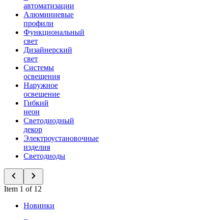
автоматизации
Алюминиевые
профили
Функциональный
свет
Дизайнерский
свет
Системы
освещения
Наружное
освещение
Гибкий
неон
Светодиодный
декор
Электроустановочные
изделия
Светодиоды
Item 1 of 12
Новинки