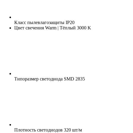
Класс пылевлагозащиты
IP20
Цвет свечения
Warm | Тёплый 3000 K
Типоразмер светодиода
SMD 2835
Плотность светодиодов
320 шт/м