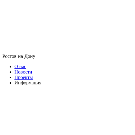
Ростов-на-Дону
О нас
Новости
Проекты
Информация