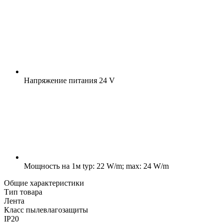
Напряжение питания
24 V
Мощность на 1м
typ: 22 W/m; max: 24 W/m
Общие характеристики
Тип товара
Лента
Класс пылевлагозащиты
IP20