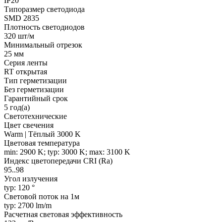
IP20
Типоразмер светодиода
SMD 2835
Плотность светодиодов
320 шт/м
Минимальный отрезок
25 мм
Серия ленты
RT открытая
Тип герметизации
Без герметизации
Гарантийный срок
5 год(а)
Светотехнические
Цвет свечения
Warm | Тёплый 3000 K
Цветовая температура
min: 2900 K; typ: 3000 K; max: 3100 K
Индекс цветопередачи CRI (Ra)
95..98
Угол излучения
typ: 120 °
Световой поток на 1м
typ: 2700 lm/m
Расчетная световая эффективность