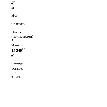
₽/
м
Нет
в
наличии
Пакет
(полиэтилен)
5
м —
05
15 249
₽
Статус
товара:
под
заказ