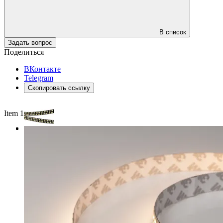
В список
Задать вопрос
Поделиться
ВКонтакте
Telegram
Скопировать ссылку
Item 1 of 3