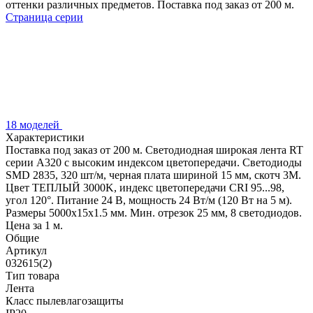
оттенки различных предметов. Поставка под заказ от 200 м.
Страница серии
18 моделей
Характеристики
Поставка под заказ от 200 м. Светодиодная широкая лента RT
серии A320 с высоким индексом цветопередачи. Светодиоды
SMD 2835, 320 шт/м, черная плата шириной 15 мм, скотч 3М.
Цвет ТЕПЛЫЙ 3000K, индекс цветопередачи CRI 95...98,
угол 120°. Питание 24 В, мощность 24 Вт/м (120 Вт на 5 м).
Размеры 5000х15х1.5 мм. Мин. отрезок 25 мм, 8 светодиодов.
Цена за 1 м.
Общие
Артикул
032615(2)
Тип товара
Лента
Класс пылевлагозащиты