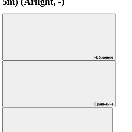
5m) (Arlight, -)
Избранное
Сравнение