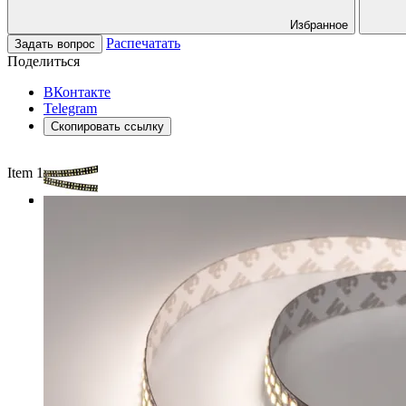
Избранное
Распечатать
Задать вопрос
Поделиться
ВКонтакте
Telegram
Скопировать ссылку
Item 1 of 3