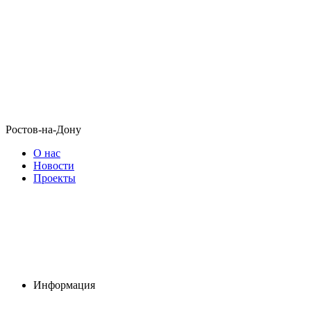
Ростов-на-Дону
О нас
Новости
Проекты
Информация