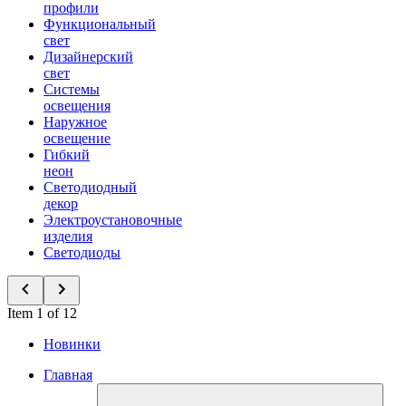
профили
Функциональный
свет
Дизайнерский
свет
Системы
освещения
Наружное
освещение
Гибкий
неон
Светодиодный
декор
Электроустановочные
изделия
Светодиоды
Item 1 of 12
Новинки
Главная