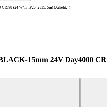
98 (24 W/m, IP20, 2835, 5m) (Arlight, -)
BLACK-15mm 24V Day4000 CRI98